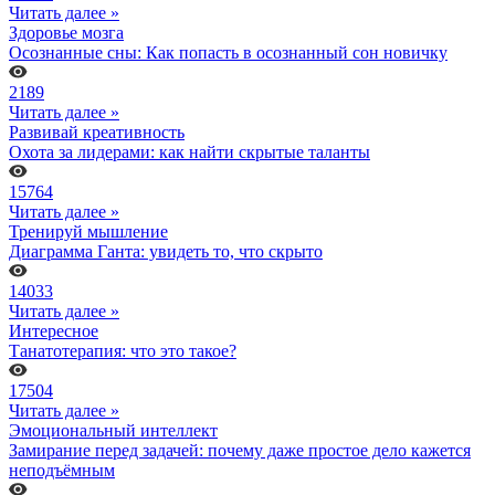
Читать далее »
Здоровье мозга
Осознанные сны: Как попасть в осознанный сон новичку
2189
Читать далее »
Развивай креативность
Охота за лидерами: как найти скрытые таланты
15764
Читать далее »
Тренируй мышление
Диаграмма Ганта: увидеть то, что скрыто
14033
Читать далее »
Интересное
Танатотерапия: что это такое?
17504
Читать далее »
Эмоциональный интеллект
Замирание перед задачей: почему даже простое дело кажется
неподъёмным