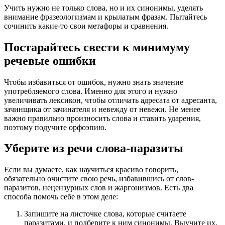
Учить нужно не только слова, но и их синонимы, уделять
внимание фразеологизмам и крылатым фразам. Пытайтесь
сочинить какие-то свои метафоры и сравнения.
Постарайтесь свести к минимуму
речевые ошибки
Чтобы избавиться от ошибок, нужно знать значение
употребляемого слова. Именно для этого и нужно
увеличивать лексикон, чтобы отличать адресата от адресанта,
зачинщика от зачинателя и невежду от невежи. Не менее
важно правильно произносить слова и ставить ударения,
поэтому подучите орфоэпию.
Уберите из речи слова-паразиты
Если вы думаете, как научиться красиво говорить,
обязательно очистите свою речь, избавившись от слов-
паразитов, нецензурных слов и жаргонизмов. Есть два
способа помочь себе в этом деле:
Запишите на листочке слова, которые считаете
паразитами, и подберите к ним синонимы. Выучите их,