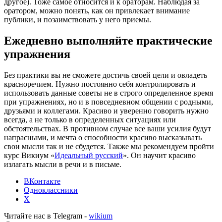
другое). Тоже самое относится и к ораторам. Наблюдая за
оратором, можно понять, как он привлекает внимание
публики, и позаимствовать у него приемы.
Ежедневно выполняйте практические
упражнения
Без практики вы не сможете достичь своей цели и овладеть
красноречием. Нужно постоянно себя контролировать и
использовать данные советы не в строго определенное время
при упражнениях, но и в повседневном общении с родными,
друзьями и коллегами. Красиво и уверенно говорить нужно
всегда, а не только в определенных ситуациях или
обстоятельствах. В противном случае все ваши усилия будут
напрасными, и мечта о способности красиво высказывать
свои мысли так и не сбудется. Также мы рекомендуем пройти
курс Викиум «
Идеальный русский
». Он научит красиво
излагать мысли в речи и в письме.
ВКонтакте
Одноклассники
X
Читайте нас в Telegram -
wikium