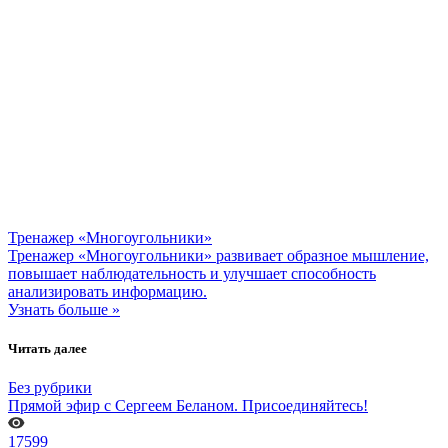
Тренажер «Многоугольники»
Тренажер «Многоугольники» развивает образное мышление,
повышает наблюдательность и улучшает способность
анализировать информацию.
Узнать больше »
Читать далее
Без рубрики
Прямой эфир с Сергеем Беланом. Присоединяйтесь!
17599