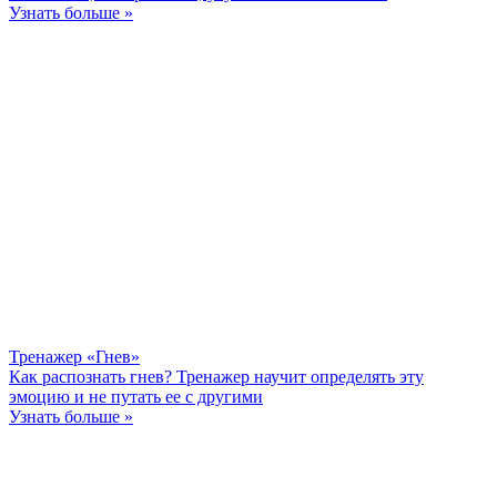
Узнать больше »
Тренажер «Гнев»
Как распознать гнев? Тренажер научит определять эту
эмоцию и не путать ее с другими
Узнать больше »