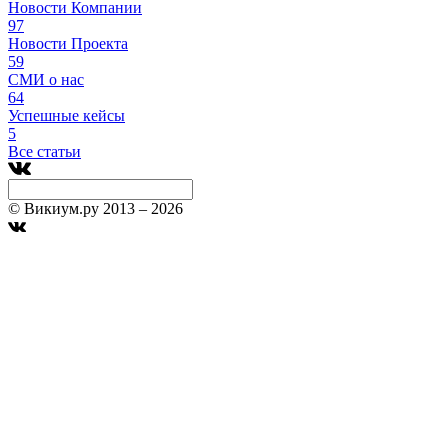
Новости Компании
97
Новости Проекта
59
СМИ о нас
64
Успешные кейсы
5
Все статьи
© Викиум.ру 2013 – 2026