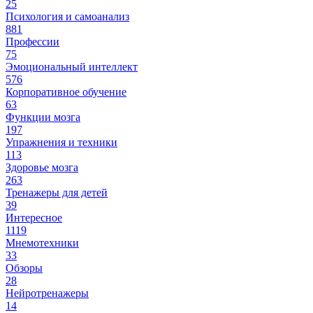
25
Психология и самоанализ
881
Профессии
75
Эмоциональный интеллект
576
Корпоративное обучение
63
Функции мозга
197
Упражнения и техники
113
Здоровье мозга
263
Тренажеры для детей
39
Интересное
1119
Мнемотехники
33
Обзоры
28
Нейротренажеры
14