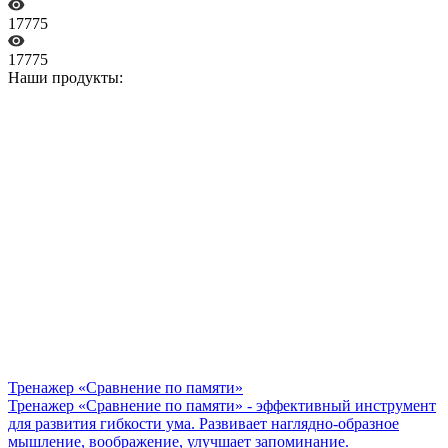
17775
17775
Наши продукты:
Тренажер «Сравнение по памяти»
Тренажер «Сравнение по памяти» - эффективный инструмент
для развития гибкости ума. Развивает наглядно-образное
мышление, воображение, улучшает запоминание.