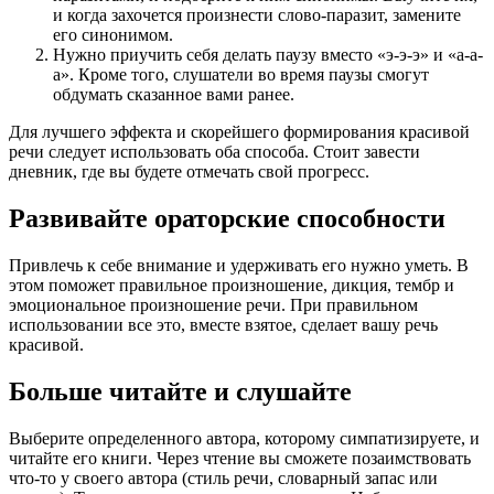
и когда захочется произнести слово-паразит, замените
его синонимом.
Нужно приучить себя делать паузу вместо «э-э-э» и «а-а-
а». Кроме того, слушатели во время паузы смогут
обдумать сказанное вами ранее.
Для лучшего эффекта и скорейшего формирования красивой
речи следует использовать оба способа. Стоит завести
дневник, где вы будете отмечать свой прогресс.
Развивайте ораторские способности
Привлечь к себе внимание и удерживать его нужно уметь. В
этом поможет правильное произношение, дикция, тембр и
эмоциональное произношение речи. При правильном
использовании все это, вместе взятое, сделает вашу речь
красивой.
Больше читайте и слушайте
Выберите определенного автора, которому симпатизируете, и
читайте его книги. Через чтение вы сможете позаимствовать
что-то у своего автора (стиль речи, словарный запас или