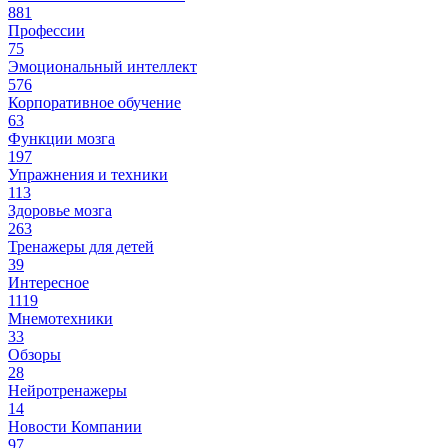
881
Профессии
75
Эмоциональный интеллект
576
Корпоративное обучение
63
Функции мозга
197
Упражнения и техники
113
Здоровье мозга
263
Тренажеры для детей
39
Интересное
1119
Мнемотехники
33
Обзоры
28
Нейротренажеры
14
Новости Компании
97