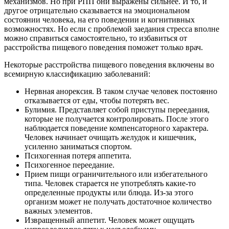
механизмов. Но при РПП они выражены сильнее. И то, и
другое отрицательно сказывается на эмоциональном
состоянии человека, на его поведении и когнитивных
возможностях. Но если с проблемой заедания стресса вполне
можно справиться самостоятельно, то избавиться от
расстройства пищевого поведения поможет только врач.
Некоторые расстройства пищевого поведения включены во
всемирную классификацию заболеваний:
Нервная анорексия. В таком случае человек постоянно
отказывается от еды, чтобы потерять вес.
Булимия. Представляет собой приступы переедания,
которые не получается контролировать. После этого
наблюдается поведение компенсаторного характера.
Человек начинает очищать желудок и кишечник,
усиленно заниматься спортом.
Психогенная потеря аппетита.
Психогенное переедание.
Прием пищи ограничительного или избегательного
типа. Человек старается не употреблять какие-то
определенные продукты или блюда. Из-за этого
организм может не получать достаточное количество
важных элементов.
Извращенный аппетит. Человек может ощущать