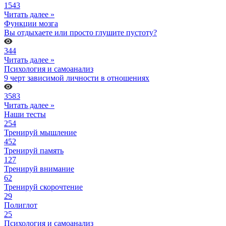
1543
Читать далее »
Функции мозга
Вы отдыхаете или просто глушите пустоту?
344
Читать далее »
Психология и самоанализ
9 черт зависимой личности в отношениях
3583
Читать далее »
Наши тесты
254
Тренируй мышление
452
Тренируй память
127
Тренируй внимание
62
Тренируй скорочтение
29
Полиглот
25
Психология и самоанализ