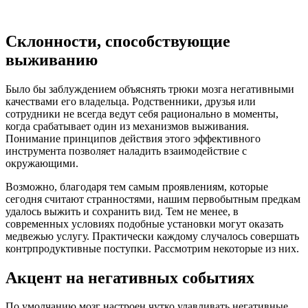
Склонности, способствующие
выживанию
Было бы заблуждением объяснять трюки мозга негативными
качествами его владельца. Родственники, друзья или
сотрудники не всегда ведут себя рационально в моменты,
когда срабатывает один из механизмов выживания.
Понимание принципов действия этого эффективного
инструмента позволяет наладить взаимодействие с
окружающими.
Возможно, благодаря тем самым проявлениям, которые
сегодня считают странностями, нашим первобытным предкам
удалось выжить и сохранить вид. Тем не менее, в
современных условиях подобные установки могут оказать
медвежью услугу. Практически каждому случалось совершать
контрпродуктивные поступки. Рассмотрим некоторые из них.
Акцент на негативных событиях
По умолчанию мозг настроен чутко улавливать негативные