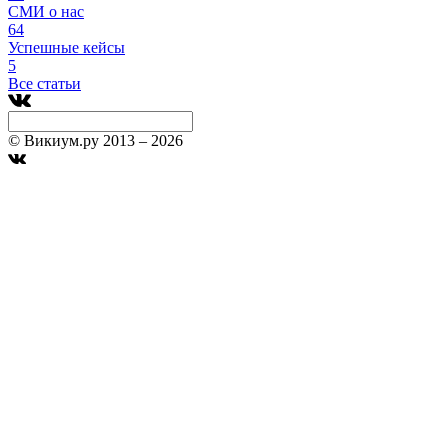
СМИ о нас
64
Успешные кейсы
5
Все статьи
© Викиум.ру 2013 – 2026