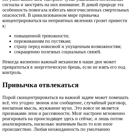
сигналы и заострять на них внимание. В дикой природе эта
особенность помогала избегать многочисленных смертельных
опасностей. В цивилизованном мире привычка
концентрироваться на неприятных явлениях грозит привести
к:
повышенной тревожности;
переживаниям по пустякам;
страху перед новизной и упущенным возможностям;
сокращению полезных социальных связей.
Некогда жизненно важный механизм в наши дни может
превратиться в энергетическую брешь, если не взять его под
контроль.
Привычка отвлекаться
Порой сконцентрироваться на важной задаче может помешать
всё, что угодно: звонок или сообщение, случайный разговор,
внезапная мысль, жужжание мухи. Это вовсе не является
признаками лени и рассеянности. Мозг настроен мгновенно
реагировать на происходящее здесь и сейчас, и лишь потом
анализировать, насколько значимым было то или иное
происшествие. Любая неожиданность по умолчанию