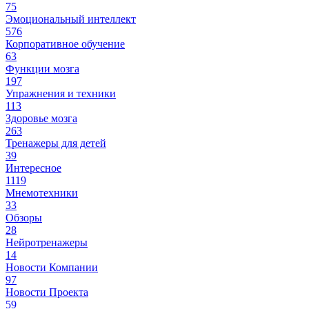
75
Эмоциональный интеллект
576
Корпоративное обучение
63
Функции мозга
197
Упражнения и техники
113
Здоровье мозга
263
Тренажеры для детей
39
Интересное
1119
Мнемотехники
33
Обзоры
28
Нейротренажеры
14
Новости Компании
97
Новости Проекта
59