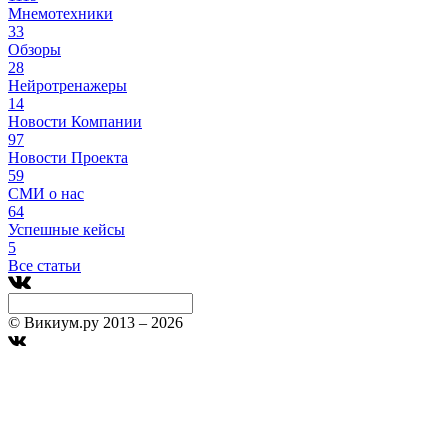
Мнемотехники
33
Обзоры
28
Нейротренажеры
14
Новости Компании
97
Новости Проекта
59
СМИ о нас
64
Успешные кейсы
5
Все статьи
© Викиум.ру 2013 – 2026