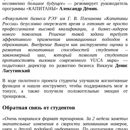
несомненно большое будущее» —
резюмирует руководитель
программы «КАПИТАНЫ»
Александр Дёмин.
«Факультет бизнеса РЭУ им Г. В. Плеханова «Капитаны
России» безусловно опережает время и готовит не просто
профессионалов высокой квалификации, а бизнес-лидеров
нового поколения. Решение такой задачи требует
эффективного применения инновационных подходов к
образованию. Внедрение Викиум как инструмента оценки и
развития когнитивных способностей студентов –
закономерный шаг, который позволит студентам
противостоять вызовам современного VUCA мира»
—
подытожил директор по развитию бизнеса Викиум
Денис
Лагутинский
В ходе пилотного проекта студенты улучшили когнитивные
функции и нашли инструмент, чтобы поддерживать мозг в
тонусе, а также получили положительные эмоции от
тренировок.
Обратная связь от студентов
«Очень понравился формат тренировок. За 2 недели заметил
значительные изменения в скорости запоминания номеров,
имен и другой подобной информации. По ощущениям стало