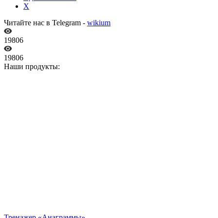
X
Читайте нас в Telegram -
wikium
19806
19806
Наши продукты:
Тренажер «Анаграммы»