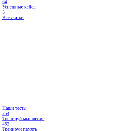
64
Успешные кейсы
5
Все статьи
Наши тесты
254
Тренируй мышление
452
Тренируй память