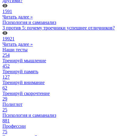
другими?
1591
Читать далее »
Психология и самоанализ
3 против 5: почему троечники успешнее отличников?
19921
Читать далее »
Наши тесты
254
Тренируй мышление
452
Тренируй память
127
Тренируй внимание
62
Тренируй скорочтение
29
Полиглот
25
Психология и самоанализ
881
Профессии
75