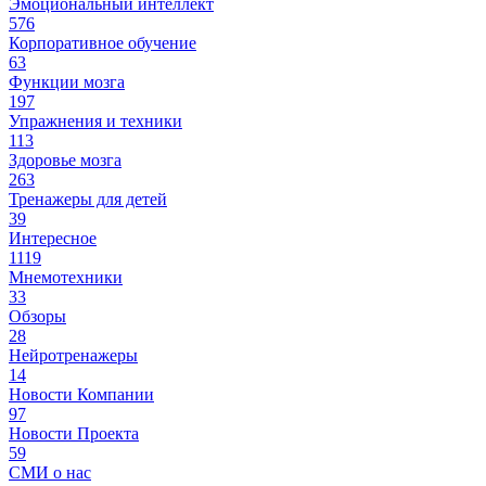
Эмоциональный интеллект
576
Корпоративное обучение
63
Функции мозга
197
Упражнения и техники
113
Здоровье мозга
263
Тренажеры для детей
39
Интересное
1119
Мнемотехники
33
Обзоры
28
Нейротренажеры
14
Новости Компании
97
Новости Проекта
59
СМИ о нас