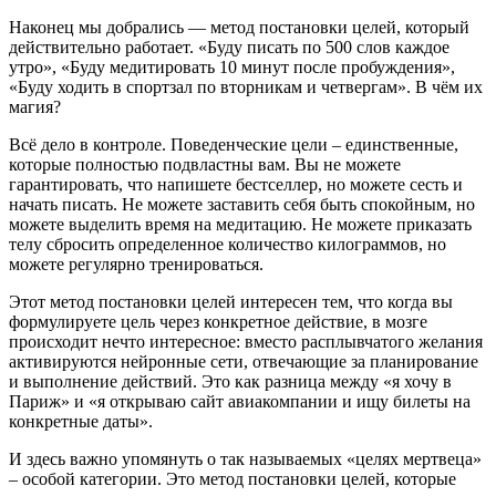
Наконец мы добрались — метод постановки целей, который
действительно работает. «Буду писать по 500 слов каждое
утро», «Буду медитировать 10 минут после пробуждения»,
«Буду ходить в спортзал по вторникам и четвергам». В чём их
магия?
Всё дело в контроле. Поведенческие цели – единственные,
которые полностью подвластны вам. Вы не можете
гарантировать, что напишете бестселлер, но можете сесть и
начать писать. Не можете заставить себя быть спокойным, но
можете выделить время на медитацию. Не можете приказать
телу сбросить определенное количество килограммов, но
можете регулярно тренироваться.
Этот метод постановки целей интересен тем, что когда вы
формулируете цель через конкретное действие, в мозге
происходит нечто интересное: вместо расплывчатого желания
активируются нейронные сети, отвечающие за планирование
и выполнение действий. Это как разница между «я хочу в
Париж» и «я открываю сайт авиакомпании и ищу билеты на
конкретные даты».
И здесь важно упомянуть о так называемых «целях мертвеца»
– особой категории. Это метод постановки целей, которые