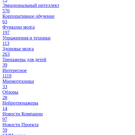
Эмоциональный интеллект
576
Корпоративное обучение
63
Функции мозга
197
Упражнения и техники
113
Здоровье мозга
263
Тренажеры для детей
39
Интересное
1119
Мнемотехники
33
Обзоры
28
Нейротренажеры
14
Новости Компании
97
Новости Проекта
59