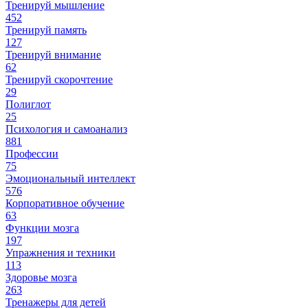
Тренируй мышление
452
Тренируй память
127
Тренируй внимание
62
Тренируй скорочтение
29
Полиглот
25
Психология и самоанализ
881
Профессии
75
Эмоциональный интеллект
576
Корпоративное обучение
63
Функции мозга
197
Упражнения и техники
113
Здоровье мозга
263
Тренажеры для детей