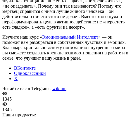
звучат как отрицание: «не есть сладкое», «не тревожиться»,
«не опаздывать». Почему они так называются? Потому что
мертвец справится с ними лучше живого человека – он
действительно ничего этого не делает. Вместо этого нужно
переформулировать цель в активное действие: не «перестать
есть сладкое», а «есть фрукты на десерт».
Изучите наш курс «
Эмоциональный Интеллект
» — он
поможет вам разобраться в собственных чувствах и эмоциях.
Благодаря кристально ясному пониманию внутреннего мира
вы сможете создавать крепкие взаимоотношения на работе и в
семье, что улучшит вашу жизнь в разы.
ВКонтакте
Одноклассники
X
Читайте нас в Telegram -
wikium
1345
1345
Наши продукты: