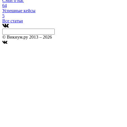
СМИ о нас
64
Успешные кейсы
5
Все статьи
© Викиум.ру 2013 – 2026