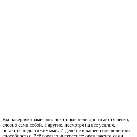
Вы наверняка замечали: некоторые цели достигаются легко,
словно сами собой, а другие, несмотря на все усилия,
остаются недостижимыми. И дело не в вашей силе воли или
способностях. Всё гораздо интереснее: оказывается, сами