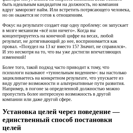
быть идеальным кандидатом на должность, но компания
вдруг заморозит найм. Или встретить потрясающего человека,
но он окажется не готов к отношениям.
Фокус на результате создает еще одну проблему: он запускает
в мозге механизм «всё или ничего». Когда вы
концентрируетесь на конечной цифре на весах, любой
результат, не дотягивающий до нее, воспринимается как
провал. «Похудел на 13 кг вместо 15? Значит, не справился».
И это несмотря на то, что вы уже достигли впечатляющих
изменений!
Более того, такой подход часто приводит к тому, что
психологи называют «туннельным видением»: вы настолько
зацикливаетесь на конкретном результате, что упускаете из
виду другие возможности и альтернативные пути развития.
Например, в погоне за определенной должностью можно
пропустить более интересную возможность в другой
компании или даже другой сфере.
Установка целей через поведение —
единственный способ постановки
целей