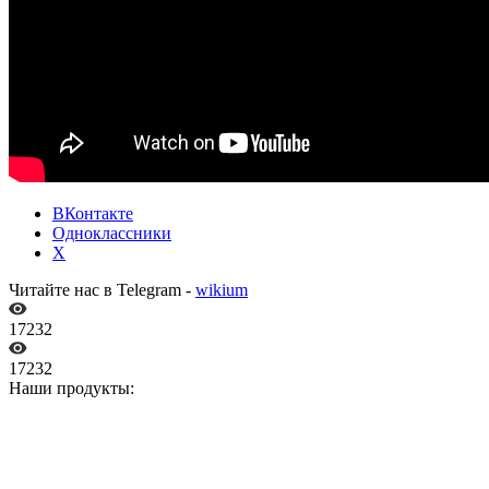
ВКонтакте
Одноклассники
X
Читайте нас в Telegram -
wikium
17232
17232
Наши продукты: