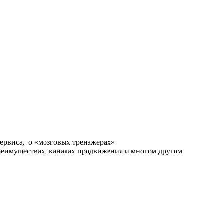
сервиса, о «мозговых тренажерах»
реимуществах, каналах продвижения и многом другом.