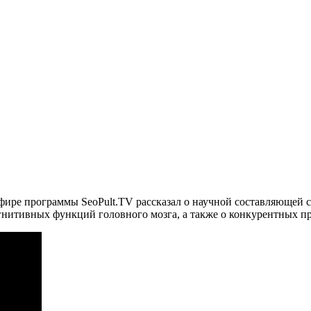
эфире программы SeoPult.TV рассказал о научной составляющей 
нитивных функций головного мозга, а также о конкурентных п