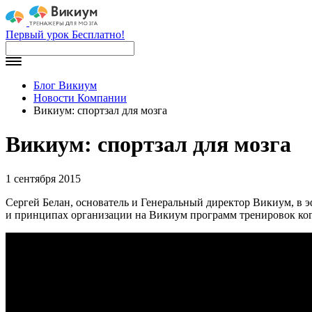
Первый урок Бесплатно!
Блог Викиум
Новости Компании
Викиум: спортзал для мозга
Викиум: спортзал для мозга
1 сентября 2015
Сергей Белан, основатель и Генеральный директор Викиум, в 
и принципах организации на Викиум программ тренировок ког