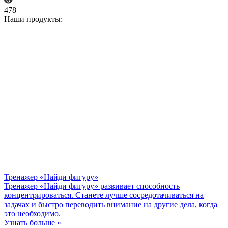
478
Наши продукты:
Тренажер «Найди фигуру»
Тренажер «Найди фигуру» развивает способность
концентрироваться. Станете лучше сосредотачиваться на
задачах и быстро переводить внимание на другие дела, когда
это необходимо.
Узнать больше »