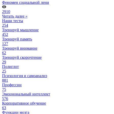
Феномен социальной лени
2910
Читать далее »
Наши тесты
254
Тренируй мышление
452
Тренируй память
127
Тренируй внимание
62
Тренируй скорочтение
29
Полиглот
25
Психология и самоанализ
881
Профессии
75
Эмоциональный интеллект
576
Корпоративное обучение
63
Функции мозга