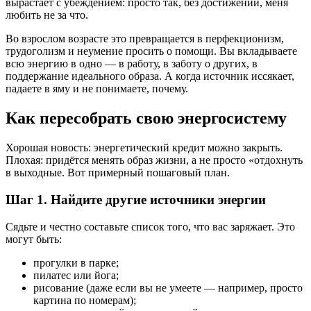
вырастает с убеждением: просто так, без достижений, меня
любить не за что.
Во взрослом возрасте это превращается в перфекционизм,
трудоголизм и неумение просить о помощи. Вы вкладываете
всю энергию в одно — в работу, в заботу о других, в
поддержание идеального образа. А когда источник иссякает,
падаете в яму и не понимаете, почему.
Как пересобрать свою энергосистему
Хорошая новость: энергетический кредит можно закрыть.
Плохая: придётся менять образ жизни, а не просто «отдохнуть
в выходные. Вот примерный пошаговый план.
Шаг 1. Найдите другие источники энергии
Сядьте и честно составьте список того, что вас заряжает. Это
могут быть:
прогулки в парке;
пилатес или йога;
рисование (даже если вы не умеете ― например, просто
картина по номерам);