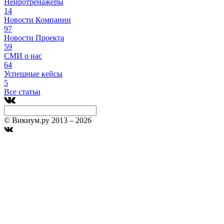
Нейротренажеры
14
Новости Компании
97
Новости Проекта
59
СМИ о нас
64
Успешные кейсы
5
Все статьи
© Викиум.ру 2013 – 2026