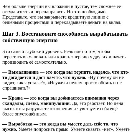
Чем больше энергии вы вложили в пустое, тем сложнее её
оттуда изъять и перенаправить. Но это необходимо.
Представьте, что вы закрываете кредитную линию с
бешеными процентами и перекладываете деньги на вклад.
Шаг 3. Восстановите способность вырабатывать
собственную энергию
Это самый глубокий уровень. Речь идёт о том, чтобы
перестать вымаливать или красть энергию у других и начать
производить её самостоятельно.
― Вымаливание — это когда вы терпите, надеясь, что кто-
то догадается и даст вам то, что нужно.
«Ну почему он не
видит, как я устала?», «Неужели нельзя просто обнять и не
спрашивать?»
― Кража — это когда вы добиваетесь внимания через
скандалы, слёзы, манипуляции.
Да, это работает. Но цена
высока: вы разрушаете отношения и чувствуете себя ещё
более опустошённым.
― Выработка — это когда вы умеете дать себе то, что
нужно.
Умеете попросить прямо. Умеете сказать «нет». Умеете