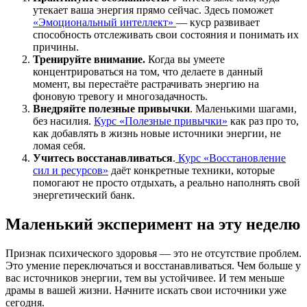
утекает ваша энергия прямо сейчас. Здесь поможет
«Эмоциональный интеллект»
― куср развивает
способность отслеживать свои состояния и понимать их
причины.
Тренируйте внимание.
Когда вы умеете
концентрироваться на том, что делаете в данный
момент, вы перестаёте растрачивать энергию на
фоновую тревогу и многозадачность.
Внедряйте полезные привычки
. Маленькими шагами,
без насилия.
Курс «Полезные привычки»
как раз про то,
как добавлять в жизнь новые источники энергии, не
ломая себя.
Учитесь восстанавливаться
.
Курс «Восстановление
сил и ресурсов»
даёт конкретные техники, которые
помогают не просто отдыхать, а реально наполнять свой
энергетический банк.
Маленький эксперимент на эту неделю
Признак психического здоровья — это не отсутствие проблем.
Это умение переключаться и восстанавливаться. Чем больше у
вас источников энергии, тем вы устойчивее. И тем меньше
драмы в вашей жизни. Начните искать свои источники уже
сегодня.