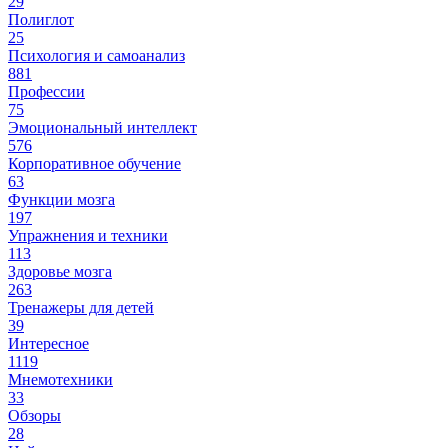
29
Полиглот
25
Психология и самоанализ
881
Профессии
75
Эмоциональный интеллект
576
Корпоративное обучение
63
Функции мозга
197
Упражнения и техники
113
Здоровье мозга
263
Тренажеры для детей
39
Интересное
1119
Мнемотехники
33
Обзоры
28