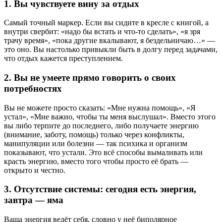
1. Вы чувствуете вину за отдых
Самый точный маркер. Если вы сидите в кресле с книгой, а
внутри свербит: «надо бы встать и что-то сделать», «я зря
трачу время», «пока другие вкалывают, я бездельничаю…» —
это оно. Вы настолько привыкли быть в долгу перед задачами,
что отдых кажется преступлением.
2. Вы не умеете прямо говорить о своих
потребностях
Вы не можете просто сказать: «Мне нужна помощь», «Я
устал», «Мне важно, чтобы ты меня выслушал». Вместо этого
вы либо терпите до последнего, либо получаете энергию
(внимание, заботу, помощь) только через конфликты,
манипуляции или болезни ― так психика и организм
показывают, что устали. Это всё способы вымаливать или
красть энергию, вместо того чтобы просто её брать —
открыто и честно.
3. Отсутствие системы: сегодня есть энергия,
завтра — яма
Ваша энергия ведёт себя, словно у неё биполярное