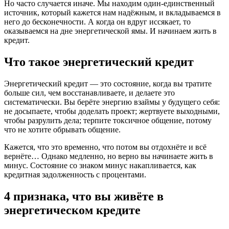
Но часто случается иначе. Мы находим один-единственный
источник, который кажется нам надёжным, и вкладываемся в
него до бесконечности. А когда он вдруг иссякает, то
оказываемся на дне энергетической ямы. И начинаем жить в
кредит.
Что такое энергетический кредит
Энергетический кредит — это состояние, когда вы тратите
больше сил, чем восстанавливаете, и делаете это
систематически. Вы берёте энергию взаймы у будущего себя:
не досыпаете, чтобы доделать проект; жертвуете выходными,
чтобы разрулить дела; терпите токсичное общение, потому
что не хотите обрывать общение.
Кажется, что это временно, что потом вы отдохнёте и всё
вернёте… Однако медленно, но верно вы начинаете жить в
минус. Состояние со знаком минус накапливается, как
кредитная задолженность с процентами.
4 признака, что вы живёте в
энергетическом кредите