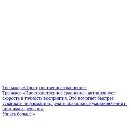
Тренажер «Пространственное сравнение»
Тренажер «Пространственное сравнение» активизирует
скорость и точность восприятия. Это помогает быстрее
усваивать информацию, делать правильные умозаключения и
принимать решения.
Узнать больше »