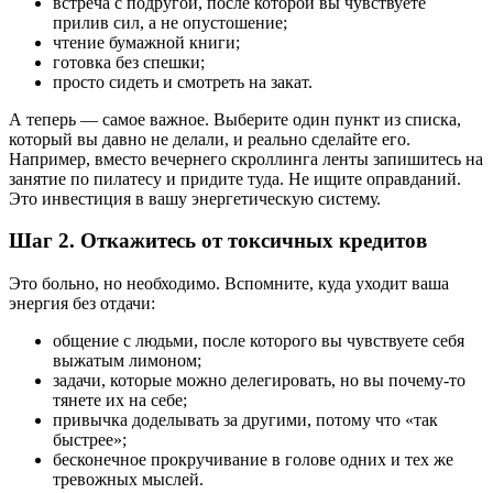
встреча с подругой, после которой вы чувствуете
прилив сил, а не опустошение;
чтение бумажной книги;
готовка без спешки;
просто сидеть и смотреть на закат.
А теперь — самое важное. Выберите один пункт из списка,
который вы давно не делали, и реально сделайте его.
Например, вместо вечернего скроллинга ленты запишитесь на
занятие по пилатесу и придите туда. Не ищите оправданий.
Это инвестиция в вашу энергетическую систему.
Шаг 2. Откажитесь от токсичных кредитов
Это больно, но необходимо. Вспомните, куда уходит ваша
энергия без отдачи:
общение с людьми, после которого вы чувствуете себя
выжатым лимоном;
задачи, которые можно делегировать, но вы почему-то
тянете их на себе;
привычка доделывать за другими, потому что «так
быстрее»;
бесконечное прокручивание в голове одних и тех же
тревожных мыслей.