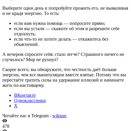
Выберите один день и попробуйте прожить его, не вымаливая
и не крадя энергию. То есть:
если вам нужна помощь — попросите прямо;
если вы устали — скажите об этом и разрешите себе
отдохнуть;
если что-то не хотите делать — откажитесь без
объяснений.
А вечером спросите себя: стало легче? Страшного ничего не
случилось? Мир не рухнул?
Скорее всего, вы обнаружите, что честность даёт больше
энергии, чем все манипуляции вместе взятые. Потому что вы
перестаёте тратить силы на удержание иллюзий и начинаете
жить по-настоящему.
ВКонтакте
Одноклассники
X
Читайте нас в Telegram -
wikium
478