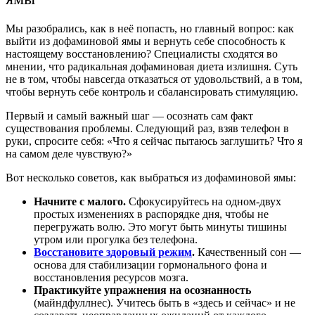
Мы разобрались, как в неё попасть, но главный вопрос: как
выйти из дофаминовой ямы и вернуть себе способность к
настоящему восстановлению? Специалисты сходятся во
мнении, что радикальная дофаминовая диета излишня. Суть
не в том, чтобы навсегда отказаться от удовольствий, а в том,
чтобы вернуть себе контроль и сбалансировать стимуляцию.
Первый и самый важный шаг — осознать сам факт
существования проблемы. Следующий раз, взяв телефон в
руки, спросите себя: «Что я сейчас пытаюсь заглушить? Что я
на самом деле чувствую?»
Вот несколько советов, как выбраться из дофаминовой ямы:
Начните с малого.
Сфокусируйтесь на одном-двух
простых изменениях в распорядке дня, чтобы не
перегружать волю. Это могут быть минуты тишины
утром или прогулка без телефона.
Восстановите здоровый режим
.
Качественный сон —
основа для стабилизации гормонального фона и
восстановления ресурсов мозга.
Практикуйте упражнения на осознанность
(майндфуллнес). Учитесь быть в «здесь и сейчас» и не