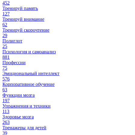
452
Тренируй память
127
Тренируй внимание
62
Тренируй скорочтение
29
Полиглот
25
Психология и самоанализ
881
Профессии
75
Эмоциональный интеллект
576
Корпоративное обучение
63
Функции мозга
197
Упражнения и техники
113
Здоровье мозга
263
Тренажеры для детей
39