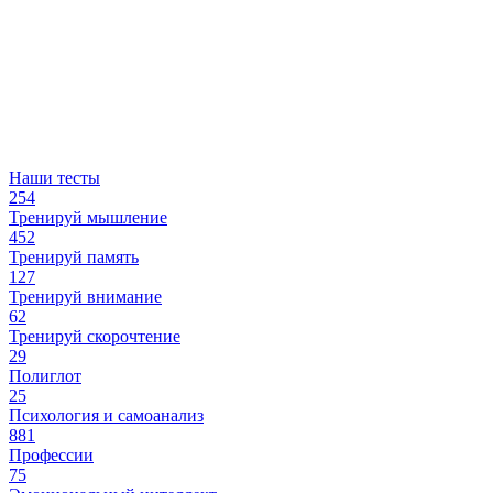
Наши тесты
254
Тренируй мышление
452
Тренируй память
127
Тренируй внимание
62
Тренируй скорочтение
29
Полиглот
25
Психология и самоанализ
881
Профессии
75