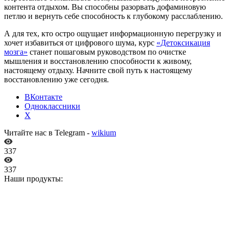
контента отдыхом. Вы способны разорвать дофаминовую
петлю и вернуть себе способность к глубокому расслаблению.
А для тех, кто остро ощущает информационную перегрузку и
хочет избавиться от цифрового шума, курс
«Детоксикация
мозга»
станет пошаговым руководством по очистке
мышления и восстановлению способности к живому,
настоящему отдыху. Начните свой путь к настоящему
восстановлению уже сегодня.
ВКонтакте
Одноклассники
X
Читайте нас в Telegram -
wikium
337
337
Наши продукты: