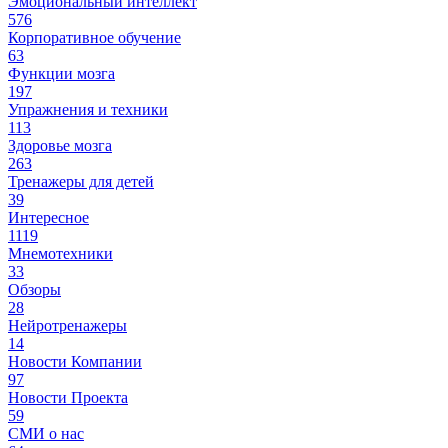
Эмоциональный интеллект
576
Корпоративное обучение
63
Функции мозга
197
Упражнения и техники
113
Здоровье мозга
263
Тренажеры для детей
39
Интересное
1119
Мнемотехники
33
Обзоры
28
Нейротренажеры
14
Новости Компании
97
Новости Проекта
59
СМИ о нас