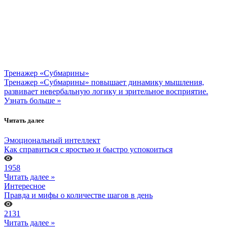
Тренажер «Субмарины»
Тренажер «Субмарины» повышает динамику мышления,
развивает невербальную логику и зрительное восприятие.
Узнать больше »
Читать далее
Эмоциональный интеллект
Как справиться с яростью и быстро успокоиться
1958
Читать далее »
Интересное
Правда и мифы о количестве шагов в день
2131
Читать далее »