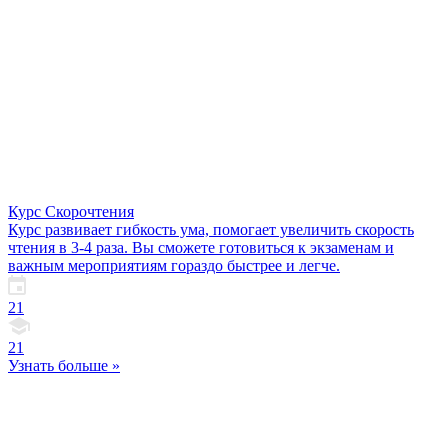
Курс Скорочтения
Курс развивает гибкость ума, помогает увеличить скорость
чтения в 3-4 раза. Вы сможете готовиться к экзаменам и
важным мероприятиям гораздо быстрее и легче.
21
21
Узнать больше »