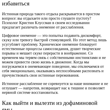
избавиться
Истинная природа такого отдыха раскрывается в простом
вопросе: вы отдыхаете или просто глушите пустоту?
Психолог Кристин Клуссман в своем исследовании
предлагает различать онемение от расслабления.
Цифровое онемение — это попытка подавить дискомфорт,
скуку или тревогу быстрой стимуляцией. Но этот метод лишь
усугубляет проблему. Хроническое онемение блокирует
естественные процессы самосозидания, душит творческие
порывы и мешает скуке перерасти в воображение. Со
временем мы теряем связь с собственными инстинктами и не
можем привести свою жизнь в движение. Когда мы
погружаемся в онемевающее поведение, мы отключаемся от
себя эмоционально, оказываясь неспособными распознать и
прочувствовать свои истинные переживания.
Истинное расслабление не соревнуется за наше внимание и не
оглушает ― напротив, возвращает нас к тишине и позволяет
нервной системе восстановиться.
Как выйти и вылезти из дофаминовой
ямы