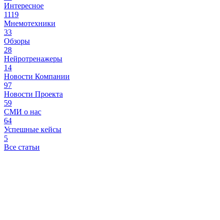
Интересное
1119
Мнемотехники
33
Обзоры
28
Нейротренажеры
14
Новости Компании
97
Новости Проекта
59
СМИ о нас
64
Успешные кейсы
5
Все статьи