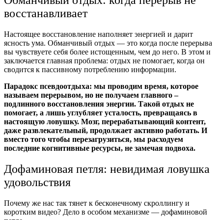
восстанавливает
Настоящее восстановление наполняет энергией и дарит
ясность ума. Обманчивый отдых — это когда после перерыва
вы чувствуете себя более истощенным, чем до него. В этом и
заключается главная проблема: отдых не помогает, когда он
сводится к пассивному потреблению информации.
Парадокс псевдоотдыха: мы проводим время, которое
называем перерывом, но не получаем главного –
подлинного восстановления энергии. Такой отдых не
помогает, а лишь углубляет усталость, превращаясь в
настоящую ловушку. Мозг, перерабатывающий контент,
даже развлекательный, продолжает активно работать. И
вместо того чтобы перезагрузиться, мы расходуем
последние когнитивные ресурсы, не замечая подвоха.
Дофаминовая петля: невидимая ловушка
удовольствия
Почему же нас так тянет к бесконечному скроллингу и
коротким видео? Дело в особом механизме — дофаминовой