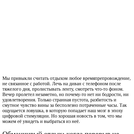
Мы привыкли считать отдыхом любое времяпрепровождение,
не связанное с работой. Лечь на диван с телефоном после
тяжелого дня, пролистывать ленту, смотреть что-то фоном.
Вечер пролетел незаметно, но почему-то нет ни бодрости, ни
удовлетворения. Только странная пустота, разбитость и
смутное чувство вины за бесполезно потраченные часы. Так
ощущается ловушка, в которую попадает наш мозг в эпоху
цифровой стимуляции. Но хорошая новость в том, что мы
можем её увидеть и выбраться из неё.
Обманчивый отдых: когда перерыв не