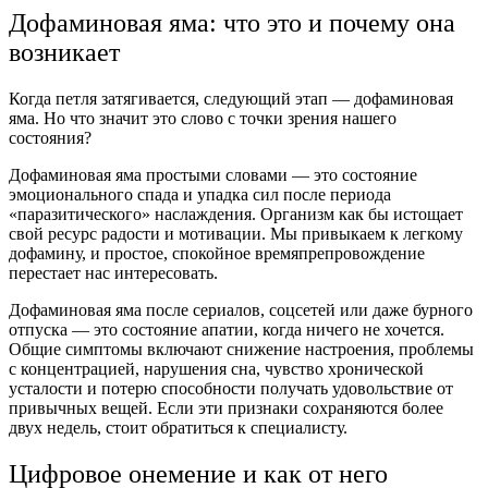
Дофаминовая яма: что это и почему она
возникает
Когда петля затягивается, следующий этап — дофаминовая
яма. Но что значит это слово с точки зрения нашего
состояния?
Дофаминовая яма простыми словами — это состояние
эмоционального спада и упадка сил после периода
«паразитического» наслаждения. Организм как бы истощает
свой ресурс радости и мотивации. Мы привыкаем к легкому
дофамину, и простое, спокойное времяпрепровождение
перестает нас интересовать.
Дофаминовая яма после сериалов, соцсетей или даже бурного
отпуска — это состояние апатии, когда ничего не хочется.
Общие симптомы включают снижение настроения, проблемы
с концентрацией, нарушения сна, чувство хронической
усталости и потерю способности получать удовольствие от
привычных вещей. Если эти признаки сохраняются более
двух недель, стоит обратиться к специалисту.
Цифровое онемение и как от него