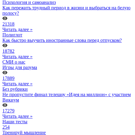
Психология и самоанализ
Как пережить трудный период в жизни и выбраться на белую
полосу?
21318
Читать далее »
Полиглот
Как быстро выучить иностранные слова перед отпуском?
18782
Читать далее »
СМИ о нас
Игры для разума
17889
Читать далее »
Без рубрики
Не пропустите финал телешоу «Идея на миллион» с участием
Викиум
17279
Читать далее »
Наши тесты
254
Тренируй мышление