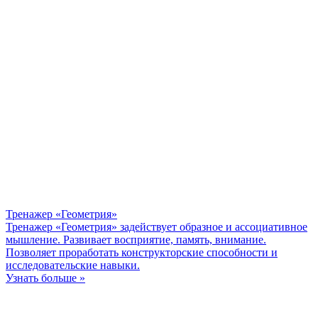
Тренажер «Геометрия»
Тренажер «Геометрия» задействует образное и ассоциативное
мышление. Развивает восприятие, память, внимание.
Позволяет проработать конструкторские способности и
исследовательские навыки.
Узнать больше »