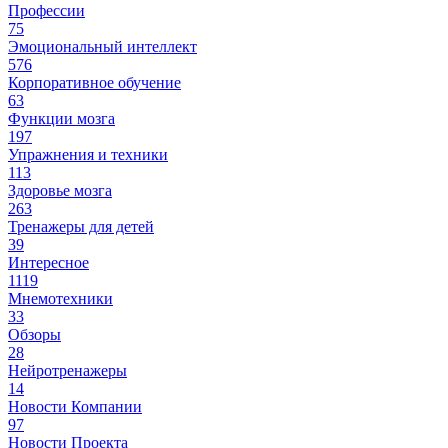
Профессии
75
Эмоциональный интеллект
576
Корпоративное обучение
63
Функции мозга
197
Упражнения и техники
113
Здоровье мозга
263
Тренажеры для детей
39
Интересное
1119
Мнемотехники
33
Обзоры
28
Нейротренажеры
14
Новости Компании
97
Новости Проекта