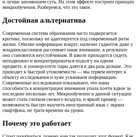
и лучше запоминаем суть. На этом эффекте построен принцип
микрообучения. Разберемся, что это такое.
Достойная альтернатива
Современная система образования часто подвергается
критике, поскольку не адаптируется под современный ритм
жизни. Обилие информации вокруг, наличие гаджетов даже у
младшеклассников рассеивает наше внимание, в результате
оно становится неустойчивым. В школе приходится сидеть
неподвижно и концентрироваться подолгу на одном
предмете, в университете пары длятся в два раза дольше. Это
приводит к быстрой утомляемости — мы теряем интерес к
объекту исследования и хуже усваиваем информацию.
Современные исследования показывают, что наша
способность к концентрации внимания упала почти вдвое за
последние несколько лет. Микрообучение в данной ситуации
может стать глотком свежего воздуха, и яркий пример —
возможность быстро выучить иностранный язык с экрана
смартфона, не тратя времени на уроки.
Почему это работает
Стоит разобраться, почему нам так подходит этот формат. Как