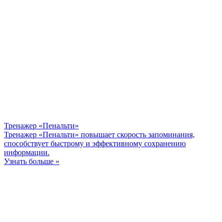
Тренажер «Пенальти»
Тренажер «Пенальти» повышает скорость запоминания,
способствует быстрому и эффективному сохранению
информации.
Узнать больше »