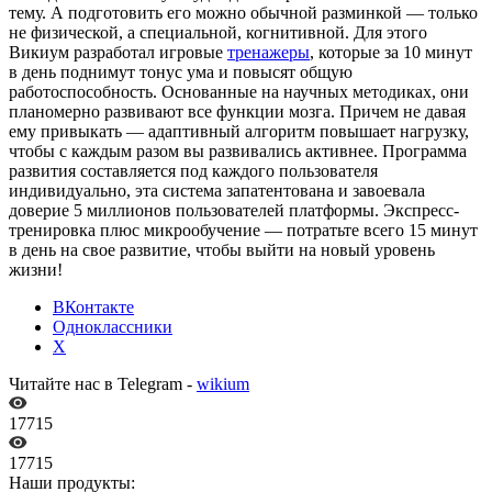
тему. А подготовить его можно обычной разминкой — только
не физической, а специальной, когнитивной. Для этого
Викиум разработал игровые
тренажеры
, которые за 10 минут
в день поднимут тонус ума и повысят общую
работоспособность. Основанные на научных методиках, они
планомерно развивают все функции мозга. Причем не давая
ему привыкать — адаптивный алгоритм повышает нагрузку,
чтобы с каждым разом вы развивались активнее. Программа
развития составляется под каждого пользователя
индивидуально, эта система запатентована и завоевала
доверие 5 миллионов пользователей платформы. Экспресс-
тренировка плюс микрообучение — потратьте всего 15 минут
в день на свое развитие, чтобы выйти на новый уровень
жизни!
ВКонтакте
Одноклассники
X
Читайте нас в Telegram -
wikium
17715
17715
Наши продукты: