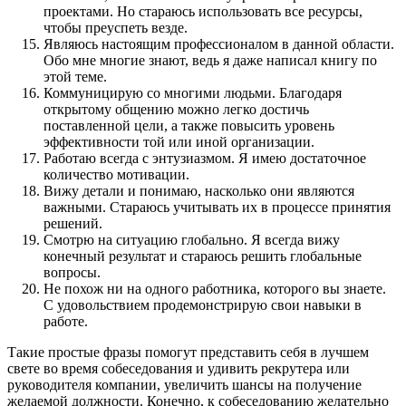
проектами. Но стараюсь использовать все ресурсы,
чтобы преуспеть везде.
Являюсь настоящим профессионалом в данной области.
Обо мне многие знают, ведь я даже написал книгу по
этой теме.
Коммуницирую со многими людьми. Благодаря
открытому общению можно легко достичь
поставленной цели, а также повысить уровень
эффективности той или иной организации.
Работаю всегда с энтузиазмом. Я имею достаточное
количество мотивации.
Вижу детали и понимаю, насколько они являются
важными. Стараюсь учитывать их в процессе принятия
решений.
Смотрю на ситуацию глобально. Я всегда вижу
конечный результат и стараюсь решить глобальные
вопросы.
Не похож ни на одного работника, которого вы знаете.
С удовольствием продемонстрирую свои навыки в
работе.
Такие простые фразы помогут представить себя в лучшем
свете во время собеседования и удивить рекрутера или
руководителя компании, увеличить шансы на получение
желаемой должности. Конечно, к собеседованию желательно