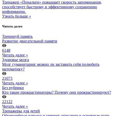
Тренажер «Пенальти» повышает скорость запоминания,
способствует быстрому и эффективному сохранению
информации.
Узнать больше »
Читать далее
Тренируй память
Развитие двигательной памяти
6148
Читать далее »
Здоровье мозга
Мозг гуманитария: можно ли заставить себя полюбить
математику?
21073
Читать далее »
Без рубрики
Кто такие прокрастинаторы? Почему они прокрастинируют?
22122
Читать далее »
Тренажеры для детей
Общеучебные навыки и умения: описание и основные пути