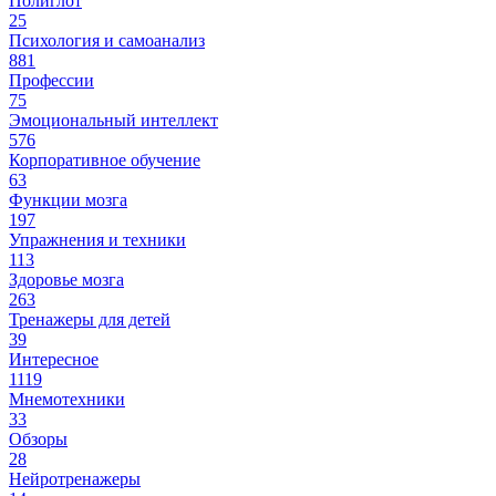
Полиглот
25
Психология и самоанализ
881
Профессии
75
Эмоциональный интеллект
576
Корпоративное обучение
63
Функции мозга
197
Упражнения и техники
113
Здоровье мозга
263
Тренажеры для детей
39
Интересное
1119
Мнемотехники
33
Обзоры
28
Нейротренажеры