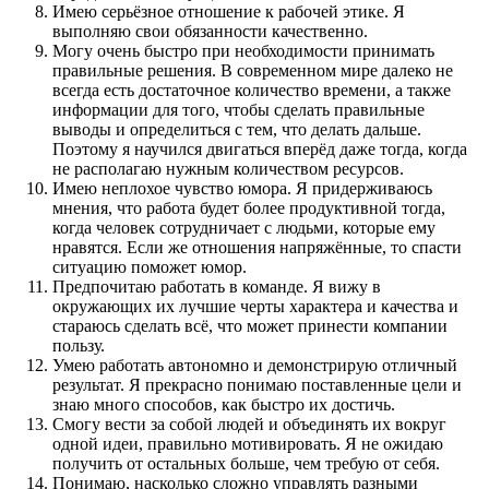
Имею серьёзное отношение к рабочей этике. Я
выполняю свои обязанности качественно.
Могу очень быстро при необходимости принимать
правильные решения. В современном мире далеко не
всегда есть достаточное количество времени, а также
информации для того, чтобы сделать правильные
выводы и определиться с тем, что делать дальше.
Поэтому я научился двигаться вперёд даже тогда, когда
не располагаю нужным количеством ресурсов.
Имею неплохое чувство юмора. Я придерживаюсь
мнения, что работа будет более продуктивной тогда,
когда человек сотрудничает с людьми, которые ему
нравятся. Если же отношения напряжённые, то спасти
ситуацию поможет юмор.
Предпочитаю работать в команде. Я вижу в
окружающих их лучшие черты характера и качества и
стараюсь сделать всё, что может принести компании
пользу.
Умею работать автономно и демонстрирую отличный
результат. Я прекрасно понимаю поставленные цели и
знаю много способов, как быстро их достичь.
Смогу вести за собой людей и объединять их вокруг
одной идеи, правильно мотивировать. Я не ожидаю
получить от остальных больше, чем требую от себя.
Понимаю, насколько сложно управлять разными