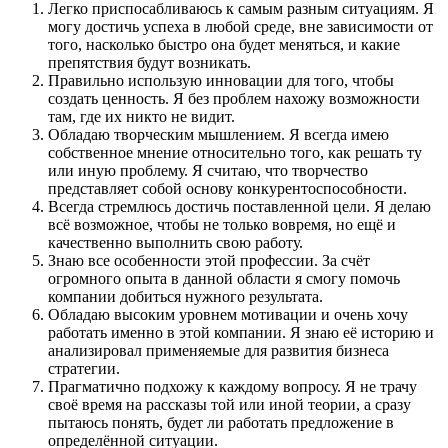
Легко приспосабливаюсь к самым разным ситуациям. Я
могу достичь успеха в любой среде, вне зависимости от
того, насколько быстро она будет меняться, и какие
препятствия будут возникать.
Правильно использую инновации для того, чтобы
создать ценность. Я без проблем нахожу возможности
там, где их никто не видит.
Обладаю творческим мышлением. Я всегда имею
собственное мнение относительно того, как решать ту
или иную проблему. Я считаю, что творчество
представляет собой основу конкурентоспособности.
Всегда стремлюсь достичь поставленной цели. Я делаю
всё возможное, чтобы не только вовремя, но ещё и
качественно выполнить свою работу.
Знаю все особенности этой профессии. За счёт
огромного опыта в данной области я смогу помочь
компании добиться нужного результата.
Обладаю высоким уровнем мотивации и очень хочу
работать именно в этой компании. Я знаю её историю и
анализировал применяемые для развития бизнеса
стратегии.
Прагматично подхожу к каждому вопросу. Я не трачу
своё время на рассказы той или иной теории, а сразу
пытаюсь понять, будет ли работать предложение в
определённой ситуации.