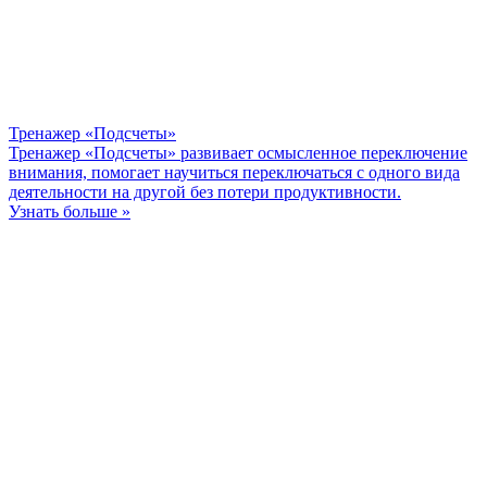
Тренажер «Подсчеты»
Тренажер «Подсчеты» развивает осмысленное переключение
внимания, помогает научиться переключаться с одного вида
деятельности на другой без потери продуктивности.
Узнать больше »