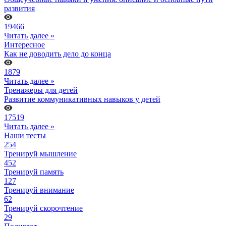
развития
19466
Читать далее »
Интересное
Как не доводить дело до конца
1879
Читать далее »
Тренажеры для детей
Развитие коммуникативных навыков у детей
17519
Читать далее »
Наши тесты
254
Тренируй мышление
452
Тренируй память
127
Тренируй внимание
62
Тренируй скорочтение
29