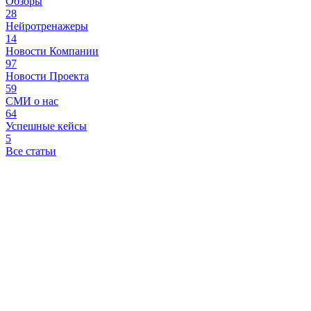
Обзоры
28
Нейротренажеры
14
Новости Компании
97
Новости Проекта
59
СМИ о нас
64
Успешные кейсы
5
Все статьи