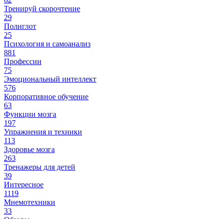
Тренируй скорочтение
29
Полиглот
25
Психология и самоанализ
881
Профессии
75
Эмоциональный интеллект
576
Корпоративное обучение
63
Функции мозга
197
Упражнения и техники
113
Здоровье мозга
263
Тренажеры для детей
39
Интересное
1119
Мнемотехники
33