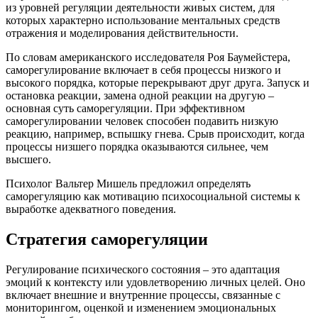
из уровней регуляции деятельности живых систем, для
которых характерно использование ментальных средств
отражения и моделирования действительности.
По словам американского исследователя Роя Баумейстера,
саморегулирование включает в себя процессы низкого и
высокого порядка, которые перекрывают друг друга. Запуск и
остановка реакции, замена одной реакции на другую –
основная суть саморегуляции. При эффективном
саморегулировании человек способен подавить низкую
реакцию, например, вспышку гнева. Срыв происходит, когда
процессы низшего порядка оказываются сильнее, чем
высшего.
Психолог Вальтер Мишель предложил определять
саморегуляцию как мотивацию психосоциальной системы к
выработке адекватного поведения.
Стратегия саморегуляции
Регулирование психического состояния – это адаптация
эмоций к контексту или удовлетворению личных целей. Оно
включает внешние и внутренние процессы, связанные с
мониторингом, оценкой и изменением эмоциональных