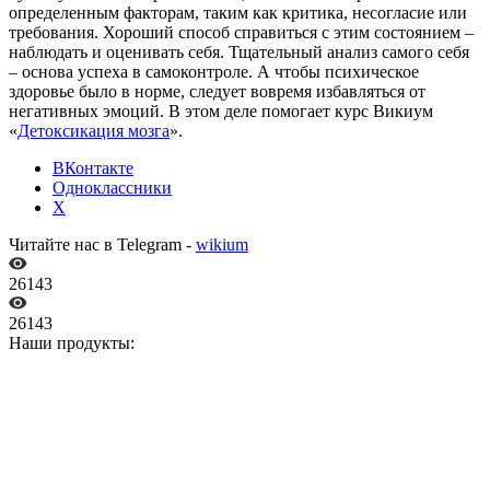
определенным факторам, таким как критика, несогласие или
требования. Хороший способ справиться с этим состоянием –
наблюдать и оценивать себя. Тщательный анализ самого себя
– основа успеха в самоконтроле. А чтобы психическое
здоровье было в норме, следует вовремя избавляться от
негативных эмоций. В этом деле помогает курс Викиум
«
Детоксикация мозга
».
ВКонтакте
Одноклассники
X
Читайте нас в Telegram -
wikium
26143
26143
Наши продукты: