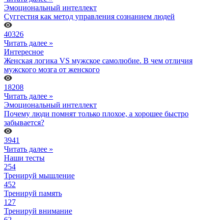
Эмоциональный интеллект
Суггестия как метод управления сознанием людей
40326
Читать далее »
Интересное
Женская логика VS мужское самолюбие. В чем отличия
мужского мозга от женского
18208
Читать далее »
Эмоциональный интеллект
Почему люди помнят только плохое, а хорошее быстро
забывается?
3941
Читать далее »
Наши тесты
254
Тренируй мышление
452
Тренируй память
127
Тренируй внимание
62