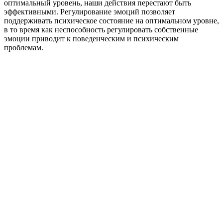
оптимальный уровень, наши действия перестают быть
эффективными. Регулирование эмоций позволяет
поддерживать психическое состояние на оптимальном уровне,
в то время как неспособность регулировать собственные
эмоции приводит к поведенческим и психическим
проблемам.