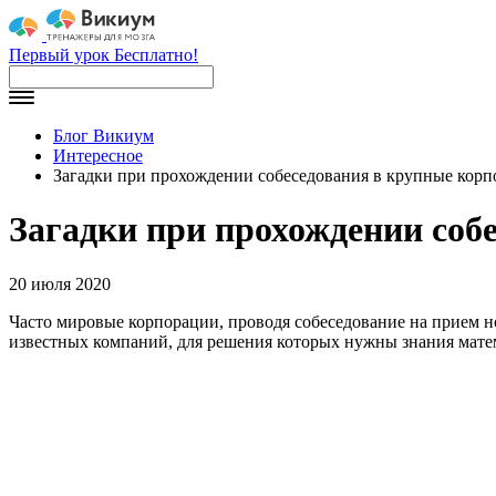
Первый урок Бесплатно!
Блог Викиум
Интересное
Загадки при прохождении собеседования в крупные кор
Загадки при прохождении соб
20 июля 2020
Часто мировые корпорации, проводя собеседование на прием н
известных компаний, для решения которых нужны знания матем