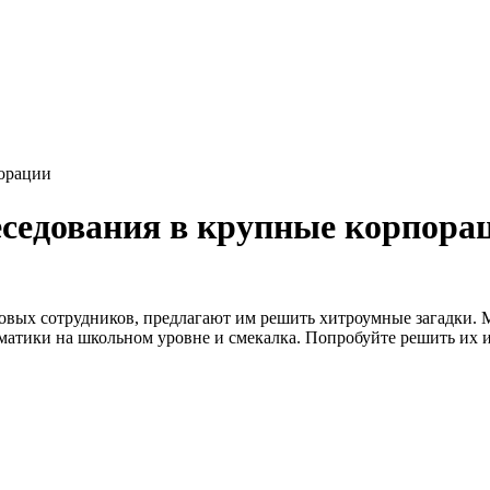
порации
еседования в крупные корпора
овых сотрудников, предлагают им решить хитроумные загадки. 
атики на школьном уровне и смекалка. Попробуйте решить их и