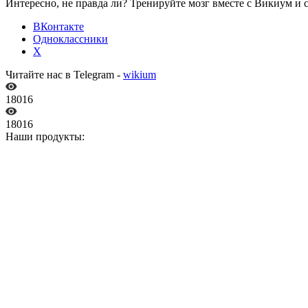
Интересно, не правда ли? Тренируйте мозг вместе с Викиум и 
ВКонтакте
Одноклассники
X
Читайте нас в Telegram -
wikium
18016
18016
Наши продукты: