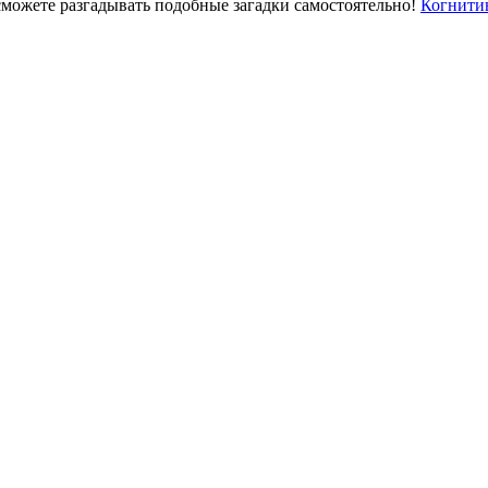
сможете разгадывать подобные загадки самостоятельно!
Когнити