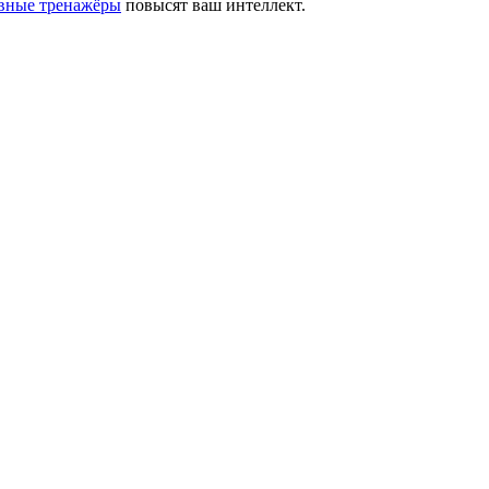
вные тренажёры
повысят ваш интеллект.