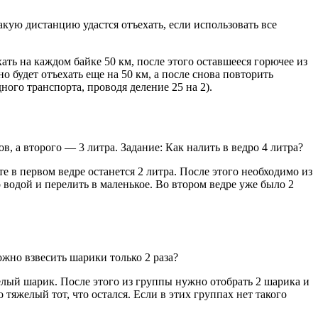
акую дистанцию удастся отъехать, если использовать все
ать на каждом байке 50 км, после этого оставшееся горючее из
 будет отъехать еще на 50 км, а после снова повторить
ного транспорта, проводя деление 25 на 2).
в, а второго — 3 литра. Задание: Как налить в ведро 4 литра?
те в первом ведре останется 2 литра. После этого необходимо из
водой и перелить в маленькое. Во втором ведре уже было 2
ожно взвесить шарики только 2 раза?
яжелый шарик. После этого из группы нужно отобрать 2 шарика и
 тяжелый тот, что остался. Если в этих группах нет такого