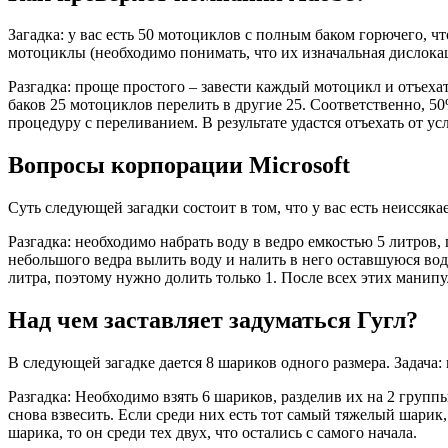
Загадка: у вас есть 50 мотоциклов с полным баком горючего, ч
мотоциклы (необходимо понимать, что их изначальная дислокац
Разгадка: проще простого – завести каждый мотоцикл и отъехат
баков 25 мотоциклов перелить в другие 25. Соответственно, 50
процедуру с переливанием. В результате удастся отъехать от ус
Вопросы корпорации Microsoft
Суть следующей загадки состоит в том, что у вас есть неиссяка
Разгадка: необходимо набрать воду в ведро емкостью 5 литров, 
небольшого ведра вылить воду и налить в него оставшуюся вод
литра, поэтому нужно долить только 1. После всех этих манипу
Над чем заставляет задуматься Гугл?
В следующей загадке дается 8 шариков одного размера. Задача:
Разгадка: Необходимо взять 6 шариков, разделив их на 2 групп
снова взвесить. Если среди них есть тот самый тяжелый шарик, 
шарика, то он среди тех двух, что остались с самого начала.