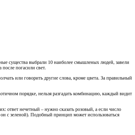
тные существа выбрали 10 наиболее смышленых людей, завели
 после погасили свет.
молчать или говорить другие слова, кроме цвета. За правильный
аотичном порядке, нельзя разгадать комбинацию, каждый видит
: ответ нечетный – нужно сказать розовый, а если число
о он с зеленой). Подобный принцип может использоваться