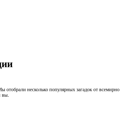
ции
Мы отобрали несколько популярных загадок от всемирно
 вы.