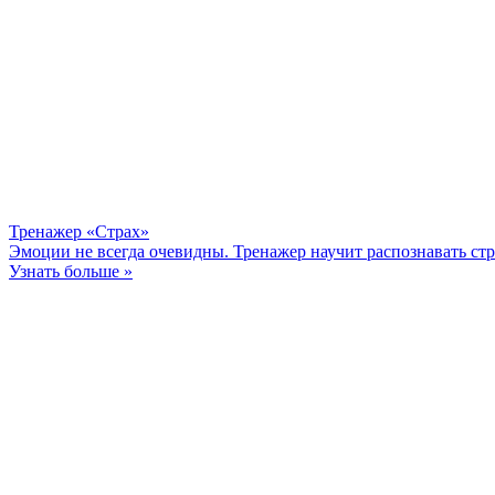
Тренажер «Страх»
Эмоции не всегда очевидны. Тренажер научит распознавать стра
Узнать больше »