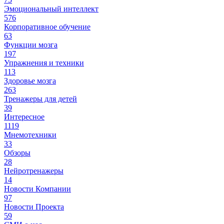
Эмоциональный интеллект
576
Корпоративное обучение
63
Функции мозга
197
Упражнения и техники
113
Здоровье мозга
263
Тренажеры для детей
39
Интересное
1119
Мнемотехники
33
Обзоры
28
Нейротренажеры
14
Новости Компании
97
Новости Проекта
59