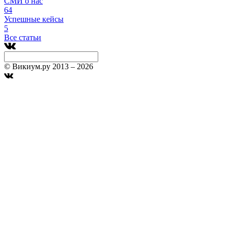
СМИ о нас
64
Успешные кейсы
5
Все статьи
© Викиум.ру 2013 – 2026