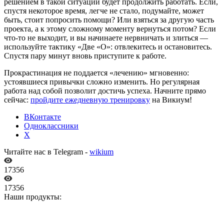
решением в такой ситуации будет продолжить работать. Если,
спустя некоторое время, легче не стало, подумайте, может
быть, стоит попросить помощи? Или взяться за другую часть
проекта, а к этому сложному моменту вернуться потом? Если
что-то не выходит, и вы начинаете нервничать и злиться —
используйте тактику «Две «О»: отвлекитесь и остановитесь.
Спустя пару минут вновь приступите к работе.
Прокрастинация не поддается «лечению» мгновенно:
устоявшиеся привычки сложно изменить. Но регулярная
работа над собой позволит достичь успеха. Начните прямо
сейчас:
пройдите ежедневную тренировку
на Викиум!
ВКонтакте
Одноклассники
X
Читайте нас в Telegram -
wikium
17356
17356
Наши продукты: