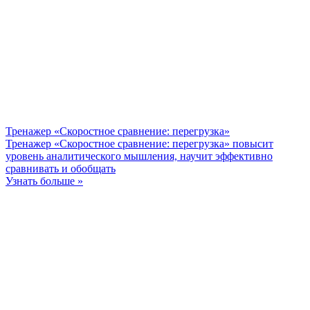
Тренажер «Скоростное сравнение: перегрузка»
Тренажер «Скоростное сравнение: перегрузка» повысит
уровень аналитического мышления, научит эффективно
сравнивать и обобщать
Узнать больше »