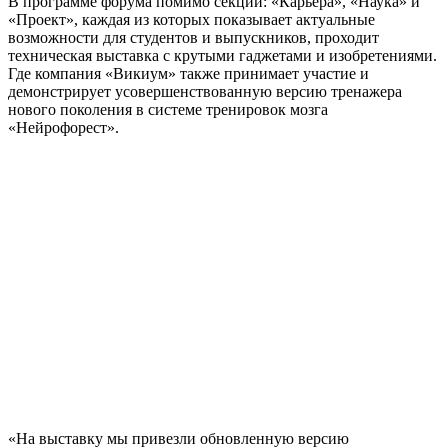
В программе форума помимо секций: «Карьера», «Наука» и
«Проект», каждая из которых показывает актуальные
возможности для студентов и выпускников, проходит
техническая выставка с крутыми гаджетами и изобретениями.
Где компания «Викиум» также принимает участие и
демонстрирует усовершенствованную версию тренажера
нового поколения в системе тренировок мозга
«Нейрофорест».
«На выставку мы привезли обновленную версию