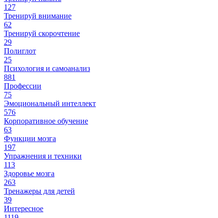
127
Тренируй внимание
62
Тренируй скорочтение
29
Полиглот
25
Психология и самоанализ
881
Профессии
75
Эмоциональный интеллект
576
Корпоративное обучение
63
Функции мозга
197
Упражнения и техники
113
Здоровье мозга
263
Тренажеры для детей
39
Интересное
1119