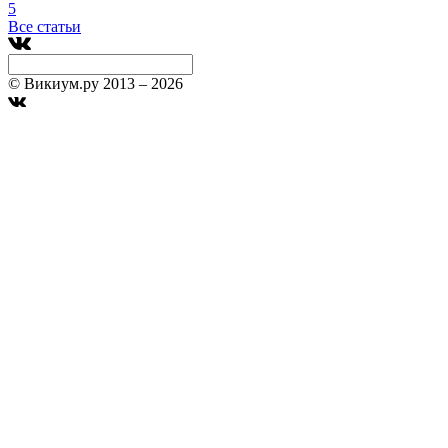
5
Все статьи
© Викиум.ру 2013 – 2026