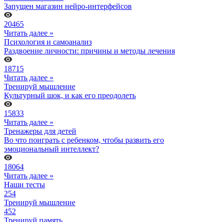
Запущен магазин нейро-интерфейсов
20465
Читать далее »
Психология и самоанализ
Раздвоение личности: причины и методы лечения
18715
Читать далее »
Тренируй мышление
Культурный шок, и как его преодолеть
15833
Читать далее »
Тренажеры для детей
Во что поиграть с ребенком, чтобы развить его
эмоциональный интеллект?
18064
Читать далее »
Наши тесты
254
Тренируй мышление
452
Тренируй память