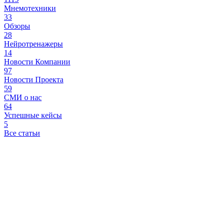
Мнемотехники
33
Обзоры
28
Нейротренажеры
14
Новости Компании
97
Новости Проекта
59
СМИ о нас
64
Успешные кейсы
5
Все статьи