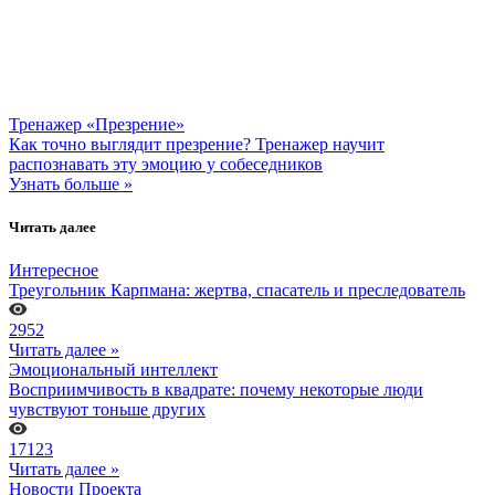
Тренажер «Презрение»
Как точно выглядит презрение? Тренажер научит
распознавать эту эмоцию у собеседников
Узнать больше »
Читать далее
Интересное
Треугольник Карпмана: жертва, спасатель и преследователь
2952
Читать далее »
Эмоциональный интеллект
Восприимчивость в квадрате: почему некоторые люди
чувствуют тоньше других
17123
Читать далее »
Новости Проекта