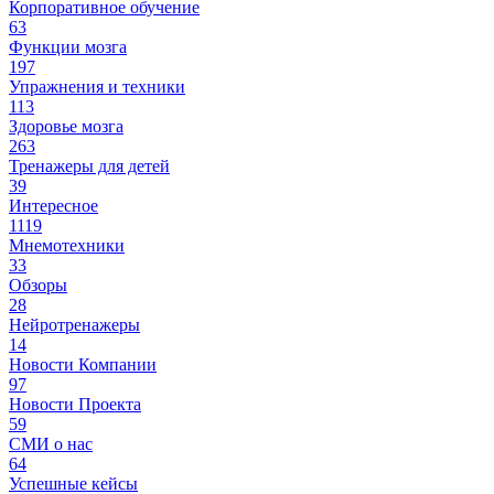
Корпоративное обучение
63
Функции мозга
197
Упражнения и техники
113
Здоровье мозга
263
Тренажеры для детей
39
Интересное
1119
Мнемотехники
33
Обзоры
28
Нейротренажеры
14
Новости Компании
97
Новости Проекта
59
СМИ о нас
64
Успешные кейсы