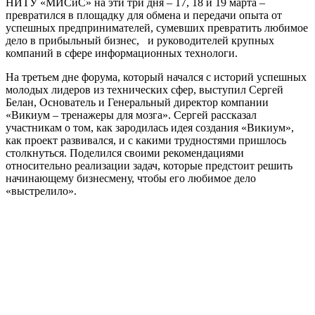
НИТУ «МИСиС» на эти три дня – 17, 18 и 19 марта –
превратился в площадку для обмена и передачи опыта от
успешных предпринимателей, сумевших превратить любимое
дело в прибыльный бизнес, и руководителей крупных
компаний в сфере информационных технологи.
На третьем дне форума, который начался с историй успешных
молодых лидеров из технических сфер, выступил Сергей
Белан, Основатель и Генеральный директор компании
«Викиум – тренажеры для мозга». Сергей рассказал
участникам о том, как зародилась идея создания «Викиум»,
как проект развивался, и с какими трудностями пришлось
столкнуться. Поделился своими рекомендациями
относительно реализации задач, которые предстоит решить
начинающему бизнесмену, чтобы его любимое дело
«выстрелило».