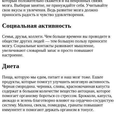
который положительно скажется и на нейронных связях
мозга. Выбирая занятие, не принуждайте себя. Учитывайте
свои вкусы и увлечения. Ведь развитие мозга должно
приносить радость и чувство удовлетворения.
Социальная активность
Семья, друзья, коллеги. Чем больше времени вы проводите в
обществе других людей — тем большую пользу приносите
мозгу. Социальные контакты развивают мышление,
увеличивают словарный запас и просто повышают
настроение.
Диета
Пища, которую мы едим, питает и наш мозг тоже. Ешьте
продукты, которые помогут улучшить мозговую активность.
Черная смородина. черника, сливы, краснокочанная капуста
содержат в большом количестве вещество антоциан, которое
помогает организму бороться со стрессом. Брокколи, капуста,
авокадо и зелень благотворно влияют на сердечно-сосудистую
систему. Малина, свекла, помидоры, гранаты повышают
иммунитет и помогают держать организм в тонусе.