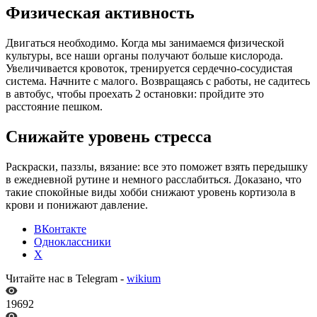
Физическая активность
Двигаться необходимо. Когда мы занимаемся физической
культуры, все наши органы получают больше кислорода.
Увеличивается кровоток, тренируется сердечно-сосудистая
система. Начните с малого. Возвращаясь с работы, не садитесь
в автобус, чтобы проехать 2 остановки: пройдите это
расстояние пешком.
Снижайте уровень стресса
Раскраски, паззлы, вязание: все это поможет взять передышку
в ежедневной рутине и немного расслабиться. Доказано, что
такие спокойные виды хобби снижают уровень кортизола в
крови и понижают давление.
ВКонтакте
Одноклассники
X
Читайте нас в Telegram -
wikium
19692