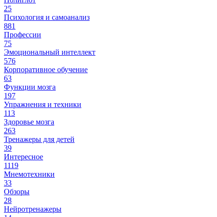
25
Психология и самоанализ
881
Профессии
75
Эмоциональный интеллект
576
Корпоративное обучение
63
Функции мозга
197
Упражнения и техники
113
Здоровье мозга
263
Тренажеры для детей
39
Интересное
1119
Мнемотехники
33
Обзоры
28
Нейротренажеры