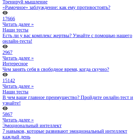
Тренируй мышление
«Рамочное» заблуждение: как ему противостоять?
17666
Читать далее »
Наши тесты
Есть ли у вас комплекс жертвы? Узнайте с помощью нашего
онлайн-теста!
2967
Читать далее »
Интересное
Чем занять себя в свободное время, когда скучно?
15142
Читать далее »
Наши тесты
В чем ваше главное преимущество? Пройдите онлайн-тест и
узнайте!
5867
Читать далее »
Эмоциональный интеллект
7 навыков, которые развивают эмоциональный интеллект
каждый день