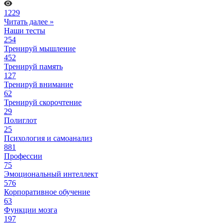
1229
Читать далее »
Наши тесты
254
Тренируй мышление
452
Тренируй память
127
Тренируй внимание
62
Тренируй скорочтение
29
Полиглот
25
Психология и самоанализ
881
Профессии
75
Эмоциональный интеллект
576
Корпоративное обучение
63
Функции мозга
197