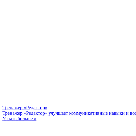
Тренажер «Редактор»
Тренажер «Редактор» улучшает коммуникативные навыки и восп
Узнать больше »