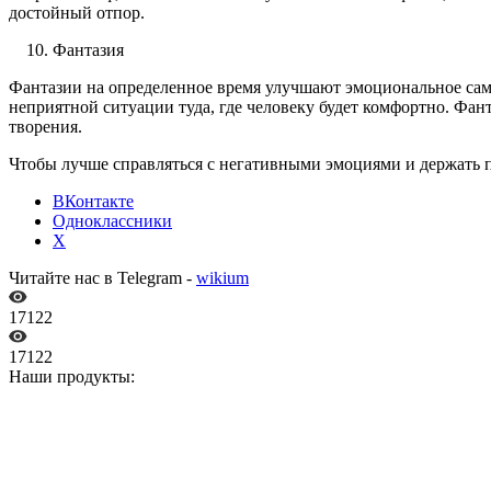
достойный отпор.
Фантазия
Фантазии на определенное время улучшают эмоциональное самоч
неприятной ситуации туда, где человеку будет комфортно. Фан
творения.
Чтобы лучше справляться с негативными эмоциями и держать 
ВКонтакте
Одноклассники
X
Читайте нас в Telegram -
wikium
17122
17122
Наши продукты: