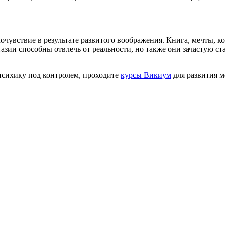
увствие в результате развитого воображения. Книга, мечты, ко
тазии способны отвлечь от реальности, но также они зачастую ст
психику под контролем, проходите
курсы Викиум
для развития м