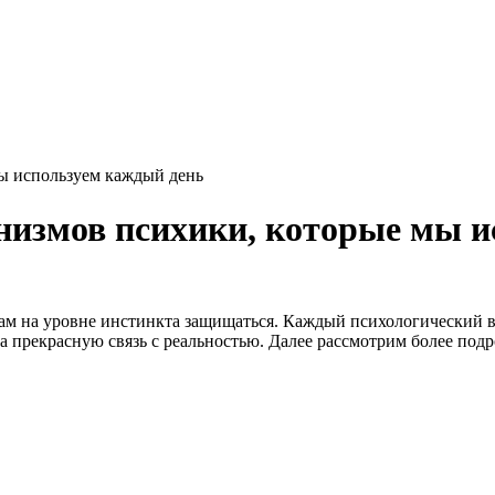
мы используем каждый день
анизмов психики, которые мы 
ам на уровне инстинкта защищаться. Каждый психологический в
а прекрасную связь с реальностью. Далее рассмотрим более под