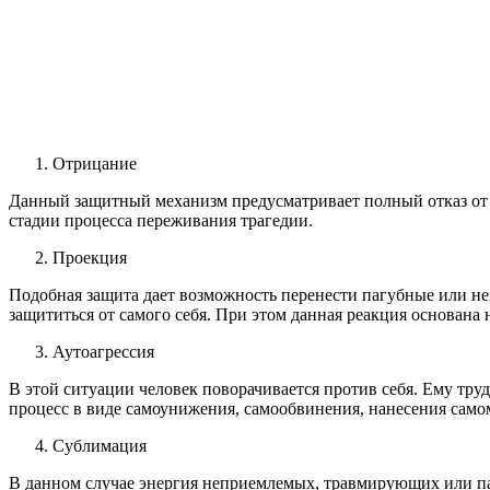
Отрицание
Данный защитный механизм предусматривает полный отказ от ин
стадии процесса переживания трагедии.
Проекция
Подобная защита дает возможность перенести пагубные или не
защититься от самого себя. При этом данная реакция основана 
Аутоагрессия
В этой ситуации человек поворачивается против себя. Ему тру
процесс в виде самоунижения, самообвинения, нанесения само
Сублимация
В данном случае энергия неприемлемых, травмирующих или п