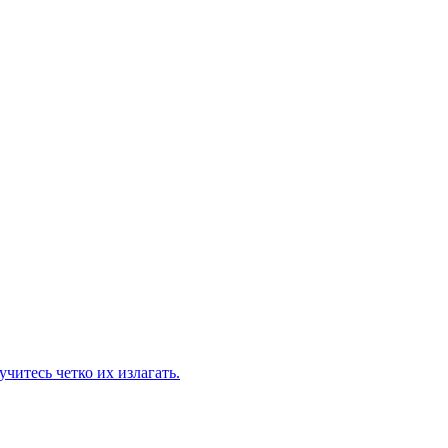
итесь четко их излагать.