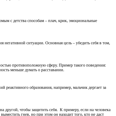
омым с детства способам – плач, крик, эмоциональные
 негативной ситуации. Основная цель – убедить себя в том,
лностью противоположную сферу. Пример такого поведения:
ность меньше думать о расставании.
ий реактивного образования, например, мальчик дергает за
а другой, чтобы защитить себя. К примеру, если на человека
выместить гнев, но при этом он находит того, кто не даст