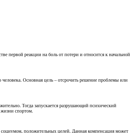
ве первой реакции на боль от потери и относится к начальной
 человека. Основная цель – отсрочить решение проблемы или
режительно. Тогда запускается разрушающий психический
 жизни спортом.
 социумом, положительных целей. Данная компенсация может