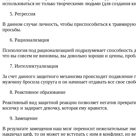
использоваться не только творческими людьми (для создания кн
Регрессия
В данном случае личность, чтобы приспособиться к травмирующ
просьбы.
Рационализация
Психология под рационализацией подразумевает способность д
что вы совсем не виновны, вы довольно хороши и ценны, пробл
Интеллектуализация
За счет данного защитного механизма происходит подавление г
мужчину бросила супруга и он начинает отдавать все свое сво
Реактивное образование
Реактивный вид защитной реакции позволяет негатив превратит
косичку и задирает девочку, которая ему нравится.
Замещение
В результате замещения наш мозг переносит нежелательные эмо
накричал шеф, то он может не вступать с ним в конфликт, но ве