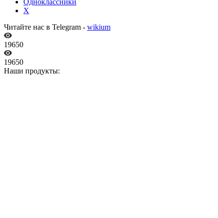
Одноклассники
X
Читайте нас в Telegram -
wikium
19650
19650
Наши продукты: