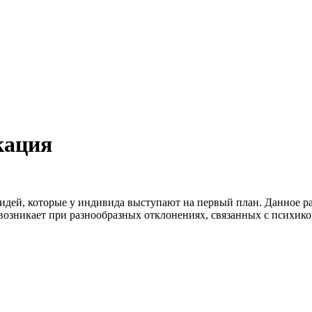
кация
дей, которые у индивида выступают на первый план. Данное расс
возникает при разнообразных отклонениях, связанных с психико