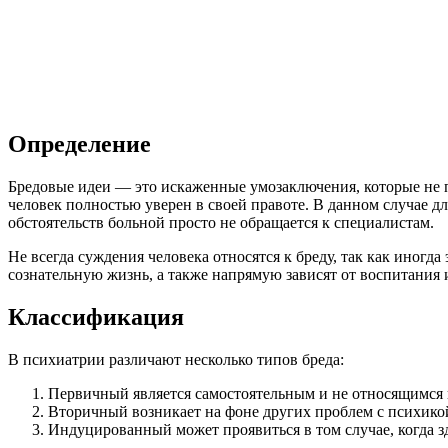
Определение
Бредовые идеи — это искаженные умозаключения, которые не п
человек полностью уверен в своей правоте. В данном случае д
обстоятельств больной просто не обращается к специалистам.
Не всегда суждения человека относятся к бреду, так как иногд
сознательную жизнь, а также напрямую зависят от воспитания 
Классификация
В психиатрии различают несколько типов бреда:
Первичный является самостоятельным и не относящимся 
Вторичный возникает на фоне других проблем с психико
Индуцированный может проявиться в том случае, когда з