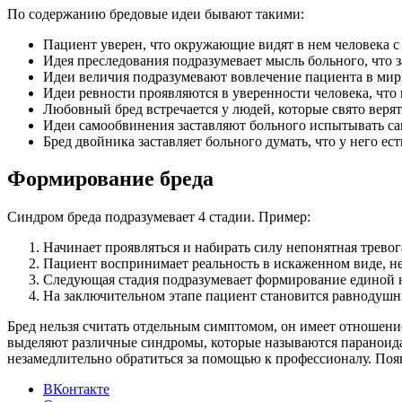
По содержанию бредовые идеи бывают такими:
Пациент уверен, что окружающие видят в нем человека с
Идея преследования подразумевает мысль больного, что з
Идеи величия подразумевают вовлечение пациента в мир,
Идеи ревности проявляются в уверенности человека, что 
Любовный бред встречается у людей, которые свято верят
Идеи самообвинения заставляют больного испытывать са
Бред двойника заставляет больного думать, что у него 
Формирование бреда
Синдром бреда подразумевает 4 стадии. Пример:
Начинает проявляться и набирать силу непонятная тревог
Пациент воспринимает реальность в искаженном виде, н
Следующая стадия подразумевает формирование единой
На заключительном этапе пациент становится равнодушны
Бред нельзя считать отдельным симптомом, он имеет отношение
выделяют различные синдромы, которые называются параноид
незамедлительно обратиться за помощью к профессионалу. Поя
ВКонтакте