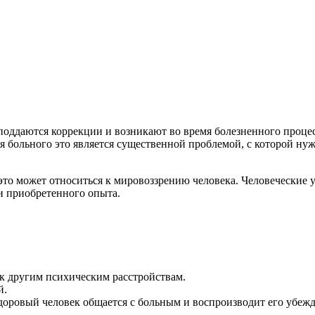
оддаются коррекции и возникают во время болезненного процесс
ля больного это является существенной проблемой, с которой ну
а это может относиться к мировоззрению человека. Человеческие
и приобретенного опыта.
к другим психическим расстройствам.
й.
доровый человек общается с больным и воспроизводит его убежд