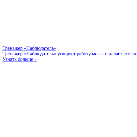
Тренажер «Наблюдатель»
Тренажер «Наблюдатель» ускоряет работу мозга и делает его г
Узнать больше »