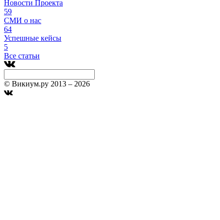
Новости Проекта
59
СМИ о нас
64
Успешные кейсы
5
Все статьи
© Викиум.ру 2013 – 2026