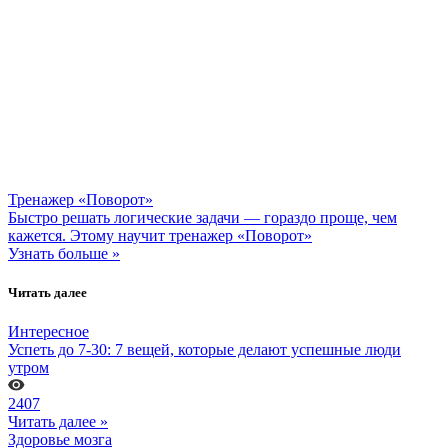
Тренажер «Поворот»
Быстро решать логические задачи — гораздо проще, чем
кажется. Этому научит тренажер «Поворот»
Узнать больше »
Читать далее
Интересное
Успеть до 7-30: 7 вещей, которые делают успешные люди
утром
2407
Читать далее »
Здоровье мозга