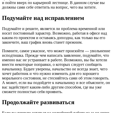
и пойти вверх по карьерной лестнице. В данном случае вы
должны сами себе ответить на вопрос, чего вы хотите.
Подумайте над исправлением
Подумайте и решите, является ли проблема временной или
носит постоянный характер. Возможно, работая в офисе над
каким-то проектом и оставаясь допоздна, как только вы его
закончите, ваш график вновь станет прежним.
Помните, самое ужасное, что может произойти — увольнение
исподтишка. Прежде чем написать заявление, подумайте, что
именно вас не устраивает в работе. Возможно, вы бы хотели
внести некоторые поправки, о которых следует сообщить
начальнику. Будьте уверены, начальство не всегда знает, чего
хочет работник и что нужно изменить для его хорошего
морального состояния, не стесняйтесь сами об этом говорить.
А может, если вы подойдете к начальнику и все объясните, он
вас задействует каким-либо другим способом, где вы уже
сможете полностью себя проявить.
Продолжайте развиваться
Если вы решили остаться на нелюбимой работе из-за не очень