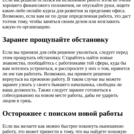
хорошего финансового положения, не опускайте руки, ищите
какие-либо онлайн курсы для развития за пределами офиса.
Возможно, если вам не по душе определенная работа, это даст
толчок тому, чтобы заняться своим делом или возглавить
какую-то организацию.
Заранее прощупайте обстановку
Если вы приняли для себя решение уволиться, следует перед
этим прощупать обстановку. Старайтесь найти новые
знакомства, пообщайтесь с работниками той сферы, куда бы
вам хотелось устроиться, и расспросите у них о том, нравится
ли им там работать. Возможно, вы примите решение
вернуться на прежнюю работу. В таком случае вы можете
заранее узнать у своего бывшего начальника, свободна ли
ваша должность. Также следует заранее готовиться к
собеседованию на новом месте работы, дабы не ударить
лицом в грязь.
Осторожнее с поиском новой работы
Если вы желаете как можно быстрее покинуть нынешнюю
работу, это может привести к тому, что вы найдете похожую