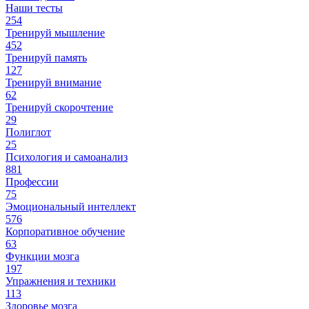
Наши тесты
254
Тренируй мышление
452
Тренируй память
127
Тренируй внимание
62
Тренируй скорочтение
29
Полиглот
25
Психология и самоанализ
881
Профессии
75
Эмоциональный интеллект
576
Корпоративное обучение
63
Функции мозга
197
Упражнения и техники
113
Здоровье мозга