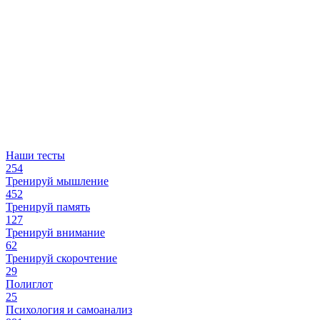
Наши тесты
254
Тренируй мышление
452
Тренируй память
127
Тренируй внимание
62
Тренируй скорочтение
29
Полиглот
25
Психология и самоанализ