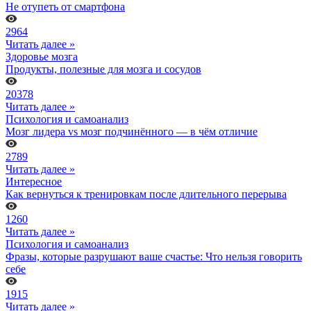
Не отупеть от смартфона
2964
Читать далее »
Здоровье мозга
Продукты, полезные для мозга и сосудов
20378
Читать далее »
Психология и самоанализ
Мозг лидера vs мозг подчинённого — в чём отличие
2789
Читать далее »
Интересное
Как вернуться к тренировкам после длительного перерыва
1260
Читать далее »
Психология и самоанализ
Фразы, которые разрушают ваше счастье: Что нельзя говорить
себе
1915
Читать далее »