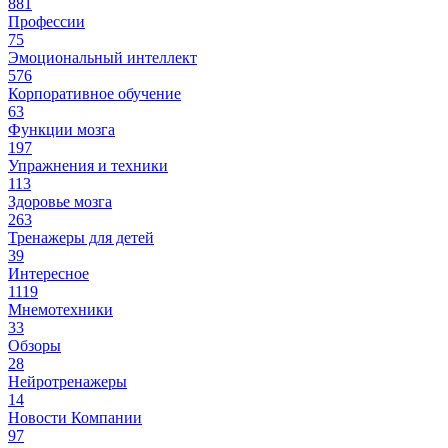
881
Профессии
75
Эмоциональный интеллект
576
Корпоративное обучение
63
Функции мозга
197
Упражнения и техники
113
Здоровье мозга
263
Тренажеры для детей
39
Интересное
1119
Мнемотехники
33
Обзоры
28
Нейротренажеры
14
Новости Компании
97