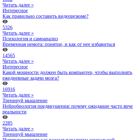
Читать далее »
Интересное
Как правильно составить видеорезюме?
5326
Читать далее »
Психология и самоанализ
Временная немота: понятие, и как от нее избавиться
14565
Читать далее »
Интересное
Какой мощности должен быть компьютер, чтобы выполнять
ежедневные задачи мозга?
16916
Читать далее »
Тренируй мышление
Нейробиология предвкушения: почему ожидание часто ярче
реальности
2285
Читать далее »
Тренируй мышление
Интеракционизм как важная парадигма социальной