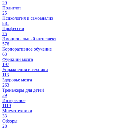
29
Полиглот
25
Психология и самоанализ
881
Профессии
75
Эмоциональный интеллект
576
Корпоративное обучение
63
Функции мозга
197
Упражнения и техники
113
Здоровье мозга
263
Тренажеры для детей
39
Интересное
1119
Мнемотехники
33
Обзоры
28