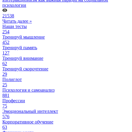
психологии
21538
Читать далее »
Наши тесты
254
Тренируй мышление
452
Тренируй память
127
Тренируй внимание
62
Тренируй скорочтение
29
Полиглот
25
Психология и самоанализ
881
Профессии
75
Эмоциональный интеллект
576
Корпоративное обучение
63