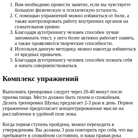
Вам необходимо провести занятие, если вы чувствуете
большую физическую и психическую усталость.
С помощью упражнений можно избавиться от боли, а
также контролировать работу внутренних органов на
сознательном уровне.
Благодаря аутотренингу человек способен лучше
запоминать текст, у него более активно работает память,
а также проявляются творческие способности.
Используя данную методику, можно навсегда избавиться
от вредных привычек.
Благодаря аутотренингу человек способен познать себя
и начать совершенствоваться.
Комплекс упражнений
Выполнять тренировки следует через 20-40 минут после
приема пищи. Место должно быть тихим и спокойным.
Делать тренировки Шульц предлагает 2-3 раза в день. Первое
упражнение предполагает концентрированные мысли на
расслаблении в удобной позе лежа.
Когда первая ступень пройдена, можно переходить к
утверждениям. Вы должны 3 раза повторить про себя, что вы
пребываете в спокойном состоянии, и ваша правая рука