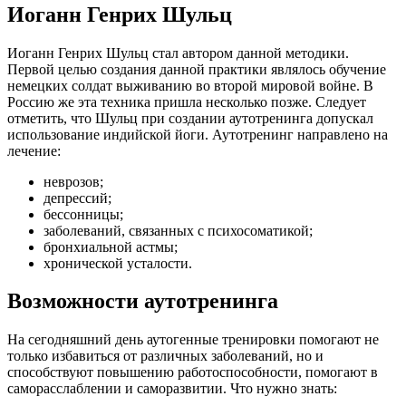
Иоганн Генрих Шульц
Иоганн Генрих Шульц стал автором данной методики.
Первой целью создания данной практики являлось обучение
немецких солдат выживанию во второй мировой войне. В
Россию же эта техника пришла несколько позже. Следует
отметить, что Шульц при создании аутотренинга допускал
использование индийской йоги. Аутотренинг направлено на
лечение:
неврозов;
депрессий;
бессонницы;
заболеваний, связанных с психосоматикой;
бронхиальной астмы;
хронической усталости.
Возможности аутотренинга
На сегодняшний день аутогенные тренировки помогают не
только избавиться от различных заболеваний, но и
способствуют повышению работоспособности, помогают в
саморасслаблении и саморазвитии. Что нужно знать: