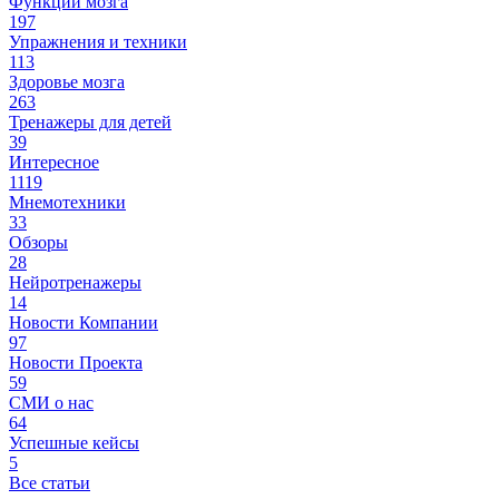
Функции мозга
197
Упражнения и техники
113
Здоровье мозга
263
Тренажеры для детей
39
Интересное
1119
Мнемотехники
33
Обзоры
28
Нейротренажеры
14
Новости Компании
97
Новости Проекта
59
СМИ о нас
64
Успешные кейсы
5
Все статьи