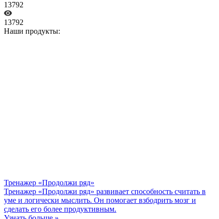
13792
13792
Наши продукты:
Тренажер «Продолжи ряд»
Тренажер «Продолжи ряд» развивает способность считать в
уме и логически мыслить. Он помогает взбодрить мозг и
сделать его более продуктивным.
Узнать больше »