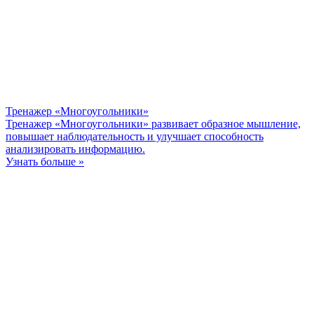
Тренажер «Многоугольники»
Тренажер «Многоугольники» развивает образное мышление,
повышает наблюдательность и улучшает способность
анализировать информацию.
Узнать больше »