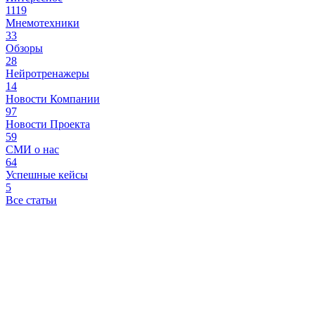
1119
Мнемотехники
33
Обзоры
28
Нейротренажеры
14
Новости Компании
97
Новости Проекта
59
СМИ о нас
64
Успешные кейсы
5
Все статьи