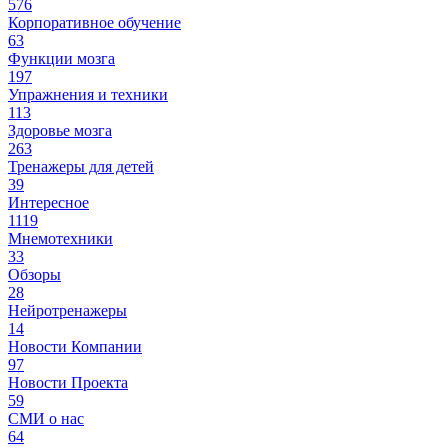
576
Корпоративное обучение
63
Функции мозга
197
Упражнения и техники
113
Здоровье мозга
263
Тренажеры для детей
39
Интересное
1119
Мнемотехники
33
Обзоры
28
Нейротренажеры
14
Новости Компании
97
Новости Проекта
59
СМИ о нас
64