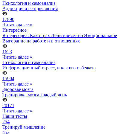
Психология и самоанализ
Аддикция и ее проявления
17890
Читать далее »
Интересное
Я перегорел: Как страх Лени влияет на Эмоциональное
Выгорание на работе и в отношениях
1623
Читать далее »
Психология и самоанализ
Информационный стресс, и как его избежать
15904
Читать далее »
Здоровье мозга
Тренировка мозга каждый день
20171
Читать далее »
Наши тесты
254
Тренируй мышление
452