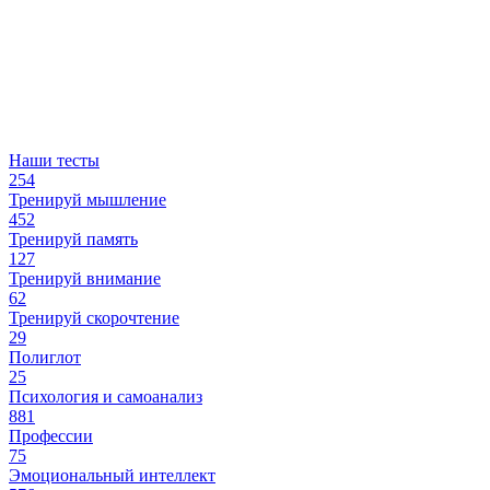
Наши тесты
254
Тренируй мышление
452
Тренируй память
127
Тренируй внимание
62
Тренируй скорочтение
29
Полиглот
25
Психология и самоанализ
881
Профессии
75
Эмоциональный интеллект