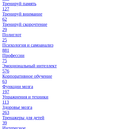
Тренируй память
127
Тренируй внимание
62
Тренируй скорочтение
29
Полиглот
25
Психология и самоанализ
881
Профессии
75
Эмоциональный интеллект
576
Корпоративное обучение
63
Функции мозга
197
Упражнения и техники
113
Здоровье мозга
263
Тренажеры для детей
39
Интересное