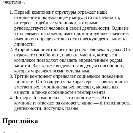
«чертами».
Первый компонент структуры отражает наше
отношение к окружающему миру. Это потребности,
интересы, идейные установки, которыми
руководствуется человек в своей деятельности. Один из
этих элементов обычно имеет доминирующее значение,
именно он определяет всю психическую деятельность
личности.
Второй компонент влияет на успех человека в делах. Он
отражает способности, навыки, умения, которые в
комплексе позволяют овладеть определенным родом
занятий. Здесь тоже выделяется ведущая способность,
которая управляет всеми остальными.
Третий компонент определяет социальное поведение
личности. Он базируется на характере — совокупности
умственных, эмоциональных, волевых, моральных
качеств, а также особенностей темперамента.
Четвертый компонент — это понятие «я». Этот
компонент отвечает за саморегуляцию — интенсивность
деятельности, поступки, планы.
Прослойка