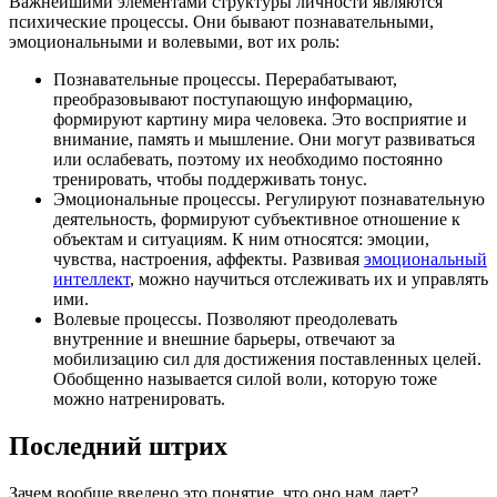
Важнейшими элементами структуры личности являются
психические процессы. Они бывают познавательными,
эмоциональными и волевыми, вот их роль:
Познавательные процессы. Перерабатывают,
преобразовывают поступающую информацию,
формируют картину мира человека. Это восприятие и
внимание, память и мышление. Они могут развиваться
или ослабевать, поэтому их необходимо постоянно
тренировать, чтобы поддерживать тонус.
Эмоциональные процессы. Регулируют познавательную
деятельность, формируют субъективное отношение к
объектам и ситуациям. К ним относятся: эмоции,
чувства, настроения, аффекты. Развивая
эмоциональный
интеллект
, можно научиться отслеживать их и управлять
ими.
Волевые процессы. Позволяют преодолевать
внутренние и внешние барьеры, отвечают за
мобилизацию сил для достижения поставленных целей.
Обобщенно называется силой воли, которую тоже
можно натренировать.
Последний штрих
Зачем вообще введено это понятие, что оно нам дает?