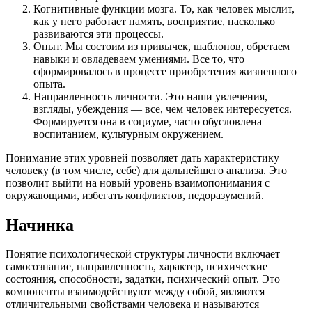
Когнитивные функции мозга. То, как человек мыслит,
как у него работает память, восприятие, насколько
развиваются эти процессы.
Опыт. Мы состоим из привычек, шаблонов, обретаем
навыки и овладеваем умениями. Все то, что
сформировалось в процессе приобретения жизненного
опыта.
Направленность личности. Это наши увлечения,
взгляды, убеждения — все, чем человек интересуется.
Формируется она в социуме, часто обусловлена
воспитанием, культурным окружением.
Понимание этих уровней позволяет дать характеристику
человеку (в том числе, себе) для дальнейшего анализа. Это
позволит выйти на новый уровень взаимопонимания с
окружающими, избегать конфликтов, недоразумений.
Начинка
Понятие психологической структуры личности включает
самосознание, направленность, характер, психические
состояния, способности, задатки, психический опыт. Это
компоненты взаимодействуют между собой, являются
отличительными свойствами человека и называются