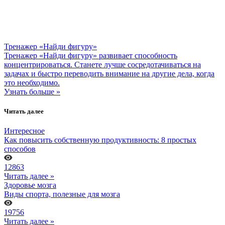
Тренажер «Найди фигуру»
Тренажер «Найди фигуру» развивает способность
концентрироваться. Станете лучше сосредотачиваться на
задачах и быстро переводить внимание на другие дела, когда
это необходимо.
Узнать больше »
Читать далее
Интересное
Как повысить собственную продуктивность: 8 простых
способов
12863
Читать далее »
Здоровье мозга
Виды спорта, полезные для мозга
19756
Читать далее »