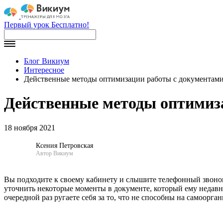
Первый урок Бесплатно!
Блог Викиум
Интересное
Действенные методы оптимизации работы с документам
Действенные методы оптимиз
18 ноября 2021
Ксения Петровская
Автор Викиум
Вы подходите к своему кабинету и слышите телефонный звонок,
уточнить некоторые моменты в документе, который ему недавно
очередной раз ругаете себя за то, что не способны на самоорга