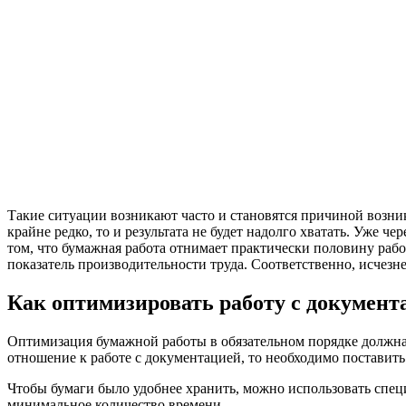
Такие ситуации возникают часто и становятся причиной возни
крайне редко, то и результата не будет надолго хватать. Уже ч
том, что бумажная работа отнимает практически половину рабо
показатель производительности труда. Соответственно, исчезне
Как оптимизировать работу с документ
Оптимизация бумажной работы в обязательном порядке должна н
отношение к работе с документацией, то необходимо поставит
Чтобы бумаги было удобнее хранить, можно использовать спе
минимальное количество времени.