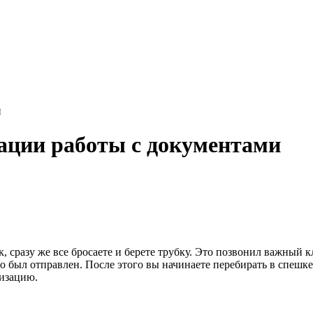
и
ации работы с документами
 сразу же все бросаете и берете трубку. Это позвонил важный к
 был отправлен. После этого вы начинаете перебирать в спешке 
низацию.