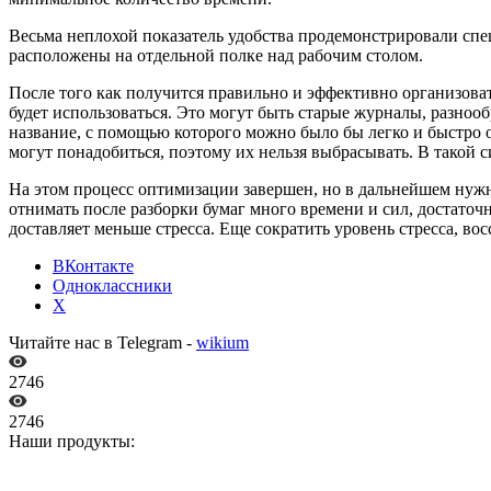
Весьма неплохой показатель удобства продемонстрировали сп
расположены на отдельной полке над рабочим столом.
После того как получится правильно и эффективно организоват
будет использоваться. Это могут быть старые журналы, разноо
название, с помощью которого можно было бы легко и быстро о
могут понадобиться, поэтому их нельзя выбрасывать. В такой 
На этом процесс оптимизации завершен, но в дальнейшем нужн
отнимать после разборки бумаг много времени и сил, достаточн
доставляет меньше стресса. Еще сократить уровень стресса, во
ВКонтакте
Одноклассники
X
Читайте нас в Telegram -
wikium
2746
2746
Наши продукты: