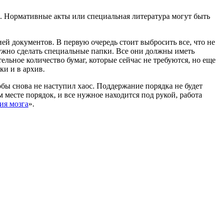
. Нормативные акты или специальная литература могут быть
ей документов. В первую очередь стоит выбросить все, что не
нужно сделать специальные папки. Все они должны иметь
льное количество бумаг, которые сейчас не требуются, но еще
ки и в архив.
бы снова не наступил хаос. Поддержание порядка не будет
 месте порядок, и все нужное находится под рукой, работа
ия мозга
».