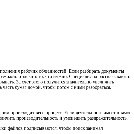
ыполнения рабочих обязанностей. Если разбирать документы
невозможно отыскать то, что нужно. Специалисты рассказывают о
ывать. За счет этого получится значительно увеличить
ь часть бумаг домой, чтобы потом с ними разобраться.
ром происходит весь процесс. Если деятельность имеет прямое
величить производительность и уменьшить раздражительность.
ешки файлов подписываются, чтобы поиск занимал