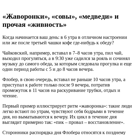
«Жаворонки», «совы», «медведи» и
прочая «живность»
Когда начинается ваш день: в 6 утра в отличном настроении
или же после третьей чашки кофе где-нибудь к обеду?
Чайковский, например, вставал в 7–8 часов утра, пил чай,
выходил прогуляться, а в 9:30 уже садился за рояль и сочинял
музыку до самого обеда, за которым следовала прогулка и еще
один период работы с 5 и до 8 часов вечера.
Флобер, в свою очередь, вставал не раньше 10 часов утра, а
приступал к работе только после 9 вечера, потратив
промежуток в 11 часов на раскуривание трубки, отдых и
чтение.
Первый пример иллюстрирует ритм «жаворонка»: такие люди
легко встают по утрам, чувствуют себя бодрыми в течение
дня, но выматываются к вечеру. Их цикл в течение дня
выглядит примерно так: «пик – провал – восстановление».
Сторонники распорядка дня Флобера относятся к позднему