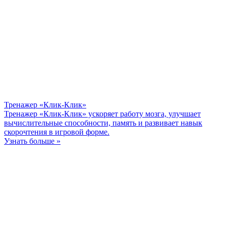
Тренажер «Клик-Клик»
Тренажер «Клик-Клик» ускоряет работу мозга, улучшает
вычислительные способности, память и развивает навык
скорочтения в игровой форме.
Узнать больше »