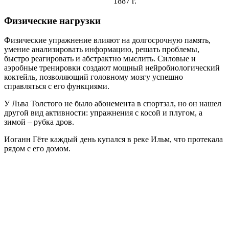
1887 г.
Физические нагрузки
Физические упражнение влияют на долгосрочную память,
умение анализировать информацию, решать проблемы,
быстро реагировать и абстрактно мыслить. Силовые и
аэробные тренировки создают мощный нейробиологический
коктейль, позволяющий головному мозгу успешно
справляться с его функциями.
У Льва Толстого не было абонемента в спортзал, но он нашел
другой вид активности: упражнения с косой и плугом, а
зимой – рубка дров.
Иоганн Гёте каждый день купался в реке Ильм, что протекала
рядом с его домом.