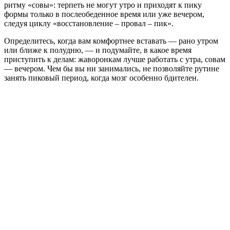
ритму «совы»: терпеть не могут утро и приходят к пику
формы только в послеобеденное время или уже вечером,
следуя циклу «восстановление – провал – пик».
Определитесь, когда вам комфортнее вставать — рано утром
или ближе к полудню, — и подумайте, в какое время
приступить к делам: жаворонкам лучше работать с утра, совам
— вечером. Чем бы вы ни занимались, не позволяйте рутине
занять пиковый период, когда мозг особенно бдителен.