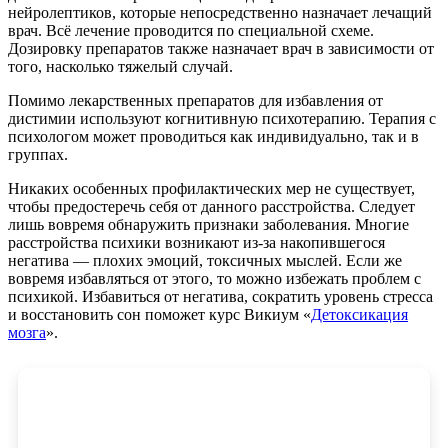
нейролептиков, которые непосредственно назначает лечащий
врач. Всё лечение проводится по специальной схеме.
Дозировку препаратов также назначает врач в зависимости от
того, насколько тяжелый случай.
Помимо лекарственных препаратов для избавления от
дистимии используют когнитивную психотерапию. Терапия с
психологом может проводиться как индивидуально, так и в
группах.
Никаких особенных профилактических мер не существует,
чтобы предостеречь себя от данного расстройства. Следует
лишь вовремя обнаружить признаки заболевания. Многие
расстройства психики возникают из-за накопившегося
негатива — плохих эмоций, токсичных мыслей. Если же
вовремя избавляться от этого, то можно избежать проблем с
психикой. Избавиться от негатива, сократить уровень стресса
и восстановить сон поможет курс Викиум «
Детоксикация
мозга
».