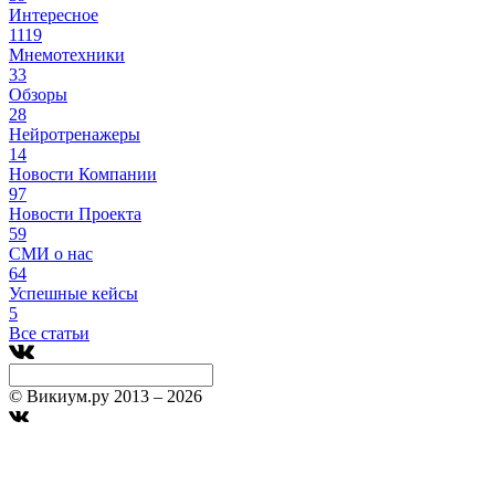
Интересное
1119
Мнемотехники
33
Обзоры
28
Нейротренажеры
14
Новости Компании
97
Новости Проекта
59
СМИ о нас
64
Успешные кейсы
5
Все статьи
© Викиум.ру 2013 – 2026