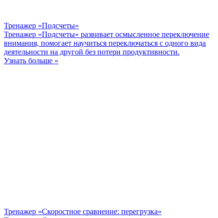
Тренажер «Подсчеты»
Тренажер «Подсчеты» развивает осмысленное переключение
внимания, помогает научиться переключаться с одного вида
деятельности на другой без потери продуктивности.
Узнать больше »
Тренажер «Скоростное сравнение: перегрузка»