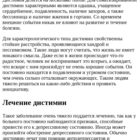
дистимии характерными являются одышка, учащенное
сердцебиение, подавленность, наличие запоров, а также
бессонница и наличие жжения в гортани. Со временем
внешние события никак не влияют на развитие и течение
болезни.
Для характерологического типа дистимии свойственны
стойкие расстройства, проявляющиеся хандрой и
пессимизмом. Такие люди могут считать, что жизнь не имеет
никакого смысла. Даже если в жизни происходит что-то
радостное, человек не воспринимает это всерьез, а ожидает,
что вскоре с ним произойдут не очень хорошие события. Он
постоянно находится в подавленном и угрюмом состоянии,
чем очень сильно отталкивает окружающих. Таким людям
тяжело решиться на какие-либо действия и проявить
инициативу.
Лечение дистимии
Такое заболевание очень тяжело поддается лечению, так как у
больного постоянно наблюдаются признаки, способные
привести его к депрессивному состоянию. Иногда может
произойти обострение депрессивного состояния. Обычно
дистимию лечат при помощи антидепрессантов и