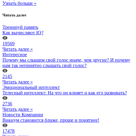
Узнать больше »
Читать далее
Тренируй память
Как вычисляют IQ?
19569
Читать далее »
Интересное
Почему мы слышим свой голос иначе, чем другие? И почему
нам так неприятно слышать свой голос?
2145
Читать далее »
Эмоциональный интеллект
Телесный интеллект: На что он влияет и как его развивать?
2736
Читать далее »
Новости Компании
Викиум становится ближе, проще и понятнее!
17478