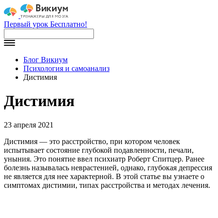
Первый урок Бесплатно!
Блог Викиум
Психология и самоанализ
Дистимия
Дистимия
23 апреля 2021
Дистимия — это расстройство, при котором человек
испытывает состояние глубокой подавленности, печали,
уныния. Это понятие ввел психиатр Роберт Спитцер. Ранее
болезнь называлась неврастенией, однако, глубокая депрессия
не является для нее характерной. В этой статье вы узнаете о
симптомах дистимии, типах расстройства и методах лечения.