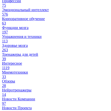
Профессии
75
Эмоциональный интеллект
576
Корпоративное обучение
63
Функции мозга
197
Упражнения и техники
113
Здоровье мозга
263
Тренажеры для детей
39
Интересное
1119
Мнемотехники
33
Обзоры
28
Нейротренажеры
14
Новости Компании
97
Новости Проекта