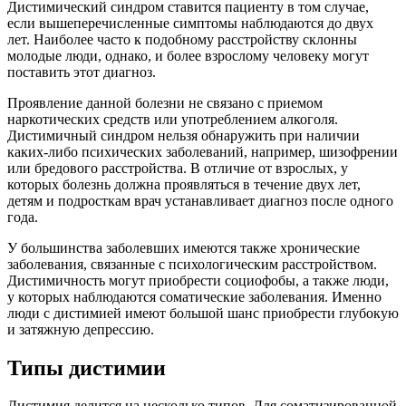
Дистимический синдром ставится пациенту в том случае,
если вышеперечисленные симптомы наблюдаются до двух
лет. Наиболее часто к подобному расстройству склонны
молодые люди, однако, и более взрослому человеку могут
поставить этот диагноз.
Проявление данной болезни не связано с приемом
наркотических средств или употреблением алкоголя.
Дистимичный синдром нельзя обнаружить при наличии
каких-либо психических заболеваний, например, шизофрении
или бредового расстройства. В отличие от взрослых, у
которых болезнь должна проявляться в течение двух лет,
детям и подросткам врач устанавливает диагноз после одного
года.
У большинства заболевших имеются также хронические
заболевания, связанные с психологическим расстройством.
Дистимичность могут приобрести социофобы, а также люди,
у которых наблюдаются соматические заболевания. Именно
люди с дистимией имеют большой шанс приобрести глубокую
и затяжную депрессию.
Типы дистимии
Дистимия делится на несколько типов. Для соматизированной