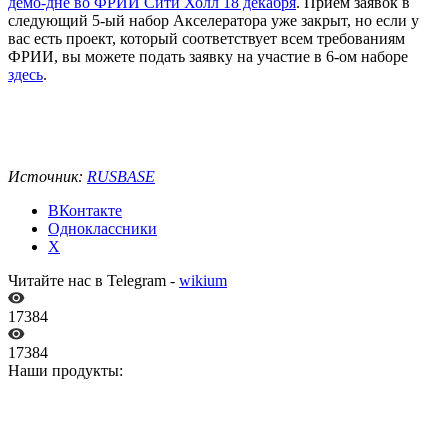
демо-дне во ФРИИ Сити Холл 18 декабря
. Прием заявок в
следующий 5-ый набор Акселератора уже закрыт, но если у
вас есть проект, который соответствует всем требованиям
ФРИИ, вы можете подать заявку на участие в 6-ом наборе
здесь
.
Источник:
RUSBASE
ВКонтакте
Одноклассники
X
Читайте нас в Telegram -
wikium
17384
17384
Наши продукты: