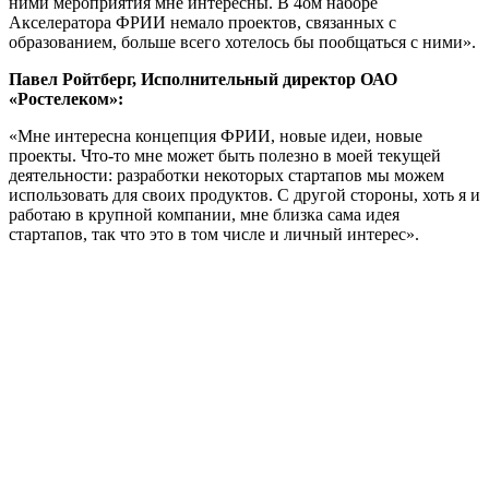
ними мероприятия мне интересны. В 4ом наборе
Акселератора ФРИИ немало проектов, связанных с
образованием, больше всего хотелось бы пообщаться с ними».
Павел Ройтберг, Исполнительный директор ОАО
«Ростелеком»:
«Мне интересна концепция ФРИИ, новые идеи, новые
проекты. Что-то мне может быть полезно в моей текущей
деятельности: разработки некоторых стартапов мы можем
использовать для своих продуктов. С другой стороны, хоть я и
работаю в крупной компании, мне близка сама идея
стартапов, так что это в том числе и личный интерес».