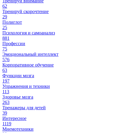
Тренируй внимание
62
Тренируй скорочтение
29
Полиглот
25
Психология и самоанализ
881
Профессии
75
Эмоциональный интеллект
576
Корпоративное обучение
63
Функции мозга
197
Упражнения и техники
113
Здоровье мозга
263
Тренажеры для детей
39
Интересное
1119
Мнемотехники