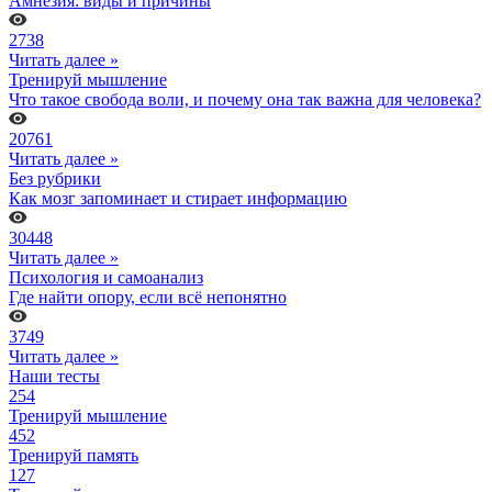
Амнезия: виды и причины
2738
Читать далее »
Тренируй мышление
Что такое свобода воли, и почему она так важна для человека?
20761
Читать далее »
Без рубрики
Как мозг запоминает и стирает информацию
30448
Читать далее »
Психология и самоанализ
Где найти опору, если всё непонятно
3749
Читать далее »
Наши тесты
254
Тренируй мышление
452
Тренируй память
127