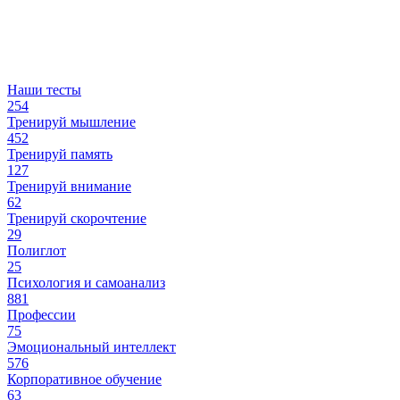
Наши тесты
254
Тренируй мышление
452
Тренируй память
127
Тренируй внимание
62
Тренируй скорочтение
29
Полиглот
25
Психология и самоанализ
881
Профессии
75
Эмоциональный интеллект
576
Корпоративное обучение
63