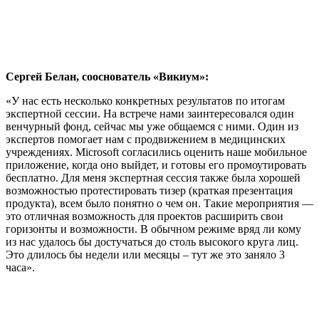
Сергей Белан, сооснователь «Викиум»:
«У нас есть несколько конкретных результатов по итогам
экспертной сессии. На встрече нами заинтересовался один
венчурный фонд, сейчас мы уже общаемся с ними. Один из
экспертов помогает нам с продвижением в медицинских
учреждениях. Microsoft согласились оценить наше мобильное
приложение, когда оно выйдет, и готовы его промоутировать
бесплатно. Для меня экспертная сессия также была хорошей
возможностью протестировать тизер (краткая презентация
продукта), всем было понятно о чем он. Такие мероприятия —
это отличная возможность для проектов расширить свои
горизонты и возможности. В обычном режиме вряд ли кому
из нас удалось бы достучаться до столь высокого круга лиц.
Это длилось бы недели или месяцы – тут же это заняло 3
часа».