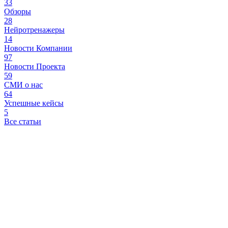
33
Обзоры
28
Нейротренажеры
14
Новости Компании
97
Новости Проекта
59
СМИ о нас
64
Успешные кейсы
5
Все статьи