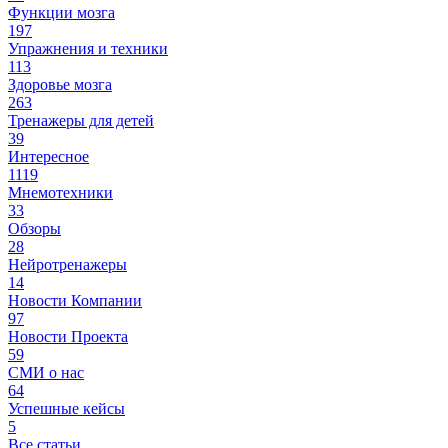
Функции мозга
197
Упражнения и техники
113
Здоровье мозга
263
Тренажеры для детей
39
Интересное
1119
Мнемотехники
33
Обзоры
28
Нейротренажеры
14
Новости Компании
97
Новости Проекта
59
СМИ о нас
64
Успешные кейсы
5
Все статьи