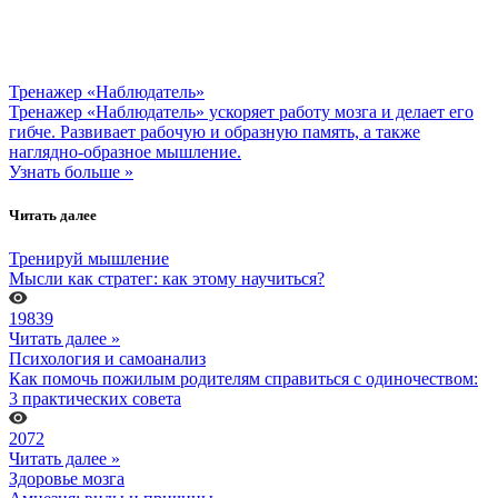
Тренажер «Наблюдатель»
Тренажер «Наблюдатель» ускоряет работу мозга и делает его
гибче. Развивает рабочую и образную память, а также
наглядно-образное мышление.
Узнать больше »
Читать далее
Тренируй мышление
Мысли как стратег: как этому научиться?
19839
Читать далее »
Психология и самоанализ
Как помочь пожилым родителям справиться с одиночеством:
3 практических совета
2072
Читать далее »
Здоровье мозга