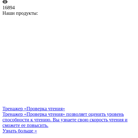
16894
Наши продукты:
Тренажер «Проверка чтения»
Тренажер «Проверка чтения» позволяет оценить уровень
способности к чтению. Вы узнаете свою скорость чтения и
сможете ее повысить.
Узнать больше »