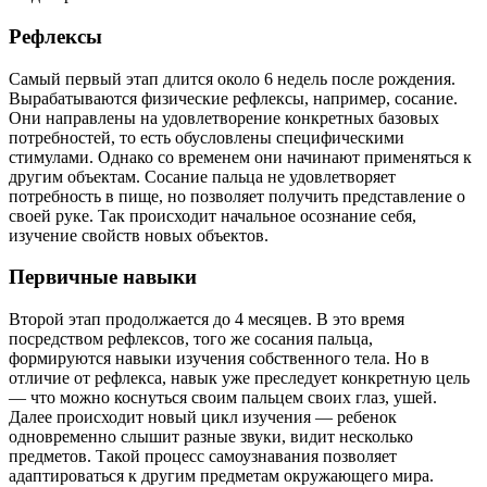
Рефлексы
Самый первый этап длится около 6 недель после рождения.
Вырабатываются физические рефлексы, например, сосание.
Они направлены на удовлетворение конкретных базовых
потребностей, то есть обусловлены специфическими
стимулами. Однако со временем они начинают применяться к
другим объектам. Сосание пальца не удовлетворяет
потребность в пище, но позволяет получить представление о
своей руке. Так происходит начальное осознание себя,
изучение свойств новых объектов.
Первичные навыки
Второй этап продолжается до 4 месяцев. В это время
посредством рефлексов, того же сосания пальца,
формируются навыки изучения собственного тела. Но в
отличие от рефлекса, навык уже преследует конкретную цель
— что можно коснуться своим пальцем своих глаз, ушей.
Далее происходит новый цикл изучения — ребенок
одновременно слышит разные звуки, видит несколько
предметов. Такой процесс самоузнавания позволяет
адаптироваться к другим предметам окружающего мира.