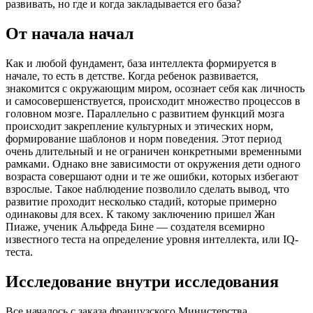
развивать, но где и когда закладывается его база?
От начала начал
Как и любой фундамент, база интеллекта формируется в
начале, то есть в детстве. Когда ребенок развивается,
знакомится с окружающим миром, осознает себя как личность
и самосовершенствуется, происходит множество процессов в
головном мозге. Параллельно с развитием функций мозга
происходит закрепление культурных и этических норм,
формирование шаблонов и норм поведения. Этот период
очень длительный и не ограничен конкретными временными
рамками. Однако вне зависимости от окружения дети одного
возраста совершают одни и те же ошибки, которых избегают
взрослые. Такое наблюдение позволило сделать вывод, что
развитие проходит несколько стадий, которые примерно
одинаковы для всех. К такому заключению пришел Жан
Пиаже, ученик Альфреда Бине — создателя всемирно
известного теста на определение уровня интеллекта, или IQ-
теста.
Исследование внутри исследования
Все началось с заказа французского Министерства