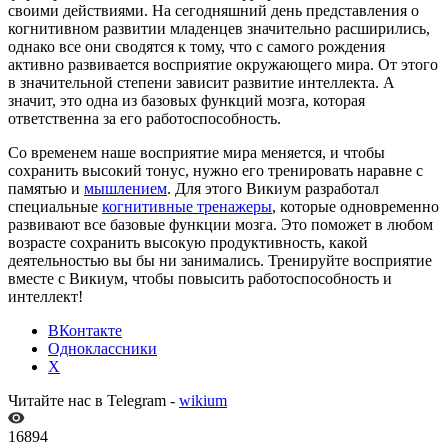
своими действиями. На сегодняшний день представления о
когнитивном развитии младенцев значительно расширились,
однако все они сводятся к тому, что с самого рождения
активно развивается восприятие окружающего мира. От этого
в значительной степени зависит развитие интеллекта. А
значит, это одна из базовых функций мозга, которая
ответственна за его работоспособность.
Со временем наше восприятие мира меняется, и чтобы
сохранить высокий тонус, нужно его тренировать наравне с
памятью и
мышлением
. Для этого Викиум разработал
специальные
когнитивные тренажеры
, которые одновременно
развивают все базовые функции мозга. Это поможет в любом
возрасте сохранить высокую продуктивность, какой
деятельностью вы бы ни занимались. Тренируйте восприятие
вместе с Викиум, чтобы повысить работоспособность и
интеллект!
ВКонтакте
Одноклассники
X
Читайте нас в Telegram -
wikium
16894