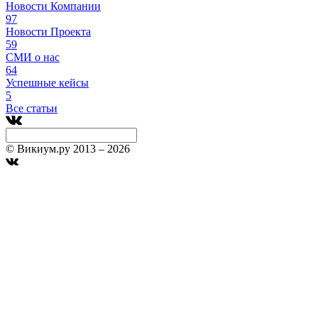
Новости Компании
97
Новости Проекта
59
СМИ о нас
64
Успешные кейсы
5
Все статьи
© Викиум.ру 2013 – 2026