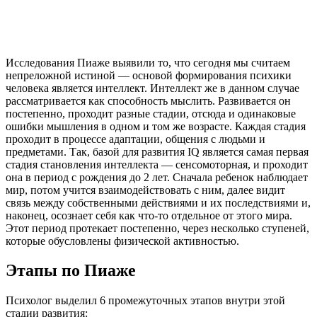
Исследования Пиаже выявили то, что сегодня мы считаем
непреложной истиной — основой формирования психики
человека является интеллект. Интеллект же в данном случае
рассматривается как способность мыслить. Развивается он
постепенно, проходит разные стадии, отсюда и одинаковые
ошибки мышления в одном и том же возрасте. Каждая стадия
проходит в процессе адаптации, общения с людьми и
предметами. Так, базой для развития IQ является самая первая
стадия становления интеллекта — сенсомоторная, и проходит
она в период с рождения до 2 лет. Сначала ребенок наблюдает
мир, потом учится взаимодействовать с ним, далее видит
связь между собственными действиями и их последствиями и,
наконец, осознает себя как что-то отдельное от этого мира.
Этот период протекает постепенно, через несколько ступеней,
которые обусловлены физической активностью.
Этапы по Пиаже
Психолог выделил 6 промежуточных этапов внутри этой
стадии развития: