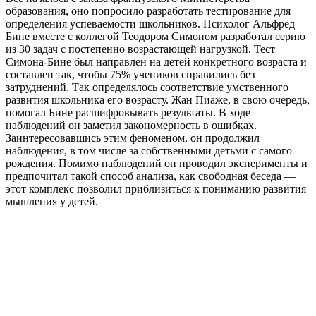
образования, оно попросило разработать тестирование для
определения успеваемости школьников. Психолог Альфред
Бине вместе с коллегой Теодором Симоном разработал серию
из 30 задач с постепенно возрастающей нагрузкой. Тест
Симона-Бине был направлен на детей конкретного возраста и
составлен так, чтобы 75% учеников справились без
затруднений. Так определялось соответствие умственного
развития школьника его возрасту. Жан Пиаже, в свою очередь,
помогал Бине расшифровывать результаты. В ходе
наблюдений он заметил закономерность в ошибках.
Заинтересовавшись этим феноменом, он продолжил
наблюдения, в том числе за собственными детьми с самого
рождения. Помимо наблюдений он проводил эксперименты и
предпочитал такой способ анализа, как свободная беседа —
этот комплекс позволил приблизиться к пониманию развития
мышления у детей.