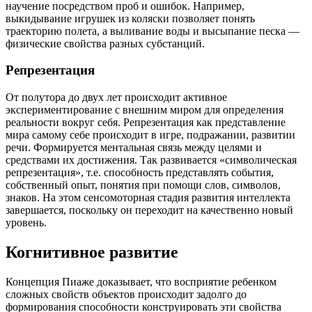
научение посредством проб и ошибок. Например,
выкидывание игрушек из коляски позволяет понять
траекторию полета, а выливание воды и высыпание песка —
физические свойства разных субстанций.
Репрезентация
От полутора до двух лет происходит активное
экспериментирование с внешним миром для определения
реальности вокруг себя. Репрезентация как представление
мира самому себе происходит в игре, подражании, развитии
речи. Формируется ментальная связь между целями и
средствами их достижения. Так развивается «символическая
репрезентация», т.е. способность представлять события,
собственный опыт, понятия при помощи слов, символов,
знаков. На этом сенсомоторная стадия развития интеллекта
завершается, поскольку он переходит на качественно новый
уровень.
Когнитивное развитие
Концепция Пиаже доказывает, что восприятие ребенком
сложных свойств объектов происходит задолго до
формирования способности конструировать эти свойства