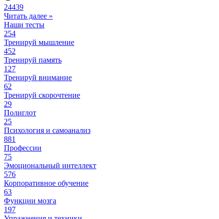
24439
Читать далее »
Наши тесты
254
Тренируй мышление
452
Тренируй память
127
Тренируй внимание
62
Тренируй скорочтение
29
Полиглот
25
Психология и самоанализ
881
Профессии
75
Эмоциональный интеллект
576
Корпоративное обучение
63
Функции мозга
197
Упражнения и техники