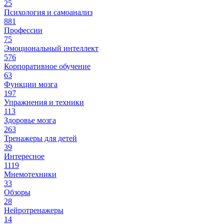
25
Психология и самоанализ
881
Профессии
75
Эмоциональный интеллект
576
Корпоративное обучение
63
Функции мозга
197
Упражнения и техники
113
Здоровье мозга
263
Тренажеры для детей
39
Интересное
1119
Мнемотехники
33
Обзоры
28
Нейротренажеры
14