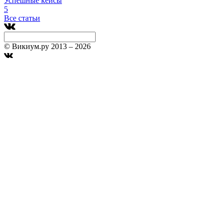
Успешные кейсы
5
Все статьи
© Викиум.ру 2013 – 2026