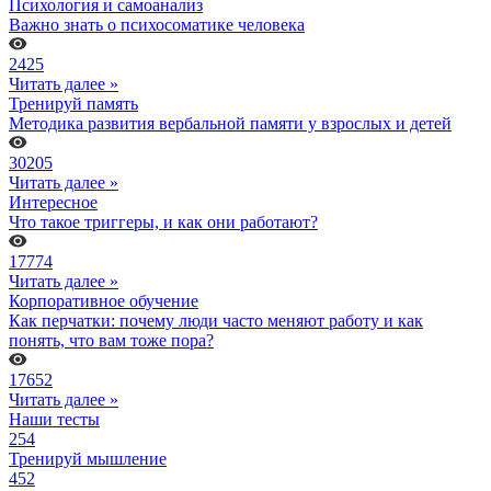
Психология и самоанализ
Важно знать о психосоматике человека
2425
Читать далее »
Тренируй память
Методика развития вербальной памяти у взрослых и детей
30205
Читать далее »
Интересное
Что такое триггеры, и как они работают?
17774
Читать далее »
Корпоративное обучение
Как перчатки: почему люди часто меняют работу и как
понять, что вам тоже пора?
17652
Читать далее »
Наши тесты
254
Тренируй мышление
452