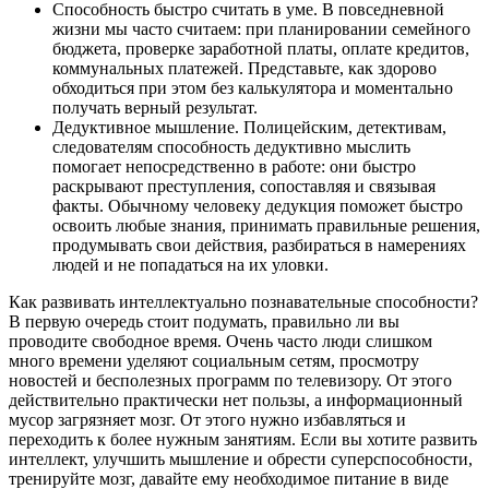
Способность быстро считать в уме. В повседневной
жизни мы часто считаем: при планировании семейного
бюджета, проверке заработной платы, оплате кредитов,
коммунальных платежей. Представьте, как здорово
обходиться при этом без калькулятора и моментально
получать верный результат.
Дедуктивное мышление. Полицейским, детективам,
следователям способность дедуктивно мыслить
помогает непосредственно в работе: они быстро
раскрывают преступления, сопоставляя и связывая
факты. Обычному человеку дедукция поможет быстро
освоить любые знания, принимать правильные решения,
продумывать свои действия, разбираться в намерениях
людей и не попадаться на их уловки.
Как развивать интеллектуально познавательные способности?
В первую очередь стоит подумать, правильно ли вы
проводите свободное время. Очень часто люди слишком
много времени уделяют социальным сетям, просмотру
новостей и бесполезных программ по телевизору. От этого
действительно практически нет пользы, а информационный
мусор загрязняет мозг. От этого нужно избавляться и
переходить к более нужным занятиям. Если вы хотите развить
интеллект, улучшить мышление и обрести суперспособности,
тренируйте мозг, давайте ему необходимое питание в виде