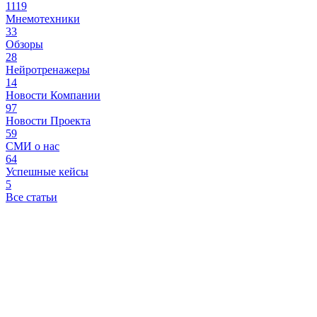
1119
Мнемотехники
33
Обзоры
28
Нейротренажеры
14
Новости Компании
97
Новости Проекта
59
СМИ о нас
64
Успешные кейсы
5
Все статьи