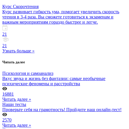
Курс Скорочтения
Курс развивает гибкость ума, помогает увеличить скорость
чтения в 3-4 раза. Вы сможете готовиться к экзаменам и
важным мероприятиям гораздо быстрее и легче.
21
21
Узнать больше »
Читать далее
Психология и самоанализ
Вкус звука и жизнь без фантазии: самые необычные
психические феномены и расстройства
16881
Читать далее »
Наши тесты
Проверьте себя на грамотность! Пройдите наш онлайн-тест!
2570
Читать далее »