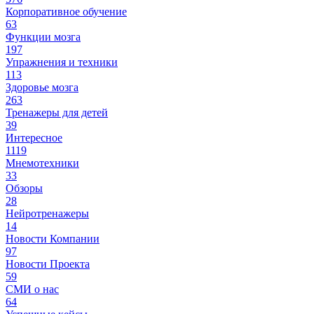
Корпоративное обучение
63
Функции мозга
197
Упражнения и техники
113
Здоровье мозга
263
Тренажеры для детей
39
Интересное
1119
Мнемотехники
33
Обзоры
28
Нейротренажеры
14
Новости Компании
97
Новости Проекта
59
СМИ о нас
64