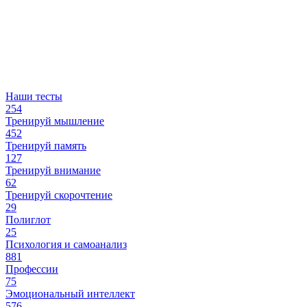
Наши тесты
254
Тренируй мышление
452
Тренируй память
127
Тренируй внимание
62
Тренируй скорочтение
29
Полиглот
25
Психология и самоанализ
881
Профессии
75
Эмоциональный интеллект
576