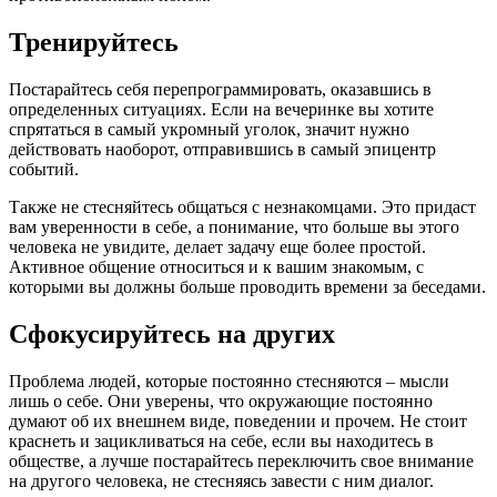
Тренируйтесь
Постарайтесь себя перепрограммировать, оказавшись в
определенных ситуациях. Если на вечеринке вы хотите
спрятаться в самый укромный уголок, значит нужно
действовать наоборот, отправившись в самый эпицентр
событий.
Также не стесняйтесь общаться с незнакомцами. Это придаст
вам уверенности в себе, а понимание, что больше вы этого
человека не увидите, делает задачу еще более простой.
Активное общение относиться и к вашим знакомым, с
которыми вы должны больше проводить времени за беседами.
Сфокусируйтесь на других
Проблема людей, которые постоянно стесняются – мысли
лишь о себе. Они уверены, что окружающие постоянно
думают об их внешнем виде, поведении и прочем. Не стоит
краснеть и зацикливаться на себе, если вы находитесь в
обществе, а лучше постарайтесь переключить свое внимание
на другого человека, не стесняясь завести с ним диалог.