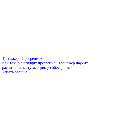
Тренажер «Презрение»
Как точно выглядит презрение? Тренажер научит
распознавать эту эмоцию у собеседников
Узнать больше »