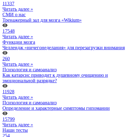
11337
Читать далее »
СМИ о нас
Тренажерный зал для мозга «Wikium»
17548
Читать далее »
Функции мозга
Челлендж «ничегонеделания» для перезагрузки внимания
260
Читать далее »
Психология и самоанализ
Как катарсис приводит к душевному очищению и
эмоциональной разрядке?
11928
Читать далее »
Психология и самоанализ
Определение и характерные симптомы гипомании
15799
Читать далее »
Наши тесты
254