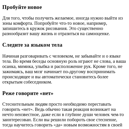
Пробуйте новое
Для того, чтобы получить желаемое, иногда нужно выйти из
зоны комфорта. Попробуйте что-то новое, например,
запишитесь в кружок рисования. Это существенно
разнообразит вашу жизнь и отразиться на самооценке.
Следите за языком тела
Начиная разговаривать с человеком, не забывайте и о языке
тела. Во время беседы основную роль играют не слова, а ваша
осанка, мимика, улыбка и расположение рук. Кроме того, не
зажимаясь, ваш мозг начинает по-другому воспринимать
происходящее и вы автоматически становитесь более
открытым собеседником.
Реже говорите «нет»
Стеснительным людям просто необходимо переставать
говорить «нет». Ведь обычно такая реакция возникает на
нечто неизвестное, даже если в глубине души человек чем-то
заинтересован. Если вы решили побороть свое стеснение,
тогда научитесь говорить «да» новым возможностям в своей