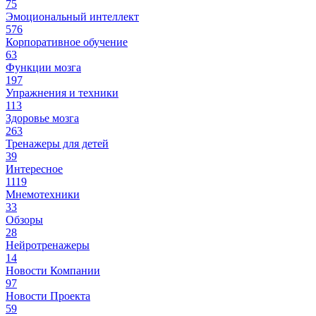
75
Эмоциональный интеллект
576
Корпоративное обучение
63
Функции мозга
197
Упражнения и техники
113
Здоровье мозга
263
Тренажеры для детей
39
Интересное
1119
Мнемотехники
33
Обзоры
28
Нейротренажеры
14
Новости Компании
97
Новости Проекта
59