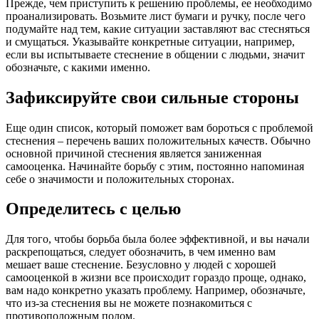
Прежде, чем приступить к решению проблемы, ее необходимо
проанализировать. Возьмите лист бумаги и ручку, после чего
подумайте над тем, какие ситуации заставляют вас стесняться
и смущаться. Указывайте конкретные ситуации, например,
если вы испытываете стеснение в общении с людьми, значит
обозначьте, с какими именно.
Зафиксируйте свои сильные стороны
Еще один список, который поможет вам бороться с проблемой
стеснения – перечень ваших положительных качеств. Обычно
основной причиной стеснения является заниженная
самооценка. Начинайте борьбу с этим, постоянно напоминая
себе о значимости и положительных сторонах.
Определитесь с целью
Для того, чтобы борьба была более эффективной, и вы начали
раскрепощаться, следует обозначить, в чем именно вам
мешает ваше стеснение. Безусловно у людей с хорошей
самооценкой в жизни все происходит гораздо проще, однако,
вам надо конкретно указать проблему. Например, обозначьте,
что из-за стеснения вы не можете познакомиться с
противоположным полом.