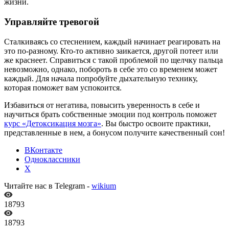
жизни.
Управляйте тревогой
Сталкиваясь со стеснением, каждый начинает реагировать на
это по-разному. Кто-то активно заикается, другой потеет или
же краснеет. Справиться с такой проблемой по щелчку пальца
невозможно, однако, побороть в себе это со временем может
каждый. Для начала попробуйте дыхательную технику,
которая поможет вам успокоится.
Избавиться от негатива, повысить уверенность в себе и
научиться брать собственные эмоции под контроль поможет
курс «Детоксикация мозга»
. Вы быстро освоите практики,
представленные в нем, а бонусом получите качественный сон!
ВКонтакте
Одноклассники
X
Читайте нас в Telegram -
wikium
18793
18793