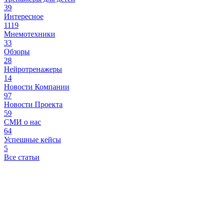
39
Интересное
1119
Мнемотехники
33
Обзоры
28
Нейротренажеры
14
Новости Компании
97
Новости Проекта
59
СМИ о нас
64
Успешные кейсы
5
Все статьи