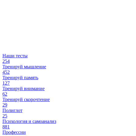
Наши тесты
254
Тренируй мышление
452
Тренируй память
127
Тренируй внимание
62
Тренируй скорочтение
29
Полиглот
25
Психология и самоанализ
881
Профессии