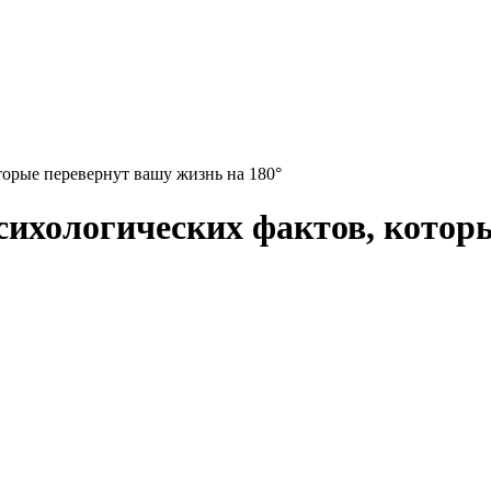
торые перевернут вашу жизнь на 180°
психологических фактов, котор