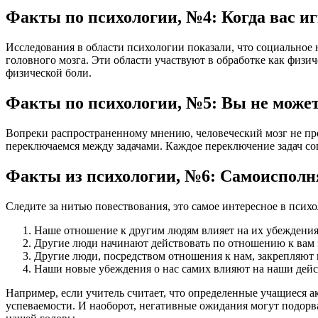
Факты по психологии, №4: Когда вас 
Исследования в области психологии показали, что социальное н
головного мозга. Эти области участвуют в обработке как физи
физической боли.
Факты по психологии, №5: Вы не может
Вопреки распространенному мнению, человеческий мозг не пре
переключаемся между задачами. Каждое переключение задач с
Факты из психологии, №6: Самоисполн
Следите за нитью повествования, это самое интересное в психо
Наше отношение к другим людям влияет на их убеждения
Другие люди начинают действовать по отношению к вам 
Другие люди, посредством отношения к нам, закрепляют
Наши новые убеждения о нас самих влияют на наши дей
Например, если учитель считает, что определенные учащиеся 
успеваемости. И наоборот, негативные ожидания могут подорва