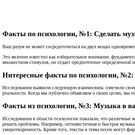
Факты по психологии, №1: Сделать му
Ваш разум не может сосредоточиться на двух вещах одновреме
Это явление известно как избирательное внимание, фундамент
множеством стимулов, он отдает предпочтение определенной 
Интересные факты по психологии, №2: Е
Исследования выявили следующую взаимосвязь: озвучили свои 
реальности. Когда мы публично объявляем о своих целях, мы 
Факты из психологии, №3: Музыка в ва
Исследования в области психологии показали, что различные 
решать проблемы. Например, оптимистичная и быстрая музыка 
умиротворенность. Кроме того, тексты и темы песен могут фо