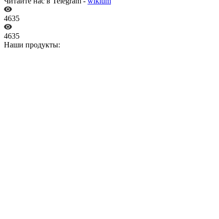
Читайте нас в Telegram -
wikium
4635
4635
Наши продукты: