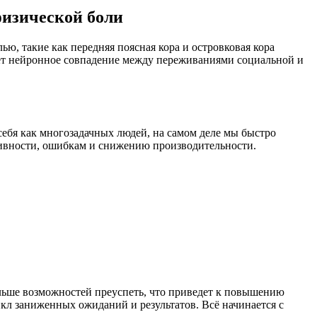
физической боли
ью, такие как передняя поясная кора и островковая кора
гает нейронное совпадение между переживаниями социальной и
ебя как многозадачных людей, на самом деле мы быстро
тивности, ошибкам и снижению производительности.
ольше возможностей преуспеть, что приведет к повышению
икл заниженных ожиданий и результатов. Всё начинается с