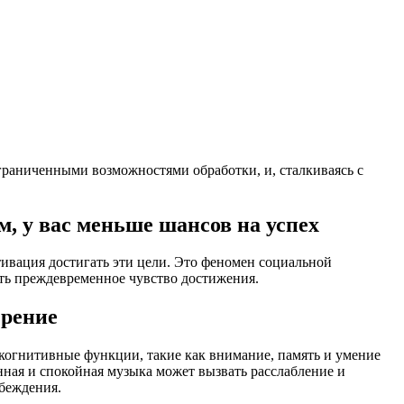
граниченными возможностями обработки, и, сталкиваясь с
, у вас меньше шансов на успех
ивация достигать эти цели. Это феномен социальной
ать преждевременное чувство достижения.
зрение
когнитивные функции, такие как внимание, память и умение
ная и спокойная музыка может вызвать расслабление и
убеждения.