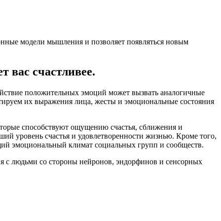
ионные модели мышления и позволяет появляться новым
 вас счастливее.
ействие положительных эмоций может вызвать аналогичные
тируем их выражения лица, жесты и эмоциональные состояния
оторые способствуют ощущению счастья, сближения и
ий уровень счастья и удовлетворенности жизнью. Кроме того,
щий эмоциональный климат социальных групп и сообществ.
ия с людьми со стороны нейронов, эндорфинов и сенсорных