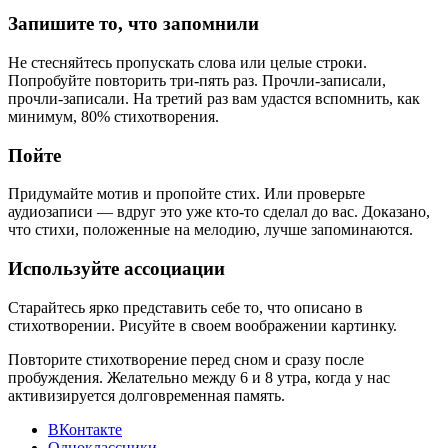
Запишите то, что запомнили
Не стесняйтесь пропускать слова или целые строки.
Попробуйте повторить три-пять раз. Прочли-записали,
прочли-записали. На третий раз вам удастся вспомнить, как
минимум, 80% стихотворения.
Пойте
Придумайте мотив и пропойте стих. Или проверьте
аудиозаписи — вдруг это уже кто-то сделал до вас. Доказано,
что стихи, положенные на мелодию, лучше запоминаются.
Используйте ассоциации
Старайтесь ярко представить себе то, что описано в
стихотворении. Рисуйте в своем воображении картинку.
Повторите стихотворение перед сном и сразу после
пробуждения. Желательно между 6 и 8 утра, когда у нас
активизируется долговременная память.
ВКонтакте
Одноклассники