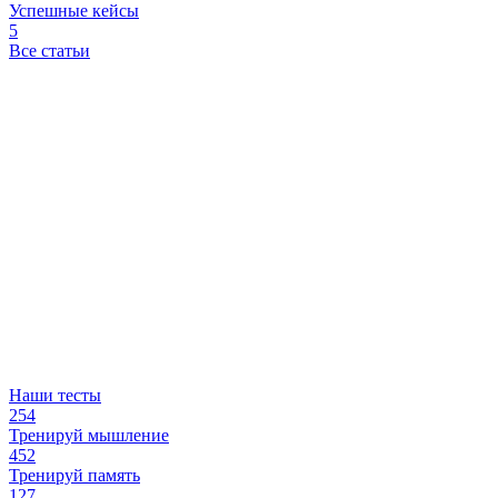
Успешные кейсы
5
Все статьи
Наши тесты
254
Тренируй мышление
452
Тренируй память
127