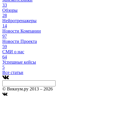
33
Обзоры
28
Нейротренажеры
14
Новости Компании
97
Новости Проекта
59
СМИ о нас
64
Успешные кейсы
5
Все статьи
© Викиум.ру 2013 – 2026