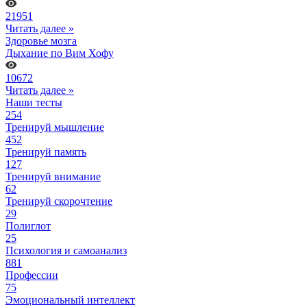
21951
Читать далее »
Здоровье мозга
Дыхание по Вим Хофу
10672
Читать далее »
Наши тесты
254
Тренируй мышление
452
Тренируй память
127
Тренируй внимание
62
Тренируй скорочтение
29
Полиглот
25
Психология и самоанализ
881
Профессии
75
Эмоциональный интеллект