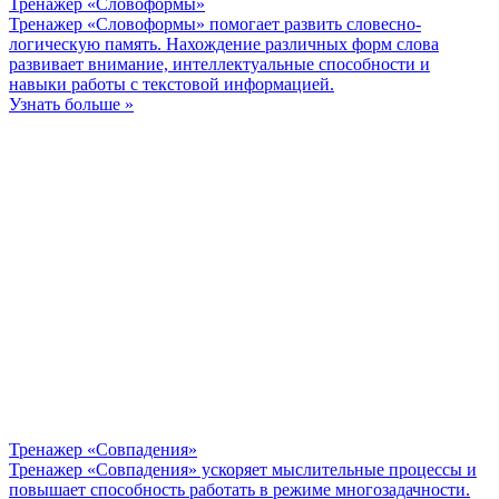
Тренажер «Словоформы»
Тренажер «Словоформы» помогает развить словесно-
логическую память. Нахождение различных форм слова
развивает внимание, интеллектуальные способности и
навыки работы с текстовой информацией.
Узнать больше »
Тренажер «Совпадения»
Тренажер «Совпадения» ускоряет мыслительные процессы и
повышает способность работать в режиме многозадачности.