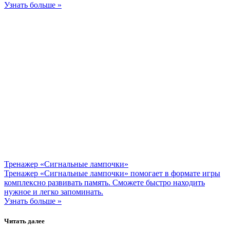
Узнать больше »
Тренажер «Сигнальные лампочки»
Тренажер «Сигнальные лампочки» помогает в формате игры
комплексно развивать память. Сможете быстро находить
нужное и легко запоминать.
Узнать больше »
Читать далее