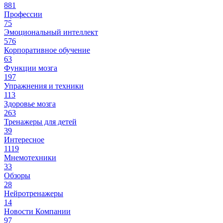
881
Профессии
75
Эмоциональный интеллект
576
Корпоративное обучение
63
Функции мозга
197
Упражнения и техники
113
Здоровье мозга
263
Тренажеры для детей
39
Интересное
1119
Мнемотехники
33
Обзоры
28
Нейротренажеры
14
Новости Компании
97