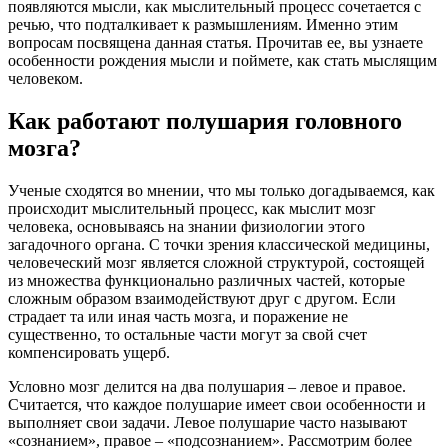
появляются мысли, как мыслительный процесс сочетается с
речью, что подталкивает к размышлениям. Именно этим
вопросам посвящена данная статья. Прочитав ее, вы узнаете
особенности рождения мысли и поймете, как стать мыслящим
человеком.
Как работают полушария головного
мозга?
Ученые сходятся во мнении, что мы только догадываемся, как
происходит мыслительный процесс, как мыслит мозг
человека, основываясь на знании физиологии этого
загадочного органа. С точки зрения классической медицины,
человеческий мозг является сложной структурой, состоящей
из множества функционально различных частей, которые
сложным образом взаимодействуют друг с другом. Если
страдает та или иная часть мозга, и поражение не
существенно, то остальные части могут за свой счет
компенсировать ущерб.
Условно мозг делится на два полушария – левое и правое.
Считается, что каждое полушарие имеет свои особенности и
выполняет свои задачи. Левое полушарие часто называют
«сознанием», правое – «подсознанием». Рассмотрим более