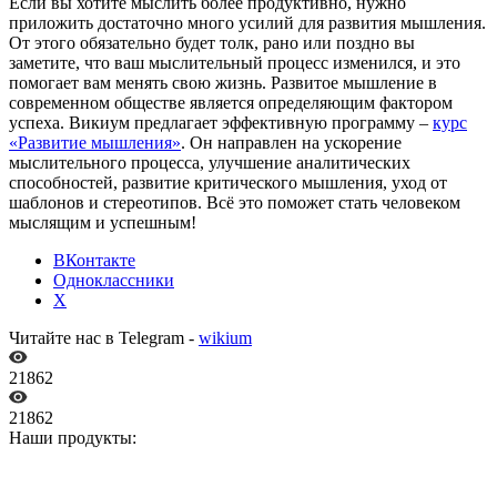
Если вы хотите мыслить более продуктивно, нужно
приложить достаточно много усилий для развития мышления.
От этого обязательно будет толк, рано или поздно вы
заметите, что ваш мыслительный процесс изменился, и это
помогает вам менять свою жизнь. Развитое мышление в
современном обществе является определяющим фактором
успеха. Викиум предлагает эффективную программу –
курс
«Развитие мышления»
. Он направлен на ускорение
мыслительного процесса, улучшение аналитических
способностей, развитие критического мышления, уход от
шаблонов и стереотипов. Всё это поможет стать человеком
мыслящим и успешным!
ВКонтакте
Одноклассники
X
Читайте нас в Telegram -
wikium
21862
21862
Наши продукты: