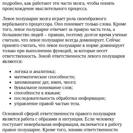
подробно, как работают эти части мозга, чтобы понять
происхождение мыслительного процесса.
Левое полушарие мозга играет роль своеобразного
вербального процессора. Оно понимает только слова. Кроме
того, левое полушарие отвечает за правую часть тела, а
большинство людей – правши, поэтому долгое время ученые
считали, что левое полушарие всегда доминирует. Сейчас
принято считать, что левое полушарие в норме доминирует
только при выполнении функций, за которые несет
ответственность. Зоной ответственности левого полушария
являются:
логика и аналитика;
математические способности;
запоминание дат, имен, чисел;
буквальное понимание слов;
способности к языкам;
последовательность обработки информации;
управление правой частью тела.
Основной сферой ответственности правого полушария
является работа с образами и интуиция. Если человеку
поступает невербальная информация, включается в работу
правое полушарие. Кроме того, зонами ответственности