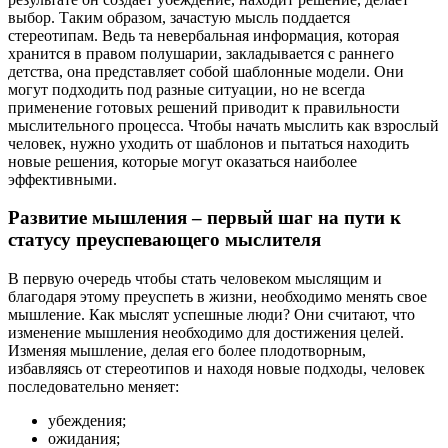
выбор. Таким образом, зачастую мысль поддается
стереотипам. Ведь та невербальная информация, которая
хранится в правом полушарии, закладывается с раннего
детства, она представляет собой шаблонные модели. Они
могут подходить под разные ситуации, но не всегда
применение готовых решений приводит к правильности
мыслительного процесса. Чтобы начать мыслить как взрослый
человек, нужно уходить от шаблонов и пытаться находить
новые решения, которые могут оказаться наиболее
эффективными.
Развитие мышления – первый шаг на пути к
статусу преуспевающего мыслителя
В первую очередь чтобы стать человеком мыслящим и
благодаря этому преуспеть в жизни, необходимо менять свое
мышление. Как мыслят успешные люди? Они считают, что
изменение мышления необходимо для достижения целей.
Изменяя мышление, делая его более плодотворным,
избавляясь от стереотипов и находя новые подходы, человек
последовательно меняет:
убеждения;
ожидания;