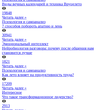
Виды вечных календарей и техника Вруцелето
19848
Читать далее »
Психология и самоанализ
7 способов побороть апатию и лень
30941
Читать далее »
Эмоциональный интеллект
Нейробиология разговора: почему после общения нам
становится лучше
1821
Читать далее »
Психология и самоанализ
Как лето влияет на продуктивность труда?
17209
Читать далее »
Интересное
Что такое трансформационное лидерство?
2913