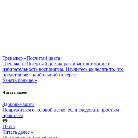
Тренажер «Посчитай цвета»
Тренажер «Посчитай цвета» развивает внимание и
избирательность восприятия. Научитесь выделять то, что
представляет наибольший интерес.
Узнать больше »
Читать далее
Здоровье мозга
Подружиться с головой легко, если следовать простым
правилам
16655
Читать далее »
Психология и самоанализ