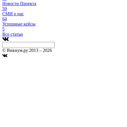
Новости Проекта
59
СМИ о нас
64
Успешные кейсы
5
Все статьи
© Викиум.ру 2013 – 2026