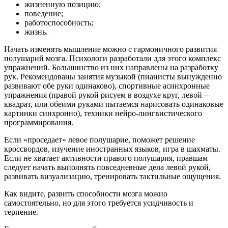
жизненную позицию;
поведение;
работоспособность;
жизнь.
Начать изменять мышление можно с гармоничного развития
полушарий мозга. Психологи разработали для этого комплекс
упражнений. Большинство из них направлены на разработку
рук. Рекомендованы занятия музыкой (пианисты вынужденно
развивают обе руки одинаково), спортивные асинхронные
упражнения (правой рукой рисуем в воздухе круг, левой –
квадрат, или обеими руками пытаемся нарисовать одинаковые
картинки синхронно), техники нейро-лингвистического
программирования.
Если «проседает» левое полушарие, поможет решение
кроссвордов, изучение иностранных языков, игра в шахматы.
Если не хватает активности правого полушария, правшам
следует начать выполнять повседневные дела левой рукой,
развивать визуализацию, тренировать тактильные ощущения.
Как видите, развить способности мозга можно
самостоятельно, но для этого требуется усидчивость и
терпение.