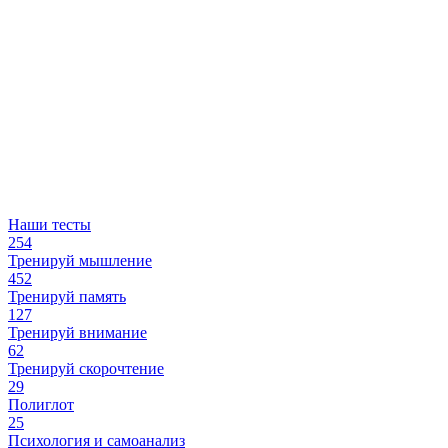
Наши тесты
254
Тренируй мышление
452
Тренируй память
127
Тренируй внимание
62
Тренируй скорочтение
29
Полиглот
25
Психология и самоанализ