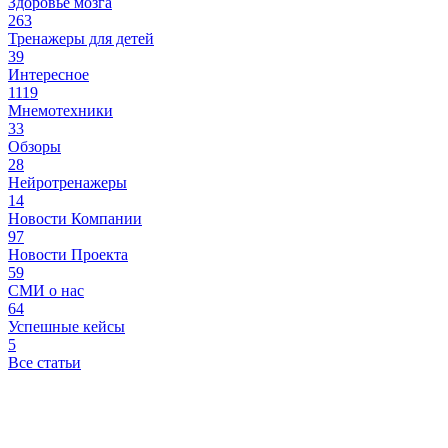
Здоровье мозга
263
Тренажеры для детей
39
Интересное
1119
Мнемотехники
33
Обзоры
28
Нейротренажеры
14
Новости Компании
97
Новости Проекта
59
СМИ о нас
64
Успешные кейсы
5
Все статьи