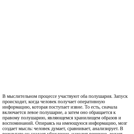
В мыслительном процессе участвуют оба полушария. Запуск
происходит, когда человек получает оперативную
информацию, которая поступает извне. То есть, сначала
включается левое полушарие, а затем оно обращается к
правому полушарию, являющемся хранилищем образов и
воспоминаний. Опираясь на имеющуюся информацию, мозг
создает мысль: человек думает, сравнивает, анализирует. В
результате он создает убеждение, находит решение, делает