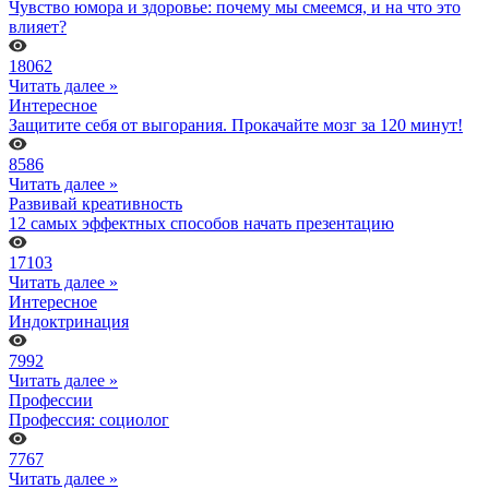
Чувство юмора и здоровье: почему мы смеемся, и на что это
влияет?
18062
Читать далее »
Интересное
Защитите себя от выгорания. Прокачайте мозг за 120 минут!
8586
Читать далее »
Развивай креативность
12 самых эффектных способов начать презентацию
17103
Читать далее »
Интересное
Индоктринация
7992
Читать далее »
Профессии
Профессия: социолог
7767
Читать далее »