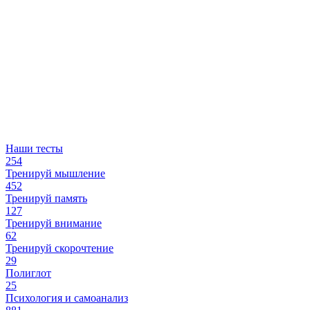
Наши тесты
254
Тренируй мышление
452
Тренируй память
127
Тренируй внимание
62
Тренируй скорочтение
29
Полиглот
25
Психология и самоанализ