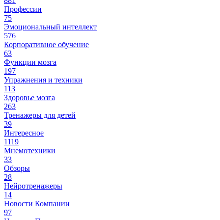
881
Профессии
75
Эмоциональный интеллект
576
Корпоративное обучение
63
Функции мозга
197
Упражнения и техники
113
Здоровье мозга
263
Тренажеры для детей
39
Интересное
1119
Мнемотехники
33
Обзоры
28
Нейротренажеры
14
Новости Компании
97