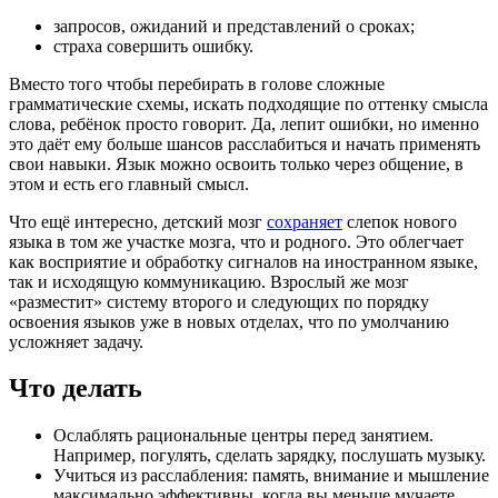
запросов, ожиданий и представлений о сроках;
страха совершить ошибку.
Вместо того чтобы перебирать в голове сложные
грамматические схемы, искать подходящие по оттенку смысла
слова, ребёнок просто говорит. Да, лепит ошибки, но именно
это даёт ему больше шансов расслабиться и начать применять
свои навыки. Язык можно освоить только через общение, в
этом и есть его главный смысл.
Что ещё интересно, детский мозг
сохраняет
слепок нового
языка в том же участке мозга, что и родного. Это облегчает
как восприятие и обработку сигналов на иностранном языке,
так и исходящую коммуникацию. Взрослый же мозг
«разместит» систему второго и следующих по порядку
освоения языков уже в новых отделах, что по умолчанию
усложняет задачу.
Что делать
Ослаблять рациональные центры перед занятием.
Например, погулять, сделать зарядку, послушать музыку.
Учиться из расслабления: память, внимание и мышление
максимально эффективны, когда вы меньше мучаете