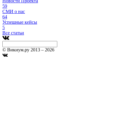
Новости Проекта
59
СМИ о нас
64
Успешные кейсы
5
Все статьи
© Викиум.ру 2013 – 2026