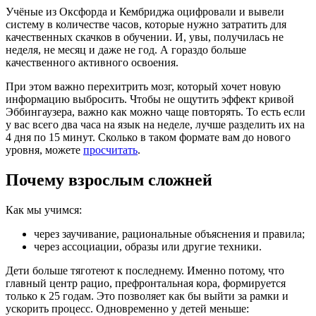
Учёные из Оксфорда и Кембриджа оцифровали и вывели
систему в количестве часов, которые нужно затратить для
качественных скачков в обучении. И, увы, получилась не
неделя, не месяц и даже не год. А гораздо больше
качественного активного освоения.
При этом важно перехитрить мозг, который хочет новую
информацию выбросить. Чтобы не ощутить эффект кривой
Эббингаузера, важно как можно чаще повторять. То есть если
у вас всего два часа на язык на неделе, лучше разделить их на
4 дня по 15 минут. Сколько в таком формате вам до нового
уровня, можете
просчитать
.
Почему взрослым сложней
Как мы учимся:
через заучивание, рациональные объяснения и правила;
через ассоциации, образы или другие техники.
Дети больше тяготеют к последнему. Именно потому, что
главный центр рацио, префронтальная кора, формируется
только к 25 годам. Это позволяет как бы выйти за рамки и
ускорить процесс. Одновременно у детей меньше: