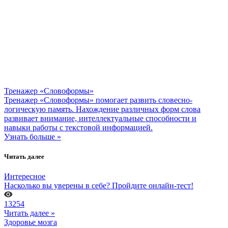
Тренажер «Словоформы»
Тренажер «Словоформы» помогает развить словесно-
логическую память. Нахождение различных форм слова
развивает внимание, интеллектуальные способности и
навыки работы с текстовой информацией.
Узнать больше »
Читать далее
Интересное
Насколько вы уверены в себе? Пройдите онлайн-тест!
13254
Читать далее »
Здоровье мозга