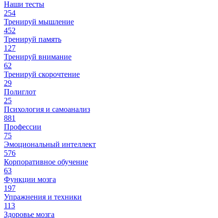
Наши тесты
254
Тренируй мышление
452
Тренируй память
127
Тренируй внимание
62
Тренируй скорочтение
29
Полиглот
25
Психология и самоанализ
881
Профессии
75
Эмоциональный интеллект
576
Корпоративное обучение
63
Функции мозга
197
Упражнения и техники
113
Здоровье мозга