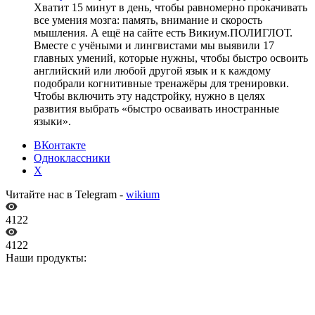
Хватит 15 минут в день, чтобы равномерно прокачивать
все умения мозга: память, внимание и скорость
мышления. А ещё на сайте есть Викиум.ПОЛИГЛОТ.
Вместе с учёными и лингвистами мы выявили 17
главных умений, которые нужны, чтобы быстро освоить
английский или любой другой язык и к каждому
подобрали когнитивные тренажёры для тренировки.
Чтобы включить эту надстройку, нужно в целях
развития выбрать «быстро осваивать иностранные
языки».
ВКонтакте
Одноклассники
X
Читайте нас в Telegram -
wikium
4122
4122
Наши продукты: