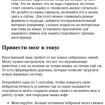
себя. Это не значит, что не надо стараться, но точно
стоит снизить планку и «позволить жизни случаться».
Не делайте из языка самоцель, включайте его в жизнь
здесь и сейчас. Для этого можно совмещать разные
форматы и подходы, добавить полуразвлекательный
материал (например, слушать подкасты на интересные
вам темы на языке, установить приложение для
языкового обмена или нанять спортивного тренера-
иностранца).
Привести мозг в тонус
Иностранный язык требует от вас новых нейронных связей.
Мозгу нужно настроиться, что вот это мурлыкающее
животное у вас на коленях не только кошка, но теперь ещё cat.
То есть сформировать дорожки, которые позволят загрузить
новую языковую систему.
Попробуйте один из 5 способов, чтобы повысить свою
нейропластичность (а именно так по науке называется
способность мозга создавать новые связи) и включить мозг в
работу лучше, чем очередная чашка кофе:
Жонглируйте. Больше половины нейронов мозга связана