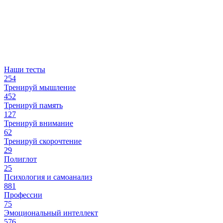
Наши тесты
254
Тренируй мышление
452
Тренируй память
127
Тренируй внимание
62
Тренируй скорочтение
29
Полиглот
25
Психология и самоанализ
881
Профессии
75
Эмоциональный интеллект
576