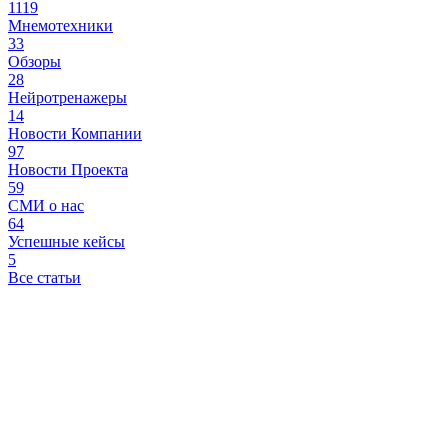
1119
Мнемотехники
33
Обзоры
28
Нейротренажеры
14
Новости Компании
97
Новости Проекта
59
СМИ о нас
64
Успешные кейсы
5
Все статьи