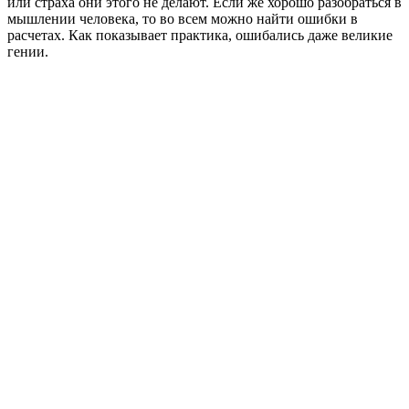
или страха они этого не делают. Если же хорошо разобраться в
мышлении человека, то во всем можно найти ошибки в
расчетах. Как показывает практика, ошибались даже великие
гении.