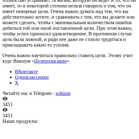
полностью устраивает та жизнь, которую он ведет и то, что он
имеет, то в некоторой степени нельзя говорить о том, что он
имеет неверные цели. Очень важно думать над тем, что вы
действительно хотите, и сравнивать с тем, что вы делаете или
можете сделать, чтобы с минимальным количеством ошибок
добиться той или иной поставленной цели. При этом важно,
чтобы успех приносил удовлетворение. В противном случае
цель была ложной, и ради нее даже не стоило трудиться и
прикладывать какие-то усилия.
Очень важно научиться правильно ставить цели. Этому учит
курс Викиум «
Целеполагание
».
ВКонтакте
Одноклассники
X
Читайте нас в Telegram -
wikium
3453
3453
Наши продукты: