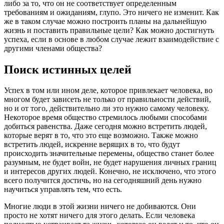
либо за то, что он не соответствует определенным
требованиям и ожиданиям, глупо. Это ничего не изменит. Как
же в таком случае можно построить планы на дальнейшую
жизнь и поставить правильные цели? Как можно достигнуть
успеха, если в основе в любом случае лежит взаимодействие с
другими членами общества?
Поиск истинных целей
Успех в том или ином деле, которое привлекает человека, во
многом будет зависеть не только от правильности действий,
но и от того, действительно ли это нужно самому человеку.
Некоторое время общество стремилось любыми способами
добиться равенства. Даже сегодня можно встретить людей,
которые верят в то, что это еще возможно. Также можно
встретить людей, искренне верящих в то, что будут
происходить значительные перемены, общество станет более
разумным, не будет войн, не будет нарушения личных границ
и интересов других людей. Конечно, не исключено, что этого
всего получится достичь, но на сегодняшний день нужно
научиться управлять тем, что есть.
Многие люди в этой жизни ничего не добиваются. Они
просто не хотят ничего для этого делать. Если человека