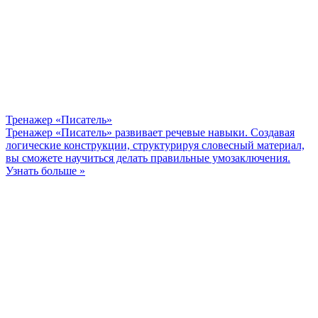
Тренажер «Писатель»
Тренажер «Писатель» развивает речевые навыки. Создавая
логические конструкции, структурируя словесный материал,
вы сможете научиться делать правильные умозаключения.
Узнать больше »