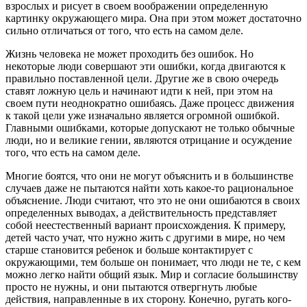
взрослых и рисует в своем воображении определенную
картинку окружающего мира. Она при этом может достаточно
сильно отличаться от того, что есть на самом деле.
Жизнь человека не может проходить без ошибок. Но
некоторые люди совершают эти ошибки, когда двигаются к
правильно поставленной цели. Другие же в свою очередь
ставят ложную цель и начинают идти к ней, при этом на
своем пути неоднократно ошибаясь. Даже процесс движения
к такой цели уже изначально является огромной ошибкой.
Главными ошибками, которые допускают не только обычные
люди, но и великие гении, являются отрицание и осуждение
того, что есть на самом деле.
Многие боятся, что они не могут объяснить и в большинстве
случаев даже не пытаются найти хоть какое-то рациональное
объяснение. Люди считают, что это не они ошибаются в своих
определенных выводах, а действительность представляет
собой неестественный вариант происхождения. К примеру,
детей часто учат, что нужно жить с другими в мире, но чем
старше становится ребенок и больше контактирует с
окружающими, тем больше он понимает, что люди не те, с кем
можно легко найти общий язык. Мир и согласие большинству
просто не нужны, и они пытаются отвергнуть любые
действия, направленные в их сторону. Конечно, ругать кого-