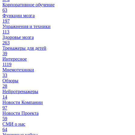
Корпоративное обучение
63
Функции мозга
197
Упражнения и техники
113
Здоровье мозга
263
Тренажеры для детей
39
Интересное
1119
Мнемотехники
33
Обзоры
28
Нейротренажеры
14
Новости Компании
97
Новости Проекта
59
СМИ о нас
64
Успешные кейсы