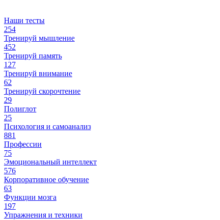
Наши тесты
254
Тренируй мышление
452
Тренируй память
127
Тренируй внимание
62
Тренируй скорочтение
29
Полиглот
25
Психология и самоанализ
881
Профессии
75
Эмоциональный интеллект
576
Корпоративное обучение
63
Функции мозга
197
Упражнения и техники