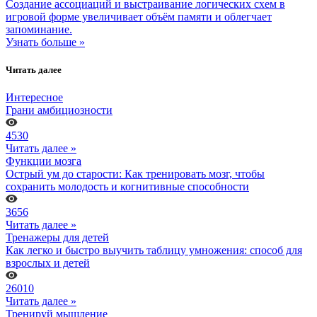
Создание ассоциаций и выстраивание логических схем в
игровой форме увеличивает объём памяти и облегчает
запоминание.
Узнать больше »
Читать далее
Интересное
Грани амбициозности
4530
Читать далее »
Функции мозга
Острый ум до старости: Как тренировать мозг, чтобы
сохранить молодость и когнитивные способности
3656
Читать далее »
Тренажеры для детей
Как легко и быстро выучить таблицу умножения: способ для
взрослых и детей
26010
Читать далее »
Тренируй мышление