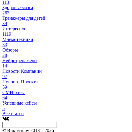
113
Здоровье мозга
263
Тренажеры для детей
39
Интересное
1119
Мнемотехники
33
Обзоры
28
Нейротренажеры
14
Новости Компании
97
Новости Проекта
59
СМИ о нас
64
Успешные кейсы
5
Все статьи
© Викиум.ру 2013 – 2026