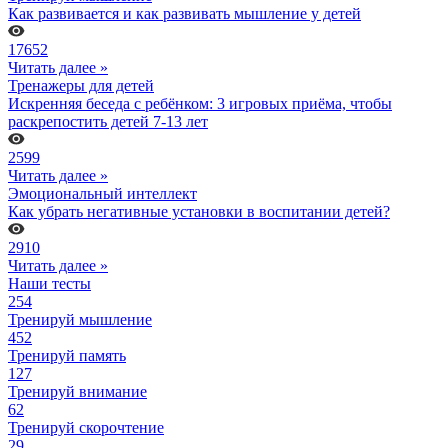
Как развивается и как развивать мышление у детей
17652
Читать далее »
Тренажеры для детей
Искренняя беседа с ребёнком: 3 игровых приёма, чтобы
раскрепостить детей 7-13 лет
2599
Читать далее »
Эмоциональный интеллект
Как убрать негативные установки в воспитании детей?
2910
Читать далее »
Наши тесты
254
Тренируй мышление
452
Тренируй память
127
Тренируй внимание
62
Тренируй скорочтение
29