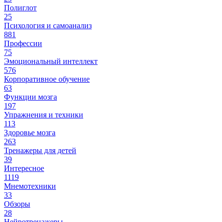
Полиглот
25
Психология и самоанализ
881
Профессии
75
Эмоциональный интеллект
576
Корпоративное обучение
63
Функции мозга
197
Упражнения и техники
113
Здоровье мозга
263
Тренажеры для детей
39
Интересное
1119
Мнемотехники
33
Обзоры
28
Нейротренажеры