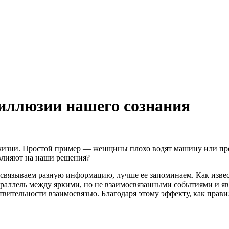
иллюзии нашего сознания
 жизни. Простой пример — женщины плохо водят машину или пр
 влияют на наши решения?
 связываем разную информацию, лучше ее запоминаем. Как извес
раллель между яркими, но не взаимосвязанными событиями и яв
вительности взаимосвязью. Благодаря этому эффекту, как прави