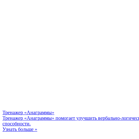
Тренажер «Анаграммы»
Тренажер «Анаграммы» помогает улучшить вербально-логическ
способности.
Узнать больше »