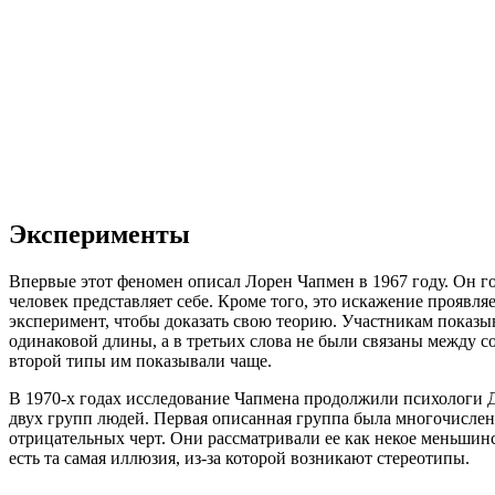
Эксперименты
Впервые этот феномен описал Лорен Чапмен в 1967 году. Он го
человек представляет себе. Кроме того, это искажение прояв
эксперимент, чтобы доказать свою теорию. Участникам показыв
одинаковой длины, а в третьих слова не были связаны между с
второй типы им показывали чаще.
В 1970-х годах исследование Чапмена продолжили психологи Д
двух групп людей. Первая описанная группа была многочислен
отрицательных черт. Они рассматривали ее как некое меньшин
есть та самая иллюзия, из-за которой возникают стереотипы.