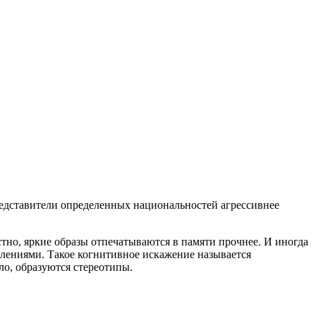
едставители определенных национальностей агрессивнее
тно, яркие образы отпечатываются в памяти прочнее. И иногда
лениями. Такое когнитивное искажение называется
ло, образуются стереотипы.