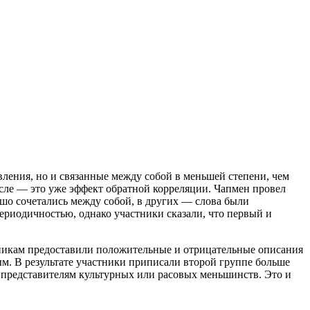
вления, но и связанные между собой в меньшей степени, чем
ысле — это уже эффект обратной корреляции. Чапмен провел
ошо сочетались между собой, в других — слова были
периодичностью, однако участники сказали, что первый и
тникам предоставили положительные и отрицательные описания
ым. В результате участники приписали второй группе больше
 представителям культурных или расовых меньшинств. Это и