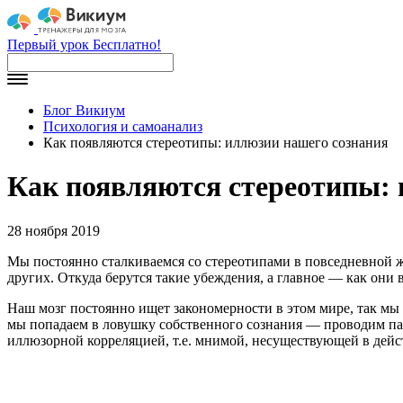
Первый урок Бесплатно!
Блог Викиум
Психология и самоанализ
Как появляются стереотипы: иллюзии нашего сознания
Как появляются стереотипы: 
28 ноября 2019
Мы постоянно сталкиваемся со стереотипами в повседневной
других. Откуда берутся такие убеждения, а главное — как они
Наш мозг постоянно ищет закономерности в этом мире, так мы
мы попадаем в ловушку собственного сознания — проводим па
иллюзорной корреляцией, т.е. мнимой, несуществующей в дейст