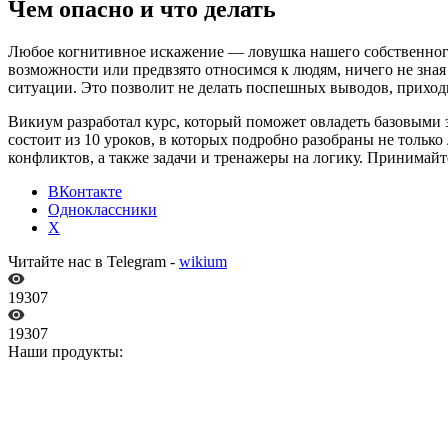
Чем опасно и что делать
Любое когнитивное искажение — ловушка нашего собственного с
возможности или предвзято относимся к людям, ничего не зна
ситуации. Это позволит не делать поспешных выводов, приход
Викиум разработал курс, который поможет овладеть базовыми 
состоит из 10 уроков, в которых подробно разобраны не толь
конфликтов, а также задачи и тренажеры на логику. Принимай
ВКонтакте
Одноклассники
X
Читайте нас в Telegram -
wikium
19307
19307
Наши продукты: