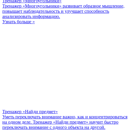
Тренажер «Многоугольники»
Тренажер «Многоугольники» развивает образное мышление,
повышает наблюдательность и улучшает способность
анализировать информацию.
Узнать больше »
Тренажер «Найди предмет»
Уметь переключать внимание важно, как и концентрироваться
на одном деле. Тренажер «Найди предмет» научит быстро
переключать внимание с одного объекта на другой.