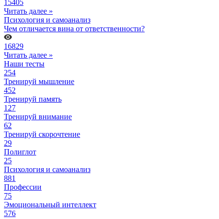
15405
Читать далее »
Психология и самоанализ
Чем отличается вина от ответственности?
16829
Читать далее »
Наши тесты
254
Тренируй мышление
452
Тренируй память
127
Тренируй внимание
62
Тренируй скорочтение
29
Полиглот
25
Психология и самоанализ
881
Профессии
75
Эмоциональный интеллект
576