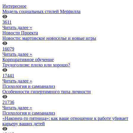
Интересное
Модель социальных стилей Меррилла
3611
Читать далее »
Новости Проекта
Новости: мартовское новоселье и новые игры
16079
Читать далее »
Корпоративное обучение
Трудоголизм: плохо или хорошо?
17441
Читать далее »
Психология и самоанализ
Особенности гипертимного типа личности
21736
Читать далее »
Психология и самоанализ
«Наконец-то пятница»: как ваше отношение к работе убивает
карьеру ваших детей