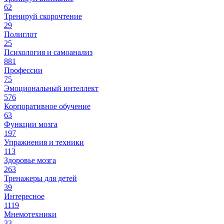
62
Тренируй скорочтение
29
Полиглот
25
Психология и самоанализ
881
Профессии
75
Эмоциональный интеллект
576
Корпоративное обучение
63
Функции мозга
197
Упражнения и техники
113
Здоровье мозга
263
Тренажеры для детей
39
Интересное
1119
Мнемотехники
33