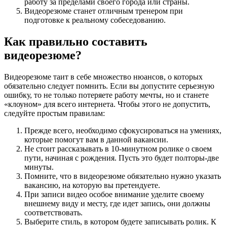
работу за пределами своего города или страны.
Видеорезюме станет отличным тренером при
подготовке к реальному собеседованию.
Как правильно составить
видеорезюме?
Видеорезюме таит в себе множество нюансов, о которых
обязательно следует помнить. Если вы допустите серьезную
ошибку, то не только потеряете работу мечты, но и станете
«клоуном» для всего интернета. Чтобы этого не допустить,
следуйте простым правилам:
Прежде всего, необходимо сфокусироваться на умениях,
которые помогут вам в данной вакансии.
Не стоит рассказывать в 10-минутном ролике о своем
пути, начиная с рождения. Пусть это будет полторы-две
минуты.
Помните, что в видеорезюме обязательно нужно указать
вакансию, на которую вы претендуете.
При записи видео особое внимание уделите своему
внешнему виду и месту, где идет запись, они должны
соответствовать.
Выберите стиль, в котором будете записывать ролик. К