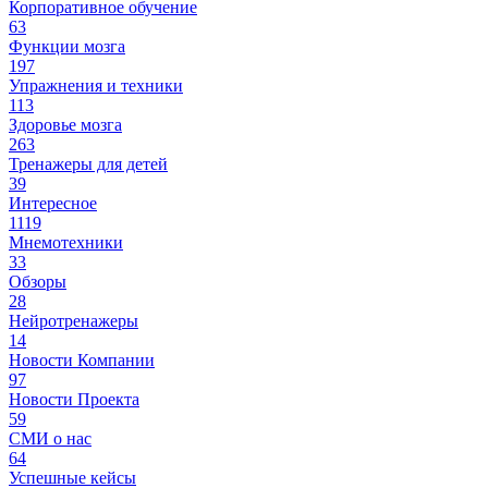
Корпоративное обучение
63
Функции мозга
197
Упражнения и техники
113
Здоровье мозга
263
Тренажеры для детей
39
Интересное
1119
Мнемотехники
33
Обзоры
28
Нейротренажеры
14
Новости Компании
97
Новости Проекта
59
СМИ о нас
64
Успешные кейсы