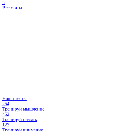
5
Все статьи
Наши тесты
254
Тренируй мышление
452
Тренируй память
127
Тренируй внимание