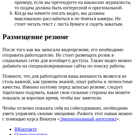
примеру, если вы претендуете на вакансию журналиста,
то подача должна быть интересной и оригинальной.
Когда вы начнете писать видео, вы должны
максимально расслабиться и не бояться камеры. Не
стоит читать текст с листа бумаги и сидеть зажатым.
Размещение резюме
После того как вы записали видеорезюме, его необходимо
отправить работодателю. Не стоит размещать ролик в
социальных сетях для всеобщего доступа. Также видео можно
добавить на специализированные сайты по поиску работы.
Помните, что для работодателя ваша внешность является не
столь важной, как уровень знаний, опыт работы и личностные
качества. Именно поэтому перед записью резюме, следует
тщательно подумать, какие свои сильные стороны вы можете
показать за короткое время, чтобы вас заметили.
Чтобы отлично показать себя на собеседовании, необходимо
уметь управлять своими эмоциями. Развить этот навык можно
с помощью курса Викиум «
Эмоциональный интеллект
».
ВКонтакте
Одноклассники