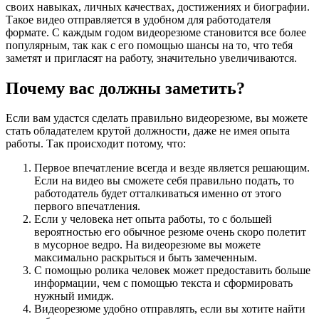
своих навыках, личных качествах, достижениях и биографии.
Такое видео отправляется в удобном для работодателя
формате. С каждым годом видеорезюме становится все более
популярным, так как с его помощью шансы на то, что тебя
заметят и пригласят на работу, значительно увеличиваются.
Почему вас должны заметить?
Если вам удастся сделать правильно видеорезюме, вы можете
стать обладателем крутой должности, даже не имея опыта
работы. Так происходит потому, что:
Первое впечатление всегда и везде является решающим.
Если на видео вы сможете себя правильно подать, то
работодатель будет отталкиваться именно от этого
первого впечатления.
Если у человека нет опыта работы, то с большей
вероятностью его обычное резюме очень скоро полетит
в мусорное ведро. На видеорезюме вы можете
максимально раскрыться и быть замеченным.
С помощью ролика человек может предоставить больше
информации, чем с помощью текста и сформировать
нужный имидж.
Видеорезюме удобно отправлять, если вы хотите найти