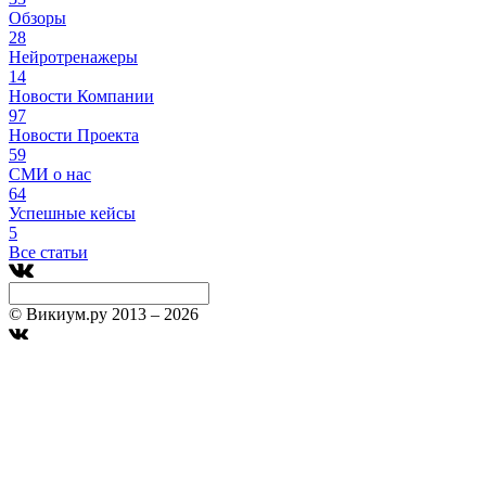
Обзоры
28
Нейротренажеры
14
Новости Компании
97
Новости Проекта
59
СМИ о нас
64
Успешные кейсы
5
Все статьи
© Викиум.ру 2013 – 2026