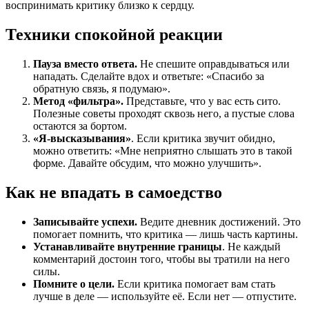
воспринимать критику близко к сердцу.
Техники спокойной реакции
Пауза вместо ответа.
Не спешите оправдываться или
нападать. Сделайте вдох и ответьте: «Спасибо за
обратную связь, я подумаю».
Метод «фильтра».
Представьте, что у вас есть сито.
Полезные советы проходят сквозь него, а пустые слова
остаются за бортом.
«Я-высказывания»
. Если критика звучит обидно,
можно ответить: «Мне неприятно слышать это в такой
форме. Давайте обсудим, что можно улучшить».
Как не впадать в самоедство
Записывайте успехи.
Ведите дневник достижений. Это
помогает помнить, что критика — лишь часть картины.
Устанавливайте внутренние границы
. Не каждый
комментарий достоин того, чтобы вы тратили на него
силы.
Помните о цели.
Если критика помогает вам стать
лучше в деле — используйте её. Если нет — отпустите.