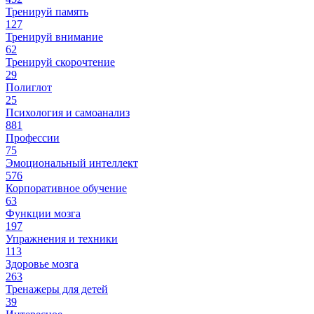
Тренируй память
127
Тренируй внимание
62
Тренируй скорочтение
29
Полиглот
25
Психология и самоанализ
881
Профессии
75
Эмоциональный интеллект
576
Корпоративное обучение
63
Функции мозга
197
Упражнения и техники
113
Здоровье мозга
263
Тренажеры для детей
39