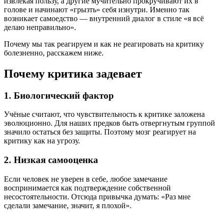
извлекая пользу, а другие мучительно прокручивают их в
голове и начинают «грызть» себя изнутри. Именно так
возникает самоедство — внутренний диалог в стиле «я всё
делаю неправильно».
Почему мы так реагируем и как не реагировать на критику
болезненно, расскажем ниже.
Почему критика задевает
1. Биологический фактор
Учёные считают, что чувствительность к критике заложена
эволюционно. Для наших предков быть отвергнутым группой
значило остаться без защиты. Поэтому мозг реагирует на
критику как на угрозу.
2. Низкая самооценка
Если человек не уверен в себе, любое замечание
воспринимается как подтверждение собственной
несостоятельности. Отсюда привычка думать: «Раз мне
сделали замечание, значит, я плохой».