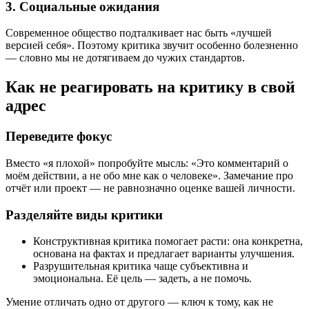
3. Социальные ожидания
Современное общество подталкивает нас быть «лучшей
версией себя». Поэтому критика звучит особенно болезненно
— словно мы не дотягиваем до чужих стандартов.
Как не реагировать на критику в свой
адрес
Переведите фокус
Вместо «я плохой» попробуйте мысль: «Это комментарий о
моём действии, а не обо мне как о человеке». Замечание про
отчёт или проект — не равнозначно оценке вашей личности.
Разделяйте виды критики
Конструктивная критика помогает расти: она конкретна,
основана на фактах и предлагает варианты улучшения.
Разрушительная критика чаще субъективна и
эмоциональна. Её цель — задеть, а не помочь.
Умение отличать одно от другого — ключ к тому, как не