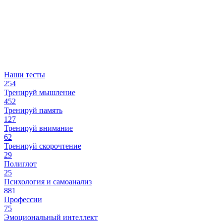
Наши тесты
254
Тренируй мышление
452
Тренируй память
127
Тренируй внимание
62
Тренируй скорочтение
29
Полиглот
25
Психология и самоанализ
881
Профессии
75
Эмоциональный интеллект