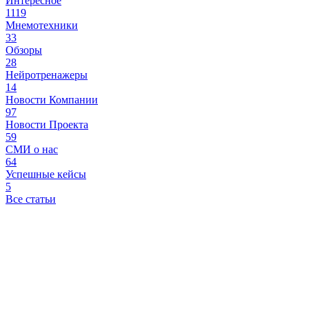
Интересное
1119
Мнемотехники
33
Обзоры
28
Нейротренажеры
14
Новости Компании
97
Новости Проекта
59
СМИ о нас
64
Успешные кейсы
5
Все статьи