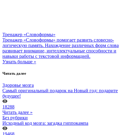
Тренажер «Словоформы»
Тренажер «Словоформы» помогает развить словесно-
логическую память. Нахождение различных форм слова
развивает внимание, интеллектуальные способности и
навыки работы с текстовой информацией.
Узнать больше »
Читать далее
Здоровье мозга
Самый оригинальный подарок на Новый год: подарите
будущее!
18288
Читать далее »
Без рубрики
Исходный код мозга: загадка гиппокампа
19468