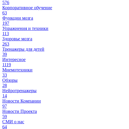
576
Корпоративное обучение
63
Функции мозга
197
Упражнения и техники
113
Здоровье мозга
263
Тренажеры для детей
39
Интересное
1119
Мнемотехники
33
Обзоры
28
Нейротренажеры
14
Новости Компании
97
Новости Проекта
59
СМИ о нас
64