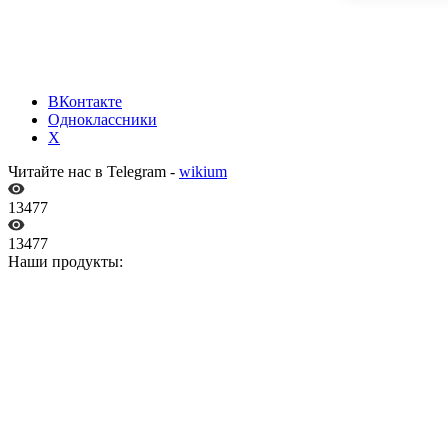
ВКонтакте
Одноклассники
X
Читайте нас в Telegram -
wikium
13477
13477
Наши продукты: