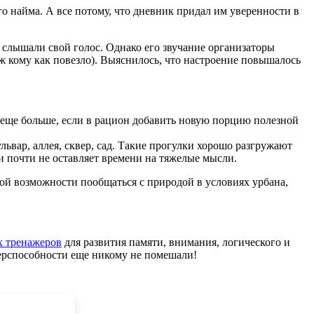
о найма. А все потому, что дневник придал им уверенности в
х слышали свой голос. Однако его звучание организаторы
ж кому как повезло). Выяснилось, что настроение повышалось
 еще больше, если в рацион добавить новую порцию полезной
львар, аллея, сквер, сад. Такие прогулки хорошо разгружают
и почти не оставляет времени на тяжелые мысли.
кой возможности пообщаться с природой в условиях урбана,
 тренажеров
для развития памяти, внимания, логического и
ерспособности еще никому не помешали!