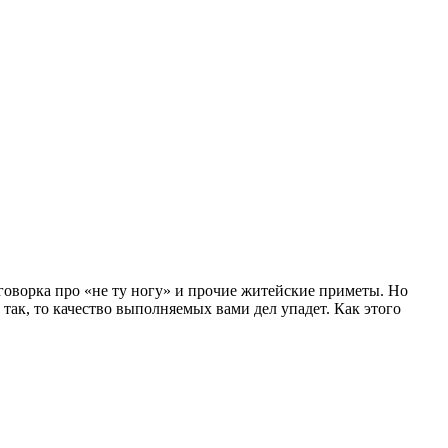
оговорка про «не ту ногу» и прочие житейские приметы. Но
 так, то качество выполняемых вами дел упадет. Как этого