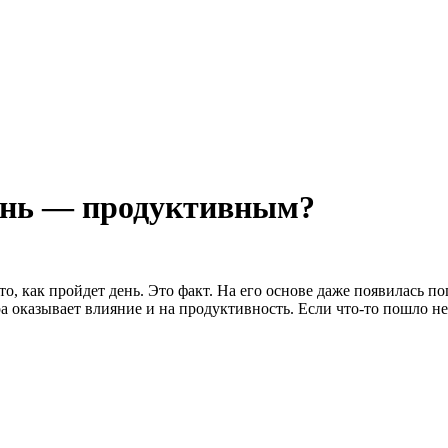
день — продуктивным?
о, как пройдет день. Это факт. На его основе даже появилась п
ра оказывает влияние и на продуктивность. Если что-то пошло не