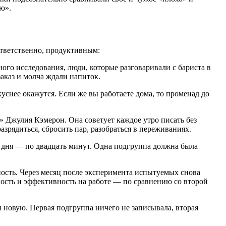
ю».
ответственно, продуктивным:
дного исследования, люди, которые разговаривали с бариста в
аказ и молча ждали напиток.
куснее окажутся. Если же вы работаете дома, то променад до
» Джулия Кэмерон. Она советует каждое утро писать без
азрядиться, сбросить пар, разобраться в переживаниях.
и дня — по двадцать минут. Одна подгруппа должна была
ость. Через месяц после эксперимента испытуемых снова
сть и эффективность на работе — по сравнению со второй
и новую. Первая подгруппа ничего не записывала, вторая