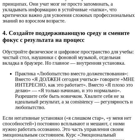
принципах. Они учат мозг не просто запоминать, а
укладывать информацию в устойчивые «папки», что
критически важно для усвоения сложных профессиональных
знаний во взрослом возрасте.
4. Создайте поддерживающую среду и смените
фокус с результата на процесс
Обустройте физическое и цифровое пространство для учебы:
чистый стол, наушники с фоновой музыкой, отдельная
вкладка в браузере. Но главное — внутренняя установка.
Практика «Любопытство вместо долженствования»:
Вместо «Я ДОЛЖЕН сегодня учиться» говорите «МНЕ
ИНТЕРЕСНО, как это работает». Вместо «Я плохо это
делаю» — «Я только начинаю, и это нормально».
Разрешите себе быть новичком. Хвалите себя не за
идеальный результат, а за consistency — регулярность и
любопытство.
Если негативные установки («я слишком стар», «у меня нет
способностей») постоянно всплывают и мешают, с ними
нужно работать осознанно. Это часть управления своим
эмоциональным состоянием. Курс «Эмоциональный