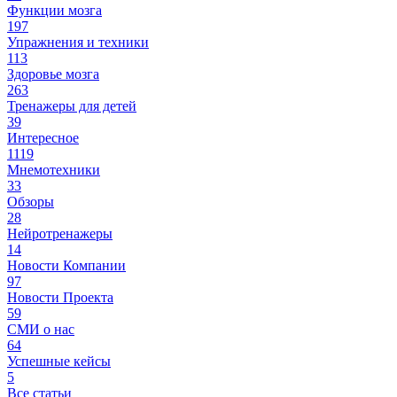
Функции мозга
197
Упражнения и техники
113
Здоровье мозга
263
Тренажеры для детей
39
Интересное
1119
Мнемотехники
33
Обзоры
28
Нейротренажеры
14
Новости Компании
97
Новости Проекта
59
СМИ о нас
64
Успешные кейсы
5
Все статьи