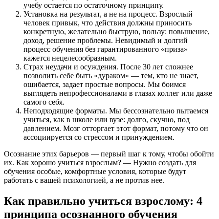
учебу остается по остаточному принципу.
Установка на результат, а не на процесс. Взрослый
человек привык, что действия должны приносить
конкретную, желательно быструю, пользу: повышение,
доход, решение проблемы. Невидимый и долгий
процесс обучения без гарантированного «приза»
кажется нецелесообразным.
Страх неудачи и осуждения. После 30 лет сложнее
позволить себе быть «дураком» — тем, кто не знает,
ошибается, задает простые вопросы. Мы боимся
выглядеть непрофессионалами в глазах коллег или даже
самого себя.
Неподходящие форматы. Мы бессознательно пытаемся
учиться, как в школе или вузе: долго, скучно, под
давлением. Мозг отторгает этот формат, потому что он
ассоциируется со стрессом и принуждением.
Осознание этих барьеров — первый шаг к тому, чтобы обойти
их. Как хорошо учиться взрослым? — Нужно создать для
обучения особые, комфортные условия, которые будут
работать с вашей психологией, а не против нее.
Как правильно учиться взрослому: 4
принципа осознанного обучения