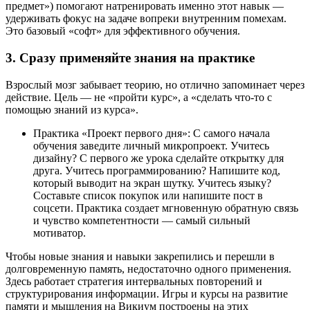
предмет») помогают натренировать именно этот навык —
удерживать фокус на задаче вопреки внутренним помехам.
Это базовый «софт» для эффективного обучения.
3. Сразу применяйте знания на практике
Взрослый мозг забывает теорию, но отлично запоминает через
действие. Цель — не «пройти курс», а «сделать что-то с
помощью знаний из курса».
Практика «Проект первого дня»: С самого начала
обучения заведите личный микропроект. Учитесь
дизайну? С первого же урока сделайте открытку для
друга. Учитесь программированию? Напишите код,
который выводит на экран шутку. Учитесь языку?
Составьте список покупок или напишите пост в
соцсети. Практика создает мгновенную обратную связь
и чувство компетентности — самый сильный
мотиватор.
Чтобы новые знания и навыки закрепились и перешли в
долговременную память, недостаточно одного применения.
Здесь работает стратегия интервальных повторений и
структурирования информации. Игры и курсы на развитие
памяти и мышления на Викиум построены на этих