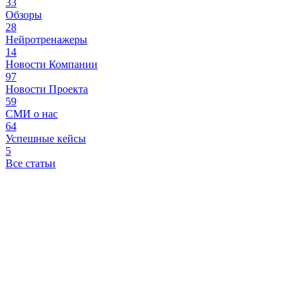
33
Обзоры
28
Нейротренажеры
14
Новости Компании
97
Новости Проекта
59
СМИ о нас
64
Успешные кейсы
5
Все статьи