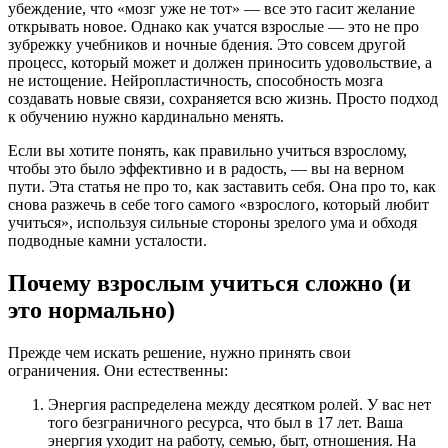
убеждение, что «мозг уже не тот» — все это гасит желание
открывать новое. Однако как учатся взрослые — это не про
зубрежку учебников и ночные бдения. Это совсем другой
процесс, который может и должен приносить удовольствие, а
не истощение. Нейропластичность, способность мозга
создавать новые связи, сохраняется всю жизнь. Просто подход
к обучению нужно кардинально менять.
Если вы хотите понять, как правильно учиться взрослому,
чтобы это было эффективно и в радость, — вы на верном
пути. Эта статья не про то, как заставить себя. Она про то, как
снова разжечь в себе того самого «взрослого, который любит
учиться», используя сильные стороны зрелого ума и обходя
подводные камни усталости.
Почему взрослым учиться сложно (и
это нормально)
Прежде чем искать решение, нужно принять свои
ограничения. Они естественны:
Энергия распределена между десятком ролей. У вас нет
того безграничного ресурса, что был в 17 лет. Ваша
энергия уходит на работу, семью, быт, отношения. На