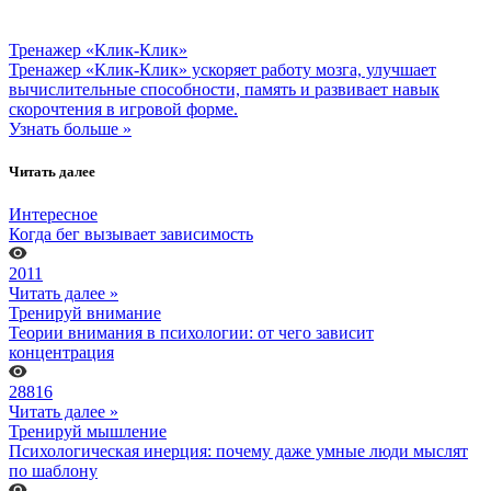
Тренажер «Клик-Клик»
Тренажер «Клик-Клик» ускоряет работу мозга, улучшает
вычислительные способности, память и развивает навык
скорочтения в игровой форме.
Узнать больше »
Читать далее
Интересное
Когда бег вызывает зависимость
2011
Читать далее »
Тренируй внимание
Теории внимания в психологии: от чего зависит
концентрация
28816
Читать далее »
Тренируй мышление
Психологическая инерция: почему даже умные люди мыслят
по шаблону