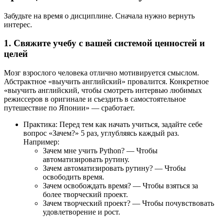
Забудьте на время о дисциплине. Сначала нужно вернуть
интерес.
1. Свяжите учебу с вашей системой ценностей и
целей
Мозг взрослого человека отлично мотивируется смыслом.
Абстрактное «выучить английский» провалится. Конкретное
«выучить английский, чтобы смотреть интервью любимых
режиссеров в оригинале и съездить в самостоятельное
путешествие по Японии» — сработает.
Практика: Перед тем как начать учиться, задайте себе
вопрос «Зачем?» 5 раз, углубляясь каждый раз.
Например:
Зачем мне учить Python? — Чтобы
автоматизировать рутину.
Зачем автоматизировать рутину? — Чтобы
освободить время.
Зачем освобождать время? — Чтобы взяться за
более творческий проект.
Зачем творческий проект? — Чтобы почувствовать
удовлетворение и рост.