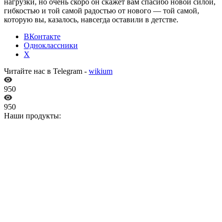
нагрузки, но очень скоро он скажет вам спасибо новой силой,
гибкостью и той самой радостью от нового — той самой,
которую вы, казалось, навсегда оставили в детстве.
ВКонтакте
Одноклассники
X
Читайте нас в Telegram -
wikium
950
950
Наши продукты: