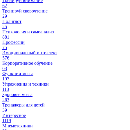
Тренируй внимание
62
Тренируй скорочтение
29
Полиглот
25
Психология и самоанализ
881
Профессии
75
Эмоциональный интеллект
576
Корпоративное обучение
63
Функции мозга
197
Упражнения и техники
113
Здоровье мозга
263
Тренажеры для детей
39
Интересное
1119
Мнемотехники