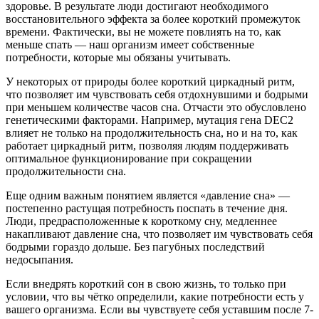
здоровье. В результате люди достигают необходимого
восстановительного эффекта за более короткий промежуток
времени. Фактически, вы не можете повлиять на то, как
меньше спать — наш организм имеет собственные
потребности, которые мы обязаны учитывать.
У некоторых от природы более короткий циркадный ритм,
что позволяет им чувствовать себя отдохнувшими и бодрыми
при меньшем количестве часов сна. Отчасти это обусловлено
генетическими факторами. Например, мутация гена DEC2
влияет не только на продолжительность сна, но и на то, как
работает циркадный ритм, позволяя людям поддерживать
оптимальное функционирование при сокращении
продолжительности сна.
Еще одним важным понятием является «давление сна» —
постепенно растущая потребность поспать в течение дня.
Люди, предрасположенные к короткому сну, медленнее
накапливают давление сна, что позволяет им чувствовать себя
бодрыми гораздо дольше. Без пагубных последствий
недосыпания.
Если внедрять короткий сон в свою жизнь, то только при
условии, что вы чётко определили, какие потребности есть у
вашего организма. Если вы чувствуете себя уставшим после 7-