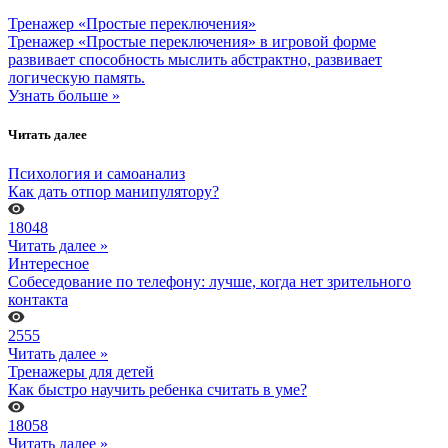
Тренажер «Простые переключения»
Тренажер «Простые переключения» в игровой форме
развивает способность мыслить абстрактно, развивает
логическую память.
Узнать больше »
Читать далее
Психология и самоанализ
Как дать отпор манипулятору?
18048
Читать далее »
Интересное
Собеседование по телефону: лучше, когда нет зрительного
контакта
2555
Читать далее »
Тренажеры для детей
Как быстро научить ребенка считать в уме?
18058
Читать далее »