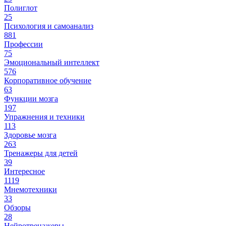
Полиглот
25
Психология и самоанализ
881
Профессии
75
Эмоциональный интеллект
576
Корпоративное обучение
63
Функции мозга
197
Упражнения и техники
113
Здоровье мозга
263
Тренажеры для детей
39
Интересное
1119
Мнемотехники
33
Обзоры
28
Нейротренажеры