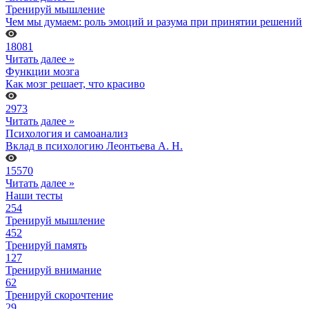
Тренируй мышление
Чем мы думаем: роль эмоций и разума при принятии решений
18081
Читать далее »
Функции мозга
Как мозг решает, что красиво
2973
Читать далее »
Психология и самоанализ
Вклад в психологию Леонтьева А. Н.
15570
Читать далее »
Наши тесты
254
Тренируй мышление
452
Тренируй память
127
Тренируй внимание
62
Тренируй скорочтение
29