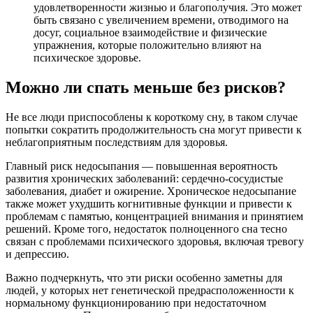
удовлетворенности жизнью и благополучия. Это может
быть связано с увеличением времени, отводимого на
досуг, социальное взаимодействие и физические
упражнения, которые положительно влияют на
психическое здоровье.
Можно ли спать меньше без рисков?
Не все люди приспособлены к короткому сну, в таком случае
попытки сократить продолжительность сна могут привести к
неблагоприятным последствиям для здоровья.
Главный риск недосыпания — повышенная вероятность
развития хронических заболеваний: сердечно-сосудистые
заболевания, диабет и ожирение. Хроническое недосыпание
также может ухудшить когнитивные функции и привести к
проблемам с памятью, концентрацией внимания и принятием
решений. Кроме того, недостаток полноценного сна тесно
связан с проблемами психического здоровья, включая тревогу
и депрессию.
Важно подчеркнуть, что эти риски особенно заметны для
людей, у которых нет генетической предрасположенности к
нормальному функционированию при недостаточном