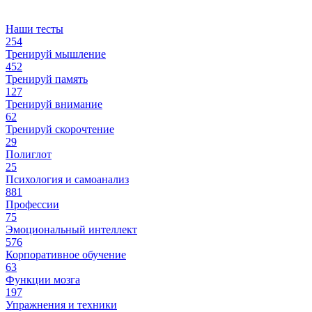
Наши тесты
254
Тренируй мышление
452
Тренируй память
127
Тренируй внимание
62
Тренируй скорочтение
29
Полиглот
25
Психология и самоанализ
881
Профессии
75
Эмоциональный интеллект
576
Корпоративное обучение
63
Функции мозга
197
Упражнения и техники