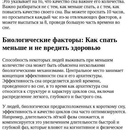
Это указывает на то, что качество сна важнее его количества.
Важно разбираться не с тем, как меньше спать, а с тем, как
повысить качество своего сна. Вы можете проспать 10 часов,
но просыпаться каждый час из-за отвлекающих факторов, а
можете выспаться за 8, проведя большую часть времени во
сне.
Биологические факторы: Как спать
меньше и не вредить здоровью
Способность некоторых людей выживать при меньшем
количестве сна может быть объяснена несколькими
биологическими механизмами. Центральное место занимает
концепция эффективности сна и его архитектуры.
Эффективность сна определяется долей времени,
проведенного во сне, в то время как архитектура сна
относится к структуре и характеру циклов сна, включая
распределение легкого, глубокого и быстрого сна.
У людей, биологически предрасположенных к короткому сну,
эффективность и качество циклов сна часто оптимизируются.
Например, длительность лёгкой фазы снижается, и
компенсируется это увеличением длительности быстрой и
глубокой фаз, которые влияют на когнитивное и физическое