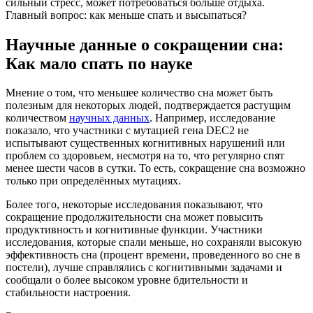
сильный стресс, может потребоваться больше отдыха.
Главный вопрос: как меньше спать и высыпаться?
Научные данные о сокращении сна:
Как мало спать по науке
Мнение о том, что меньшее количество сна может быть
полезным для некоторых людей, подтверждается растущим
количеством
научных данных
. Например, исследование
показало, что участники с мутацией гена DEC2 не
испытывают существенных когнитивных нарушений или
проблем со здоровьем, несмотря на то, что регулярно спят
менее шести часов в сутки. То есть, сокращение сна возможно
только при определённых мутациях.
Более того, некоторые исследования показывают, что
сокращение продолжительности сна может повысить
продуктивность и когнитивные функции. Участники
исследования, которые спали меньше, но сохраняли высокую
эффективность сна (процент времени, проведенного во сне в
постели), лучше справлялись с когнитивными задачами и
сообщали о более высоком уровне бдительности и
стабильности настроения.