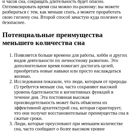
и часов сна, сокращать длительность будет опасно.
Оптимизировать время сна можно по-разному: вы можете
разбираться с тем, как меньше спать, а можете проработать
свою гигиену сна. Второй способ зачастую куда полезнее и
безопаснее.
Потенциальные преимущества
меньшего количества сна
Появляется больше времени для работы, хобби и других
видов деятельности по личностному развитию. Это
дополнительное время помогает достигать целей,
приобретать новые навыки или просто наслаждаться
жизнью.
Исследования показали, что люди, которым от природы
(!) требуется меньше сна, часто сохраняют высокий
уровень бдительности и когнитивных функций в
течение дня. Эта постоянная высокая
производительность может быть объяснена их
эффективной архитектурой сна, которая гарантирует,
что они получат восстановительные преимущества сна в
сжатые сроки.
Люди, которые преуспевают при меньшем количестве
сна, часто сообщают о более высоком уровне