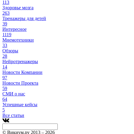
113
Здоровье мозга
263
Тренажеры для детей
39
Интересное
1119
Мнемотехники
33
Обзоры
28
Нейротренажеры
14
Новости Компании
97
Новости Проекта
59
СМИ о нас
64
Успешные кейсы
5
Все статьи
© Викиум.ру 2013 – 2026