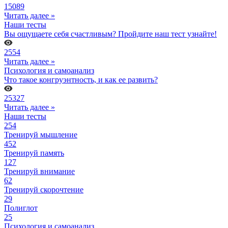
15089
Читать далее »
Наши тесты
Вы ощущаете себя счастливым? Пройдите наш тест узнайте!
2554
Читать далее »
Психология и самоанализ
Что такое конгруэнтность, и как ее развить?
25327
Читать далее »
Наши тесты
254
Тренируй мышление
452
Тренируй память
127
Тренируй внимание
62
Тренируй скорочтение
29
Полиглот
25
Психология и самоанализ