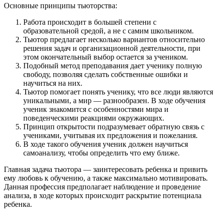
Основные принципы тьюторства:
Работа происходит в большей степени с
образовательной средой, а не с самим школьником.
Тьютор предлагает несколько вариантов относительно
решения задач и организационной деятельности, при
этом окончательный выбор остается за учеником.
Подобный метод преподавания дает ученику полную
свободу, позволяя сделать собственные ошибки и
научиться на них.
Тьютор помогает понять ученику, что все люди являются
уникальными, а мир — разнообразен. В ходе обучения
ученик знакомится с особенностями мира и
поведенческими реакциями окружающих.
Принцип открытости подразумевает обратную связь с
учениками, учитывая их предложения и пожелания.
В ходе такого обучения ученик должен научиться
самоанализу, чтобы определить что ему ближе.
Главная задача тьютора — заинтересовать ребенка и привить
ему любовь к обучению, а также максимально мотивировать.
Данная профессия предполагает наблюдение и проведение
анализа, в ходе которых происходит раскрытие потенциала
ребенка.