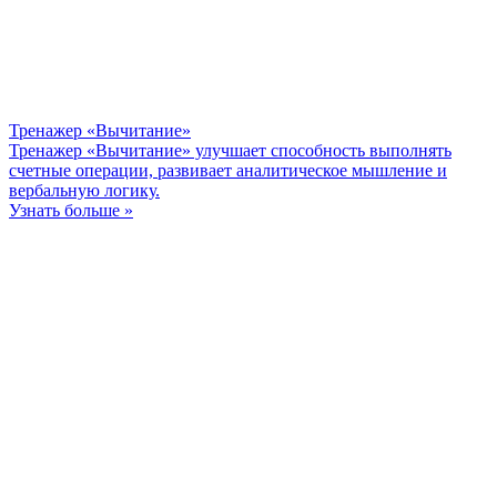
Тренажер «Вычитание»
Тренажер «Вычитание» улучшает способность выполнять
счетные операции, развивает аналитическое мышление и
вербальную логику.
Узнать больше »