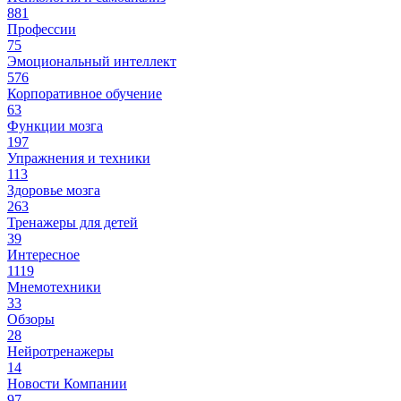
881
Профессии
75
Эмоциональный интеллект
576
Корпоративное обучение
63
Функции мозга
197
Упражнения и техники
113
Здоровье мозга
263
Тренажеры для детей
39
Интересное
1119
Мнемотехники
33
Обзоры
28
Нейротренажеры
14
Новости Компании
97