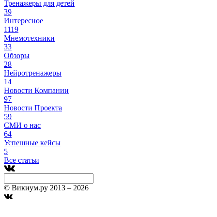
Тренажеры для детей
39
Интересное
1119
Мнемотехники
33
Обзоры
28
Нейротренажеры
14
Новости Компании
97
Новости Проекта
59
СМИ о нас
64
Успешные кейсы
5
Все статьи
© Викиум.ру 2013 – 2026