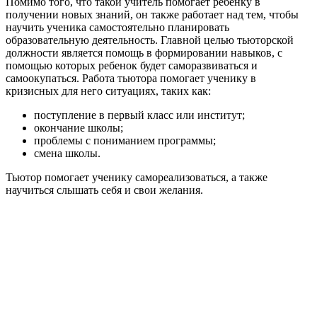
Помимо того, что такой учитель помогает ребенку в
получении новых знаний, он также работает над тем, чтобы
научить ученика самостоятельно планировать
образовательную деятельность. Главной целью тьюторской
должности является помощь в формировании навыков, с
помощью которых ребенок будет саморазвиваться и
самоокупаться. Работа тьютора помогает ученику в
кризисных для него ситуациях, таких как:
поступление в первый класс или институт;
окончание школы;
проблемы с пониманием программы;
смена школы.
Тьютор помогает ученику самореализоваться, а также
научиться слышать себя и свои желания.