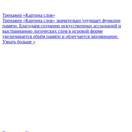
Тренажер «Картина слов»
Тренажер «Картина слов» значительно улучшает функции
памяти. Благодаря созданию искусственных ассоциаций и
выстраиванию логических схем в игровой форме
увеличивается объём памяти и облегчается запоминание.
Узнать больше »