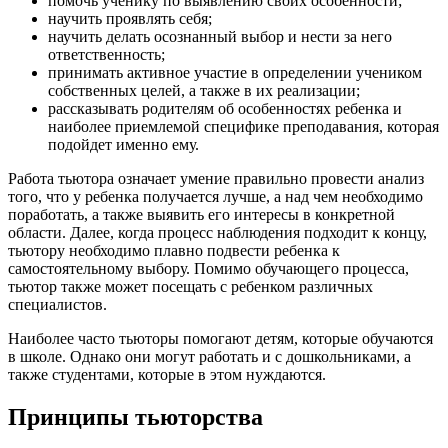
помочь ученику по выявлению своих особенности;
научить проявлять себя;
научить делать осознанный выбор и нести за него
ответственность;
принимать активное участие в определении учеником
собственных целей, а также в их реализации;
рассказывать родителям об особенностях ребенка и
наиболее приемлемой специфике преподавания, которая
подойдет именно ему.
Работа тьютора означает умение правильно провести анализ
того, что у ребенка получается лучше, а над чем необходимо
поработать, а также выявить его интересы в конкретной
области. Далее, когда процесс наблюдения подходит к концу,
тьютору необходимо плавно подвести ребенка к
самостоятельному выбору. Помимо обучающего процесса,
тьютор также может посещать с ребенком различных
специалистов.
Наиболее часто тьюторы помогают детям, которые обучаются
в школе. Однако они могут работать и с дошкольниками, а
также студентами, которые в этом нуждаются.
Принципы тьюторства