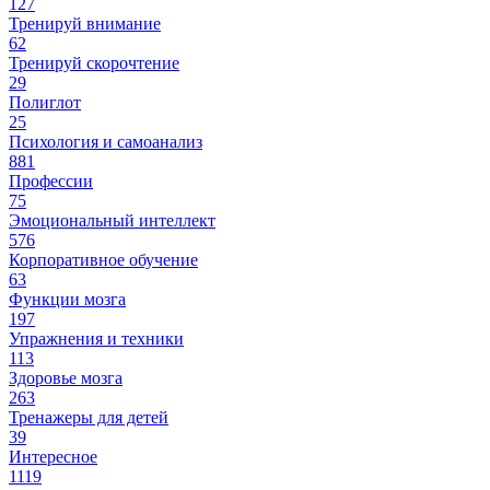
127
Тренируй внимание
62
Тренируй скорочтение
29
Полиглот
25
Психология и самоанализ
881
Профессии
75
Эмоциональный интеллект
576
Корпоративное обучение
63
Функции мозга
197
Упражнения и техники
113
Здоровье мозга
263
Тренажеры для детей
39
Интересное
1119