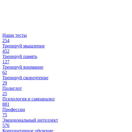
Наши тесты
254
Тренируй мышление
452
Тренируй память
127
Тренируй внимание
62
Тренируй скорочтение
29
Полиглот
25
Психология и самоанализ
881
Профессии
75
Эмоциональный интеллект
576
Корпоративное обучение