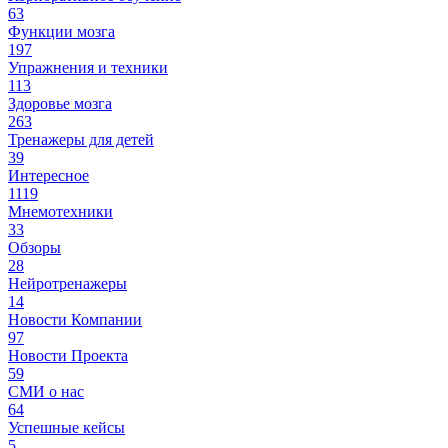
63
Функции мозга
197
Упражнения и техники
113
Здоровье мозга
263
Тренажеры для детей
39
Интересное
1119
Мнемотехники
33
Обзоры
28
Нейротренажеры
14
Новости Компании
97
Новости Проекта
59
СМИ о нас
64
Успешные кейсы
5