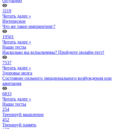
ситуацию
3119
Читать далее »
Интересное
Что же такое импринтинг?
19501
Читать далее »
Наши тесты
Насколько вы вспыльчивы? Пройдите онлайн-тест!
7537
Читать далее »
Здоровье мозга
Состояние сильного эмоционального возбуждения или
ажитация
6833
Читать далее »
Наши тесты
254
Тренируй мышление
452
Тренируй память