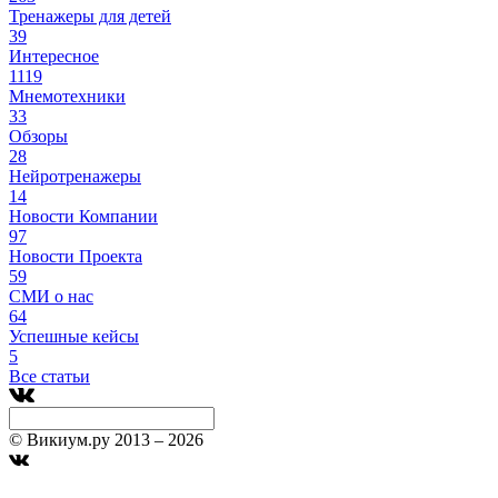
Тренажеры для детей
39
Интересное
1119
Мнемотехники
33
Обзоры
28
Нейротренажеры
14
Новости Компании
97
Новости Проекта
59
СМИ о нас
64
Успешные кейсы
5
Все статьи
© Викиум.ру 2013 – 2026