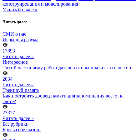
конструирования и моделирования!
Узнать больше »
Читать далее
СМИ о нас
Игры для разума
17893
Читать далее »
Интересное
Тихий час: почему работодатели готовы платить за ваш сон
2034
Читать далее »
Тренируй память
Как построить дворец памяти для запоминания всего на
свете?
23327
Читать далее »
Без рубрики
Брось себе вызов!