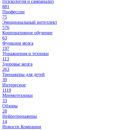
Психология и самоанализ
881
Профессии
75
Эмоциональный интеллект
576
Корпоративное обучение
63
Функции мозга
197
Упражнения и техники
113
Здоровье мозга
263
Тренажеры для детей
39
Интересное
1119
Мнемотехники
33
Обзоры
28
Нейротренажеры
14
Новости Компании