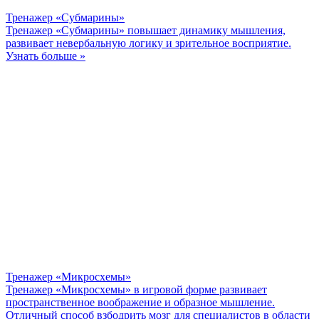
Тренажер «Субмарины»
Тренажер «Субмарины» повышает динамику мышления,
развивает невербальную логику и зрительное восприятие.
Узнать больше »
Тренажер «Микросхемы»
Тренажер «Микросхемы» в игровой форме развивает
пространственное воображение и образное мышление.
Отличный способ взбодрить мозг для специалистов в области