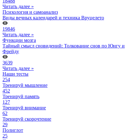
18488
Читать далее »
Психология и самоанализ
Виды вечных календарей и техника Вруцелето
19846
Читать далее »
Функции мозга
Тайный смысл сновидений: Толкование снов по Юнгу и
Фрейду
3639
Читать далее »
Наши тесты
254
Тренируй мышление
452
Тренируй память
127
Тренируй внимание
62
Тренируй скорочтение
29
Полиглот
25