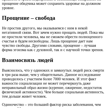
прощение обидчика может сохранить здоровье на должном
уровне.
Прощение – свобода
Не простив другого, мы оказываемся с ним в некой
негативной связи. Вот зачем нужно прощать людей. Пока мы
не простили человека, мы не сможем обрести полноценного
счастья и будем несвободны. Лишь прощение дает нам
чувство свободы. Другими словами, прощение – лучшая
форма эгоизма как с духовной, так и с научной точки зрения.
Взаимосвязь людей
Выяснилось, что у одиноких и замкнутых людей риск смерти
в три раза выше, чем у общительных. Данное исследование
проводилось с участием более 7000 человек. И этот факт
важности социализации не может перечеркнуть даже
неправильный образ жизни (курение, ожирение, недостаток
физической активности). Чем больше социальная активность,
тем дольше живет человек.
Одиночество – это больший фактор риска заболевания, чем