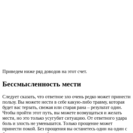
Приведем ниже ряд доводов на этот счет.
Бессмысленность мести
Следует сказать, что ответное зло очень редко может принести
пользу. Вы можете нести в себе какую-либо травму, которая
будет вас терзать, свежая или старая рана – результат один.
Чтобы пройти этот путь, вы можете возмущаться и желать
мести, но это только усугубит ситуацию. От ответного удара
боль и злость не уменьшатся. Только прощение может
принести покой. Без прощения вы останетесь один на один с