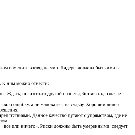
иком изменить взгляд на мир. Лидеры должны быть ими в
. К ним можно отнести:
 Ждать, пока кто-то другой начнет действовать, означает
 свою ошибку, а не жаловаться на судьбу. Хороший лидер
 решения.
репятствиями. Данное качество путают с упрямством, где не
лом.
е «все или ничего». Риски должны быть умеренными, следует