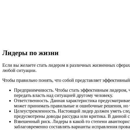
Лидеры по жизни
Если вы желаете стать лидером в различных жизненных сферах
любой ситуации.
Чтобы правильно понять, что собой представляет эффективный 
Предприимчивость. Чтобы стать эффективным лидером, че
передать власть над ситуацией другому человеку.
Ответственность. Данная характеристика предусматривает
может принимать правильные и ошибочные решения, но ч
Целеустремленность. Настоящий лидер должен уметь след
предусмотрены доводы рассудка или критика. В данной с
Взвешенный риск. Лидеры в какой-то степени авантюрист
заблаговременно составлять варианты исправления пров