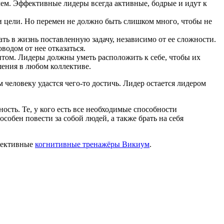
ем. Эффективные лидеры всегда активные, бодрые и идут к
и цели. Но перемен не должно быть слишком много, чтобы не
ь в жизнь поставленную задачу, независимо от ее сложности.
водом от нее отказаться.
том. Лидеры должны уметь расположить к себе, чтобы их
шения в любом коллективе.
человеку удастся чего-то достичь. Лидер остается лидером
сть. Те, у кого есть все необходимые способности
собен повести за собой людей, а также брать на себя
ффективные
когнитивные тренажёры Викиум
.