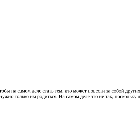
тобы на самом деле стать тем, кто может повести за собой други
нужно только им родиться. На самом деле это не так, поскольку