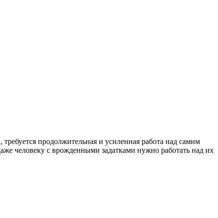
х, требуется продолжительная и усиленная работа над самим
 даже человеку с врожденными задатками нужно работать над их