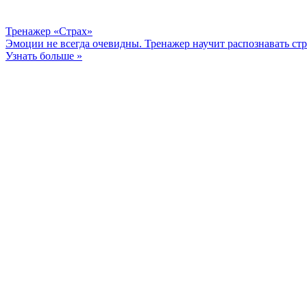
Тренажер «Страх»
Эмоции не всегда очевидны. Тренажер научит распознавать стра
Узнать больше »