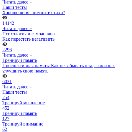
Читать далее »
Наши тесты
Хорошо ли вы помните стихи?
14142
Читать далее »
Психология и самоанализ
Как перестать негативить
2296
Читать далее »
Тренируй память
Проспективная память: Как не забывать о задачах и как
улучшить свою память
6031
Читать далее »
Наши тесты
254
Тренируй мышление
452
Тренируй память
127
Тренируй внимание
62