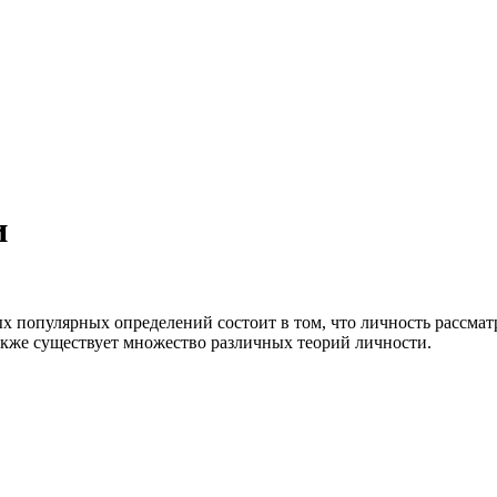
и
х популярных определений состоит в том, что личность рассмат
акже существует множество различных теорий личности.