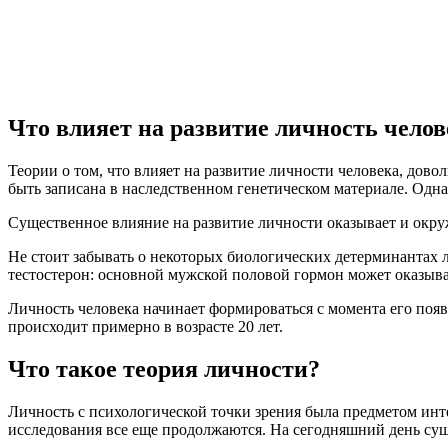
Что влияет на развитие личность челов
Теории о том, что влияет на развитие личности человека, дов
быть записана в наследственном генетическом материале. Одна
Существенное влияние на развитие личности оказывает и окруж
Не стоит забывать о некоторых биологических детерминантах 
тестостерон: основной мужской половой гормон может оказыва
Личность человека начинает формироваться с момента его появ
происходит примерно в возрасте 20 лет.
Что такое теория личности?
Личность с психологической точки зрения была предметом инт
исследования все еще продолжаются. На сегодняшний день сущ