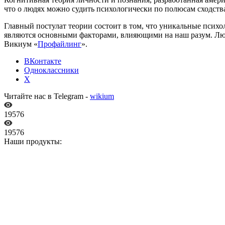
что о людях можно судить психологически по полюсам сходств
Главный постулат теории состоит в том, что уникальные психо
являются основными факторами, влияющими на наш разум. Люди
Викиум «
Профайлинг
».
ВКонтакте
Одноклассники
X
Читайте нас в Telegram -
wikium
19576
19576
Наши продукты: