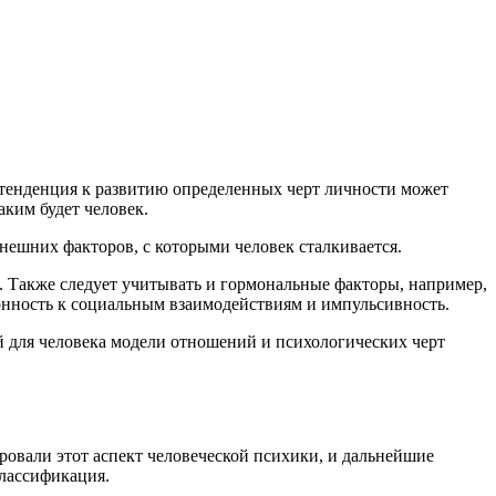
о тенденция к развитию определенных черт личности может
аким будет человек.
внешних факторов, с которыми человек сталкивается.
. Также следует учитывать и гормональные факторы, например,
лонность к социальным взаимодействиям и импульсивность.
ой для человека модели отношений и психологических черт
ровали этот аспект человеческой психики, и дальнейшие
классификация.