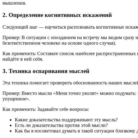
мышления.
2. Определение когнитивных искажений
Следующий шаг — научиться распознавать когнитивные искаж
Пример: В ситуации с опозданием на встречу мы видим сразу н
безответственном человеке на основе одного случая).
Как применить: Составьте список наиболее распространенных 
найдёте в ней себя.
3. Техника оспаривания мыслей
Эта техника помогает проверить обоснованность наших мыслей
Пример: Вместо мысли «Меня точно уволят» можно подумать: «О
упущенное».
Как применить: Задавайте себе вопросы:
Какие доказательства поддерживают эту мысль?
Есть ли доказательства против этой мысли?
Как бы я посоветовал думать в такой ситуации близкому д