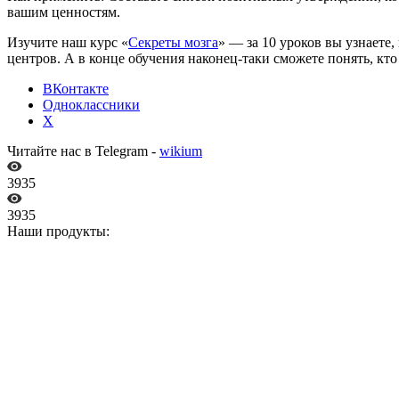
вашим ценностям.
Изучите наш курс «
Секреты мозга
» — за 10 уроков вы узнаете
центров. А в конце обучения наконец-таки сможете понять, кт
ВКонтакте
Одноклассники
X
Читайте нас в Telegram -
wikium
3935
3935
Наши продукты: