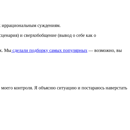
к иррациональным суждениям.
ценария) и сверхобобщение (вывод о себе как о
ях. Мы
сделали подборку самых популярных
— возможно, вы
 моего контроля. Я объясню ситуацию и постараюсь наверстать