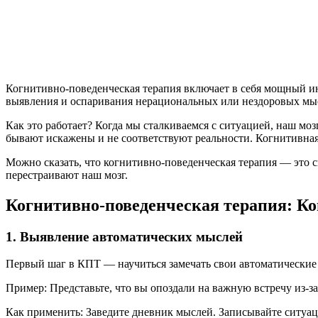
Когнитивно-поведенческая терапия включает в себя мощный ин
выявления и оспаривания нерациональных или нездоровых мыс
Как это работает? Когда мы сталкиваемся с ситуацией, наш м
бывают искажены и не соответствуют реальности. Когнитивная 
Можно сказать, что когнитивно-поведенческая терапия — это 
перестраивают наш мозг.
Когнитивно-поведенческая терапия: Ко
1. Выявление автоматических мыслей
Первый шаг в КПТ — научиться замечать свои автоматические 
Пример: Представьте, что вы опоздали на важную встречу из-з
Как применить: Заведите дневник мыслей. Записывайте ситуац