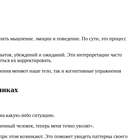
ить мышление, эмоции и поведение. По сути, это процесс
опытов, убеждений и ожиданий. Эти интерпретации часто
ться их корректировать.
жнения меняют наше тело, так и когнитивные упражнения
никах
 на какую-либо ситуацию.
венный человек, теперь меня точно уволят».
при этом возникают. Это поможет увидеть паттерны своего