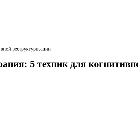
ивной реструктуризации
рапия: 5 техник для когнитивн