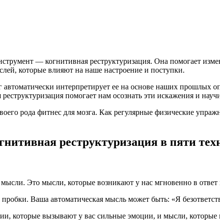
струмент — когнитивная реструктуризация. Она помогает измен
лей, которые влияют на наше настроение и поступки.
озг автоматически интерпретирует ее на основе наших прошлых 
реструктуризация помогает нам осознать эти искажения и научи
своего рода фитнес для мозга. Как регулярные физические упра
гнитивная реструктуризация в пяти тех
мысли. Это мысли, которые возникают у нас мгновенно в ответ
а пробки. Ваша автоматическая мысль может быть: «Я безответст
ии, которые вызывают у вас сильные эмоции, и мысли, которые 