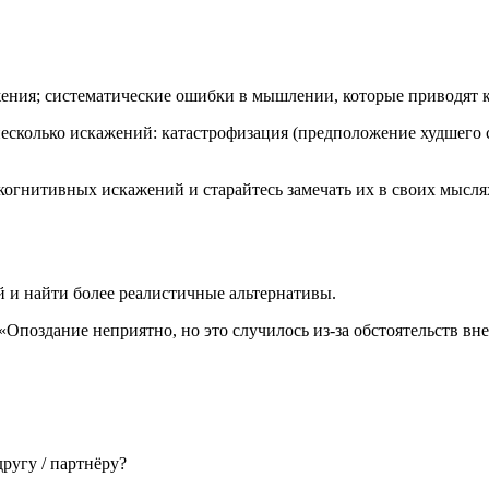
ения; систематические ошибки в мышлении, которые приводят 
есколько искажений: катастрофизация (предположение худшего с
когнитивных искажений и старайтесь замечать их в своих мысл
 и найти более реалистичные альтернативы.
поздание неприятно, но это случилось из-за обстоятельств вне
ругу / партнёру?