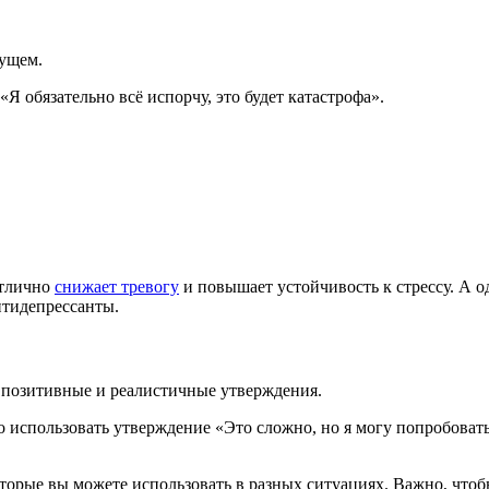
дущем.
Я обязательно всё испорчу, это будет катастрофа».
отлично
снижает тревогу
и повышает устойчивость к стрессу. А 
антидепрессанты.
е позитивные и реалистичные утверждения.
 использовать утверждение «Это сложно, но я могу попробовать
торые вы можете использовать в разных ситуациях. Важно, что