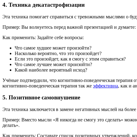
4. Техника декатастрофизации
Эта техника помогает справиться с тревожными мыслями о бу
Пример: Вы волнуетесь перед важной презентацией и думаете: «
Как применить: Задайте себе вопросы:
Что самое худшее может произойти?
Насколько вероятно, что это произойдет?
Если это произойдет, как я смогу с этим справиться?
Что самое лучшее может произойти?
Какой наиболее вероятный исход?
Учёные подтвердили, что когнитивно-поведенческая терапия 
когнитивно-поведенческая терапия так же
эффективна
, как и 
5. Позитивное самовнушение
Эта техника заключается в замене негативных мыслей на боле
Пример: Вместо мысли «Я никогда не смогу это сделать» можно
делать».
Как применить: Составьте список позитивных утверждений, ко