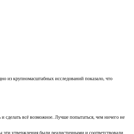
одно из крупномасштабных исследований показало, что
 и сделать всё возможное. Лучше попытаться, чем ничего не
бы эти утверждения были реалистичными и соответствовали