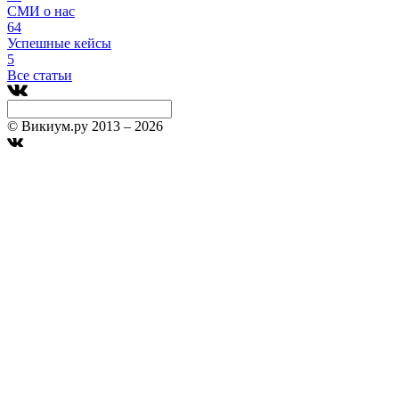
СМИ о нас
64
Успешные кейсы
5
Все статьи
© Викиум.ру 2013 – 2026