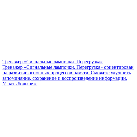
Тренажер «Сигнальные лампочки. Перегрузка»
Тренажер «Сигнальные лампочки. Перегрузка» ориентирован
на развитие основных процессов памяти. Сможете улучшить
запоминание, сохранение и воспроизведение информации.
Узнать больше »