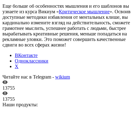
Еще больше об особенностях мышления и его шаблонов вы
узнаете из курса Викиум «
Критическое мышление
». Освоив
доступные методики избавления от ментальных клише, вы
кардинально измените взгляд на действительность, сможете
грамотнее мыслить, успешнее работать с людьми, быстрее
вырабатывать креативные решения, меньше попадаться на
рекламные уловки. Это поможет совершить качественные
сдвиги во всех сферах жизни!
ВКонтакте
Одноклассники
X
Читайте нас в Telegram -
wikium
13755
13755
Наши продукты: