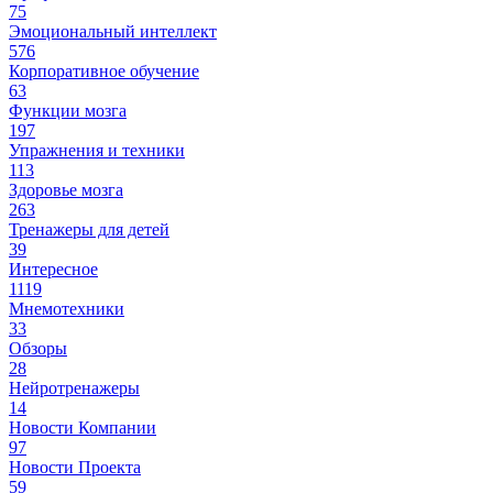
75
Эмоциональный интеллект
576
Корпоративное обучение
63
Функции мозга
197
Упражнения и техники
113
Здоровье мозга
263
Тренажеры для детей
39
Интересное
1119
Мнемотехники
33
Обзоры
28
Нейротренажеры
14
Новости Компании
97
Новости Проекта
59