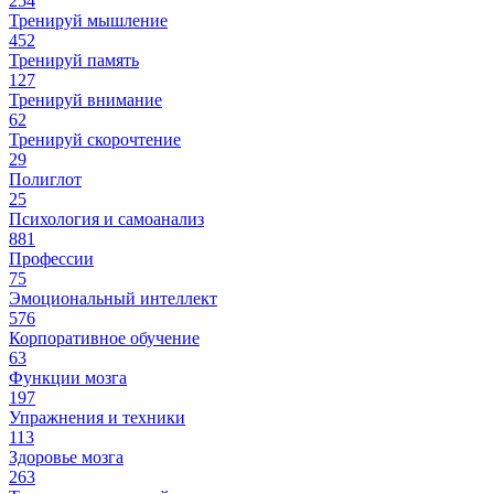
254
Тренируй мышление
452
Тренируй память
127
Тренируй внимание
62
Тренируй скорочтение
29
Полиглот
25
Психология и самоанализ
881
Профессии
75
Эмоциональный интеллект
576
Корпоративное обучение
63
Функции мозга
197
Упражнения и техники
113
Здоровье мозга
263