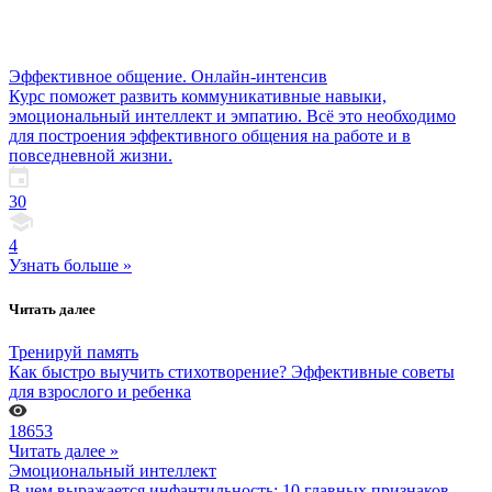
Эффективное общение. Онлайн-интенсив
Курс поможет развить коммуникативные навыки,
эмоциональный интеллект и эмпатию. Всё это необходимо
для построения эффективного общения на работе и в
повседневной жизни.
30
4
Узнать больше »
Читать далее
Тренируй память
Как быстро выучить стихотворение? Эффективные советы
для взрослого и ребенка
18653
Читать далее »
Эмоциональный интеллект
В чем выражается инфантильность: 10 главных признаков