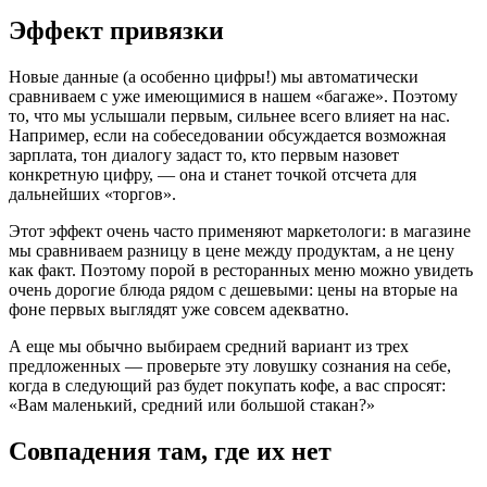
Эффект привязки
Новые данные (а особенно цифры!) мы автоматически
сравниваем с уже имеющимися в нашем «багаже». Поэтому
то, что мы услышали первым, сильнее всего влияет на нас.
Например, если на собеседовании обсуждается возможная
зарплата, тон диалогу задаст то, кто первым назовет
конкретную цифру, — она и станет точкой отсчета для
дальнейших «торгов».
Этот эффект очень часто применяют маркетологи: в магазине
мы сравниваем разницу в цене между продуктам, а не цену
как факт. Поэтому порой в ресторанных меню можно увидеть
очень дорогие блюда рядом с дешевыми: цены на вторые на
фоне первых выглядят уже совсем адекватно.
А еще мы обычно выбираем средний вариант из трех
предложенных — проверьте эту ловушку сознания на себе,
когда в следующий раз будет покупать кофе, а вас спросят:
«Вам маленький, средний или большой стакан?»
Совпадения там, где их нет