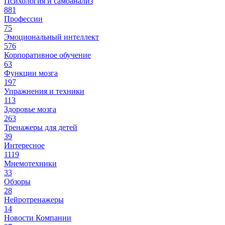
Психология и самоанализ
881
Профессии
75
Эмоциональный интеллект
576
Корпоративное обучение
63
Функции мозга
197
Упражнения и техники
113
Здоровье мозга
263
Тренажеры для детей
39
Интересное
1119
Мнемотехники
33
Обзоры
28
Нейротренажеры
14
Новости Компании