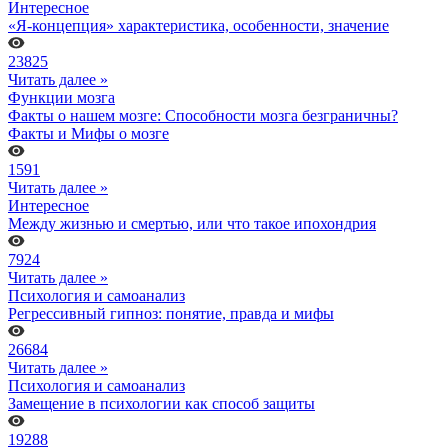
Интересное
«Я-концепция» характеристика, особенности, значение
23825
Читать далее »
Функции мозга
Факты о нашем мозге: Способности мозга безграничны?
Факты и Мифы о мозге
1591
Читать далее »
Интересное
Между жизнью и смертью, или что такое ипохондрия
7924
Читать далее »
Психология и самоанализ
Регрессивный гипноз: понятие, правда и мифы
26684
Читать далее »
Психология и самоанализ
Замещение в психологии как способ защиты
19288