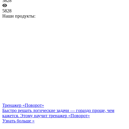
5828
5828
Наши продукты:
Тренажер «Поворот»
Быстро решать логические задачи — гораздо проще, чем
кажется. Этому научит тренажер «Поворот»
Узнать больше »