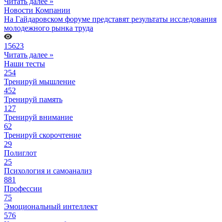
Читать далее »
Новости Компании
На Гайдаровском форуме представят результаты исследования
молодежного рынка труда
15623
Читать далее »
Наши тесты
254
Тренируй мышление
452
Тренируй память
127
Тренируй внимание
62
Тренируй скорочтение
29
Полиглот
25
Психология и самоанализ
881
Профессии
75
Эмоциональный интеллект
576