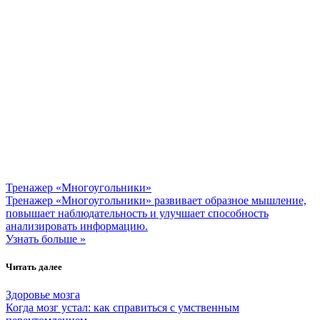
Тренажер «Многоугольники»
Тренажер «Многоугольники» развивает образное мышление,
повышает наблюдательность и улучшает способность
анализировать информацию.
Узнать больше »
Читать далее
Здоровье мозга
Когда мозг устал: как справиться с умственным