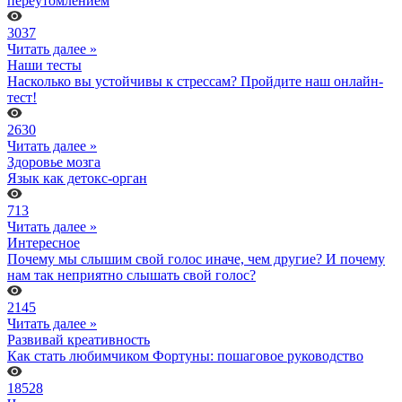
переутомлением
3037
Читать далее »
Наши тесты
Насколько вы устойчивы к стрессам? Пройдите наш онлайн-
тест!
2630
Читать далее »
Здоровье мозга
Язык как детокс-орган
713
Читать далее »
Интересное
Почему мы слышим свой голос иначе, чем другие? И почему
нам так неприятно слышать свой голос?
2145
Читать далее »
Развивай креативность
Как стать любимчиком Фортуны: пошаговое руководство
18528