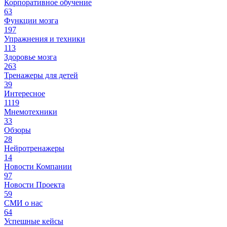
Корпоративное обучение
63
Функции мозга
197
Упражнения и техники
113
Здоровье мозга
263
Тренажеры для детей
39
Интересное
1119
Мнемотехники
33
Обзоры
28
Нейротренажеры
14
Новости Компании
97
Новости Проекта
59
СМИ о нас
64
Успешные кейсы