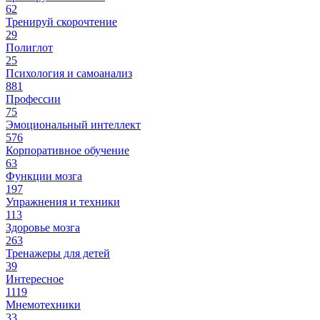
62
Тренируй скорочтение
29
Полиглот
25
Психология и самоанализ
881
Профессии
75
Эмоциональный интеллект
576
Корпоративное обучение
63
Функции мозга
197
Упражнения и техники
113
Здоровье мозга
263
Тренажеры для детей
39
Интересное
1119
Мнемотехники
33