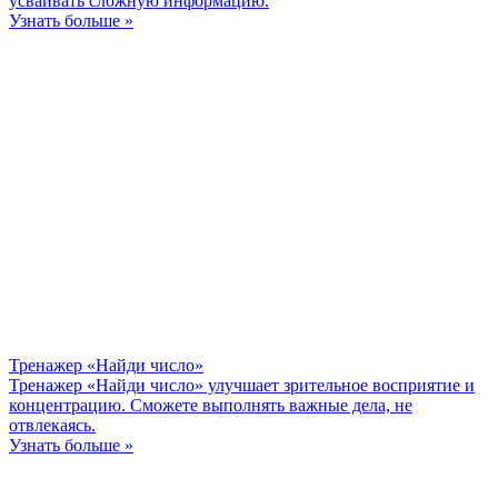
усваивать сложную информацию.
Узнать больше »
Тренажер «Найди число»
Тренажер «Найди число» улучшает зрительное восприятие и
концентрацию. Сможете выполнять важные дела, не
отвлекаясь.
Узнать больше »