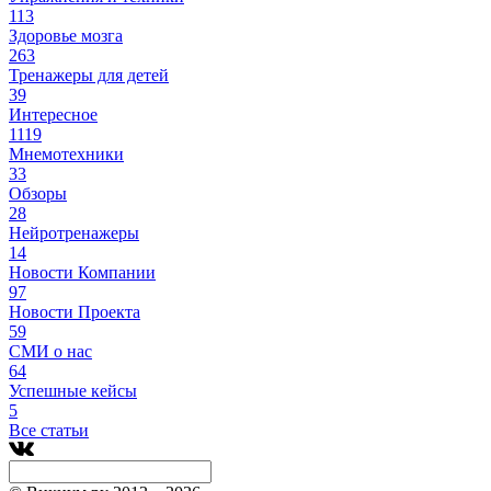
113
Здоровье мозга
263
Тренажеры для детей
39
Интересное
1119
Мнемотехники
33
Обзоры
28
Нейротренажеры
14
Новости Компании
97
Новости Проекта
59
СМИ о нас
64
Успешные кейсы
5
Все статьи