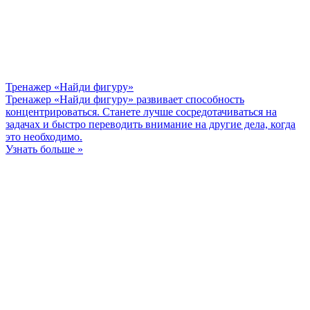
Тренажер «Найди фигуру»
Тренажер «Найди фигуру» развивает способность
концентрироваться. Станете лучше сосредотачиваться на
задачах и быстро переводить внимание на другие дела, когда
это необходимо.
Узнать больше »