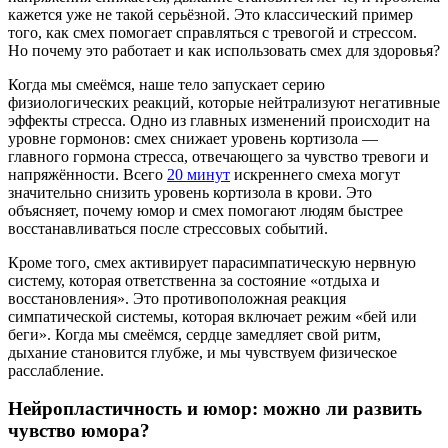
кажется уже не такой серьёзной. Это классический пример
того, как смех помогает справляться с тревогой и стрессом.
Но почему это работает и как использовать смех для здоровья?
Когда мы смеёмся, наше тело запускает серию
физиологических реакций, которые нейтрализуют негативные
эффекты стресса. Одно из главных изменений происходит на
уровне гормонов: смех снижает уровень кортизола —
главного гормона стресса, отвечающего за чувство тревоги и
напряжённости. Всего
20 минут
искреннего смеха могут
значительно снизить уровень кортизола в крови. Это
объясняет, почему юмор и смех помогают людям быстрее
восстанавливаться после стрессовых событий.
Кроме того, смех активирует парасимпатическую нервную
систему, которая ответственна за состояние «отдыха и
восстановления». Это противоположная реакция
симпатической системы, которая включает режим «бей или
беги». Когда мы смеёмся, сердце замедляет свой ритм,
дыхание становится глубже, и мы чувствуем физическое
расслабление.
Нейропластичность и юмор: можно ли развить
чувство юмора?