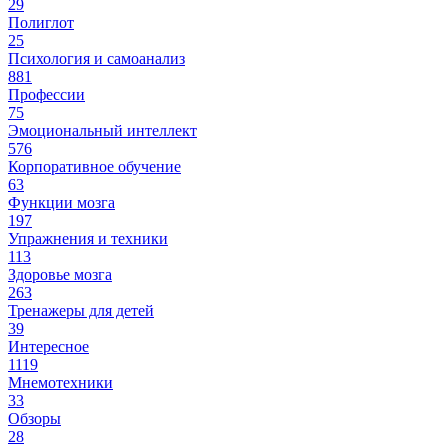
29
Полиглот
25
Психология и самоанализ
881
Профессии
75
Эмоциональный интеллект
576
Корпоративное обучение
63
Функции мозга
197
Упражнения и техники
113
Здоровье мозга
263
Тренажеры для детей
39
Интересное
1119
Мнемотехники
33
Обзоры
28