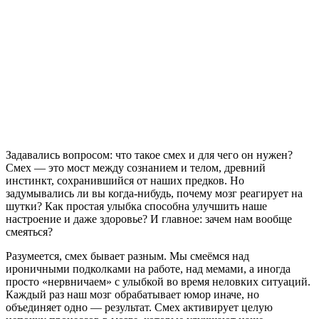
Задавались вопросом: что такое смех и для чего он нужен?
Смех — это мост между сознанием и телом, древний
инстинкт, сохранившийся от наших предков. Но
задумывались ли вы когда-нибудь, почему мозг реагирует на
шутки? Как простая улыбка способна улучшить наше
настроение и даже здоровье? И главное: зачем нам вообще
смеяться?
Разумеется, смех бывает разным. Мы смеёмся над
ироничными подколками на работе, над мемами, а иногда
просто «нервничаем» с улыбкой во время неловких ситуаций.
Каждый раз наш мозг обрабатывает юмор иначе, но
объединяет одно — результат. Смех активирует целую