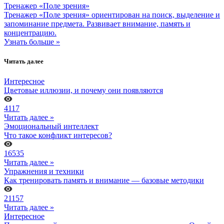
Тренажер «Поле зрения»
Тренажер «Поле зрения» ориентирован на поиск, выделение и
запоминание предмета. Развивает внимание, память и
концентрацию.
Узнать больше »
Читать далее
Интересное
Цветовые иллюзии, и почему они появляются
4117
Читать далее »
Эмоциональный интеллект
Что такое конфликт интересов?
16535
Читать далее »
Упражнения и техники
Как тренировать память и внимание — базовые методики
21157
Читать далее »
Интересное